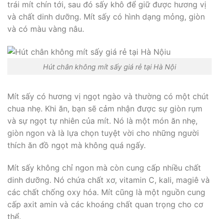
trái mít chín tới, sau đó sấy khô để giữ được hương vị
và chất dinh dưỡng. Mít sấy có hình dạng mỏng, giòn
và có màu vàng nâu.
Hút chân không mít sấy giá rẻ tại Hà Nội
Mít sấy có hương vị ngọt ngào và thường có một chút
chua nhẹ. Khi ăn, bạn sẽ cảm nhận được sự giòn rụm
và sự ngọt tự nhiên của mít. Nó là một món ăn nhẹ,
giòn ngon và là lựa chọn tuyệt vời cho những người
thích ăn đồ ngọt mà không quá ngấy.
Mít sấy không chỉ ngon mà còn cung cấp nhiều chất
dinh dưỡng. Nó chứa chất xơ, vitamin C, kali, magiê và
các chất chống oxy hóa. Mít cũng là một nguồn cung
cấp axit amin và các khoáng chất quan trọng cho cơ
thể.