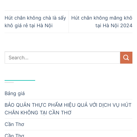
Hút chân không chà là sấy
Hút chân không măng khô
khô giá rẻ tại Hà Nội
tại Hà Nội 2024
DANH MỤC
Bảng giá
BẢO QUẢN THỰC PHẨM HIỆU QUẢ VỚI DỊCH VỤ HÚT
CHÂN KHÔNG TẠI CẦN THƠ
Cần Thơ
Cần Thơ