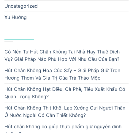
Uncategorized
Xu Hướng
BÀI VIẾT MỚI
Có Nên Tự Hút Chân Không Tại Nhà Hay Thuê Dịch
Vụ? Giải Pháp Nào Phù Hợp Với Nhu Cầu Của Bạn?
Hút Chân Không Hoa Cúc Sấy – Giải Pháp Giữ Trọn
Hương Thơm Và Giá Trị Của Trà Thảo Mộc
Hút Chân Không Hạt Điều, Cà Phê, Tiêu Xuất Khẩu Có
Quan Trọng Không?
Hút Chân Không Thịt Khô, Lạp Xưởng Gửi Người Thân
Ở Nước Ngoài Có Cần Thiết Không?
Hút chân không có giúp thực phẩm giữ nguyên dinh