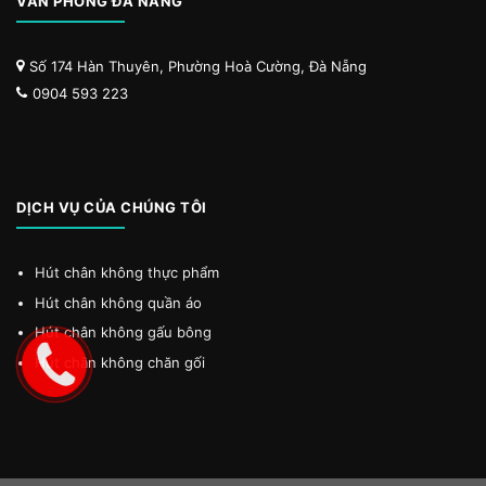
VĂN PHÒNG ĐÀ NẴNG
Số 174 Hàn Thuyên, Phường Hoà Cường, Đà Nẵng
0904 593 223
DỊCH VỤ CỦA CHÚNG TÔI
Hút chân không thực phẩm
Hút chân không quần áo
Hút chân không gấu bông
Hút chân không chăn gối