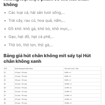
không
Các loại cá, hải sản tươi sống,…
Trái cây, rau củ, hoa quả, nấm,…
Đồ khô: khô gà, khô bò, khô mực,…
Gạo, hạt đỗ, hạt cà phê,…
Thịt bò, thịt lợn, thịt gà,…
Bảng giá hút chân không mít sấy tại Hút
chân không xanh