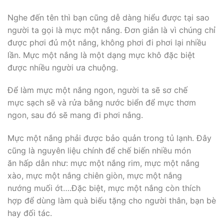
Nghe đến tên thì bạn cũng dễ dàng hiểu được tại sao
người ta gọi là mực một nắng. Đơn giản là vì chúng chỉ
được phơi đủ một nắng, không phơi đi phơi lại nhiều
lần. Mực một nắng là một dạng mực khô đặc biệt
được nhiều người ưa chuộng.
Để làm mực một nắng ngon, người ta sẽ sơ chế
mực sạch sẽ và rửa bằng nước biển để mực thơm
ngon, sau đó sẽ mang đi phơi nắng.
Mực một nắng phải được bảo quản trong tủ lạnh. Đây
cũng là nguyên liệu chính để chế biến nhiều món
ăn hấp dẫn như: mực một nắng rim, mực một nắng
xào, mực một nắng chiên giòn, mực một nắng
nướng muối ớt….Đặc biệt, mực một nắng còn thích
hợp để dùng làm quà biếu tặng cho người thân, bạn bè
hay đối tác.