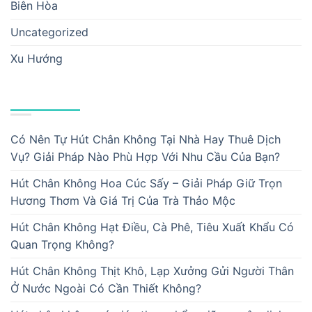
Biên Hòa
Uncategorized
Xu Hướng
BÀI VIẾT MỚI
Có Nên Tự Hút Chân Không Tại Nhà Hay Thuê Dịch
Vụ? Giải Pháp Nào Phù Hợp Với Nhu Cầu Của Bạn?
Hút Chân Không Hoa Cúc Sấy – Giải Pháp Giữ Trọn
Hương Thơm Và Giá Trị Của Trà Thảo Mộc
Hút Chân Không Hạt Điều, Cà Phê, Tiêu Xuất Khẩu Có
Quan Trọng Không?
Hút Chân Không Thịt Khô, Lạp Xưởng Gửi Người Thân
Ở Nước Ngoài Có Cần Thiết Không?