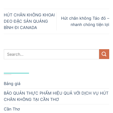
HÚT CHÂN KHÔNG KHOAI
Hút chân không Táo đỏ –
DEO ĐẶC SẢN QUẢNG
nhanh chóng tiện lợi
BÌNH ĐI CANADA
DANH MỤC
Bảng giá
BẢO QUẢN THỰC PHẨM HIỆU QUẢ VỚI DỊCH VỤ HÚT
CHÂN KHÔNG TẠI CẦN THƠ
Cần Thơ