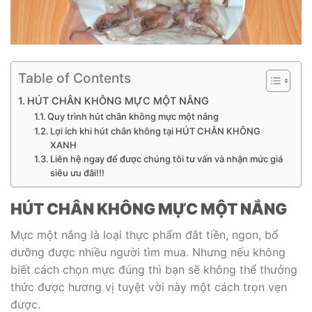
Table of Contents
HÚT CHÂN KHÔNG MỰC MỘT NẮNG
Quy trình hút chân không mực một nắng
Lợi ích khi hút chân không tại HÚT CHÂN KHÔNG
XANH
Liên hệ ngay để được chúng tôi tư vấn và nhận mức giá
siêu ưu đãi!!!
HÚT CHÂN KHÔNG MỰC MỘT NẮNG
Mực một nắng là loại thực phẩm đắt tiền, ngon, bổ
dưỡng được nhiều người tìm mua. Nhưng nếu không
biết cách chọn mực đúng thì bạn sẽ không thể thưởng
thức được hương vị tuyệt vời này một cách trọn vẹn
được.