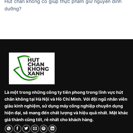
Hút chân không có giúp thực phẩm giữ nguyên dinh
dưỡng?
Là một trong những công ty tiên phong trong lĩnh vực hút
chân không tại Hà Nội và Hồ Chí Minh. Với đội ngũ nhân viên
giàu kinh nghiệm, sử dụng máy công nghiệp chuyên dụng
hiện đại, sẽ mang đến chất lượng và hiệu quả nhất. Mặt khác
giá thành cũng tốt, rẻ nhất cho khách hàng.