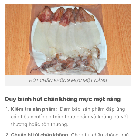
HÚT CHÂN KHÔNG MỰC MỘT NẮNG
Quy trình hút chân không mực một nắng
Kiểm tra sản phẩm:
Đảm bảo sản phẩm đáp ứng
các tiêu chuẩn an toàn thực phẩm và không có vết
thương hoặc tổn thương.
Chuẩn bị túi chân không.
Chọn túi chân không phù