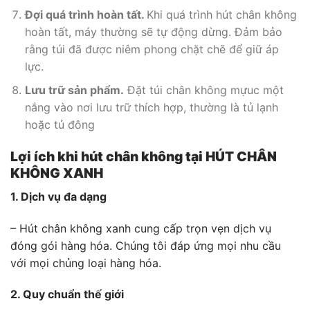
Đợi quá trình hoàn tất.
Khi quá trình hút chân không
hoàn tất, máy thường sẽ tự động dừng. Đảm bảo
rằng túi đã được niêm phong chặt chẽ để giữ áp
lực.
Lưu trữ sản phẩm.
Đặt túi chân không mựuc một
nắng vào nơi lưu trữ thích hợp, thường là tủ lạnh
hoặc tủ đông
Lợi ích khi hút chân không tại HÚT CHÂN
KHÔNG XANH
1. Dịch vụ đa dạng
– Hút chân không xanh cung cấp trọn vẹn dịch vụ
đóng gói hàng hóa. Chúng tôi đáp ứng mọi nhu cầu
với mọi chủng loại hàng hóa.
2. Quy chuẩn thế giới