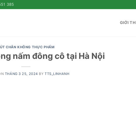
551 385
GIỚI TH
ÚT CHÂN KHÔNG THỰC PHẨM
ng nấm đông cô tại Hà Nội
ON
THÁNG 3 25, 2024
BY
TTS_LINHANH