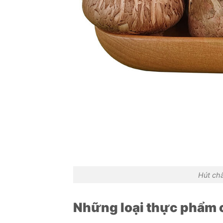
Hút ch
Những loại thực phẩm 