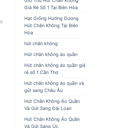
Giò Thủ Hút Chân Không
Giá Rẻ Số 1 Tại Biên Hòa
Hạt Giống Hướng Dương
ọc
Hút Chân Không Tại Biên
Hòa
hút chân không
Hút chân không áo quần
Hút chân không áo quần giá
rẻ số 1 Cần Thơ
Hút chân không áo quần và
gửi sang Châu Âu
Hút Chân Không Áo Quần
Và Gửi Sang Đài Loan
Hút Chân Không Áo Quần
Và Gửi Sang Úc