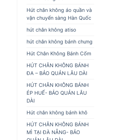
Hút chân không áo quần và
vận chuyển sàng Hàn Quốc
hút chân không atiso
hút chân không bánh chưng
Hút Chân Không Bánh Cốm
HÚT CHÂN KHÔNG BÁNH
ĐA – BẢO QUẢN LÂU DÀI
HÚT CHÂN KHÔNG BÁNH
ÉP HUẾ- BẢO QUẢN LÂU
DÀI
Hút chân không bánh khô
HÚT CHÂN KHÔNG BÁNH
MÌ TẠI ĐÀ NẴNG- BẢO
QUẢN LÂU DÀI