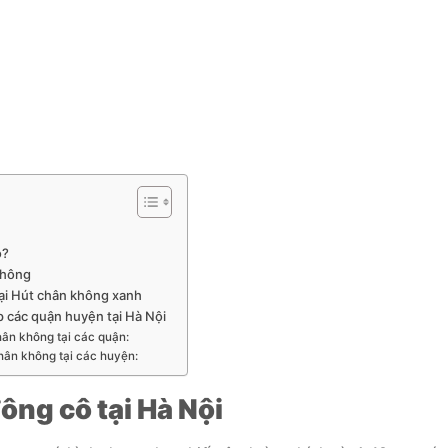
i
ô?
không
ại Hút chân không xanh
 các quận huyện tại Hà Nội
ân không tại các quận:
hân không tại các huyện:
ng cô tại Hà Nội