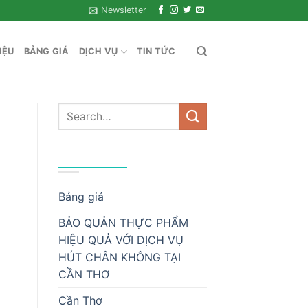
Newsletter
IỆU
BẢNG GIÁ
DỊCH VỤ
TIN TỨC
DANH MỤC
Bảng giá
BẢO QUẢN THỰC PHẨM
HIỆU QUẢ VỚI DỊCH VỤ
HÚT CHÂN KHÔNG TẠI
CẦN THƠ
Cần Thơ