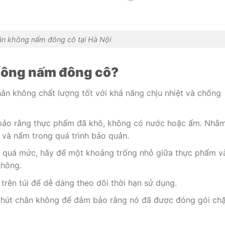
ân không nấm đông cô tại Hà Nội
không nấm đông cô?
hân không chất lượng tốt với khả năng chịu nhiệt và chống
 bảo rằng thực phẩm đã khô, không có nước hoặc ẩm. Nhằ
 và nấm trong quá trình bảo quản.
én quá mức, hãy để một khoảng trống nhỏ giữa thực phẩm v
không.
trên túi để dễ dàng theo dõi thời hạn sử dụng.
túi hút chân không để đảm bảo rằng nó đã được đóng gói chặ