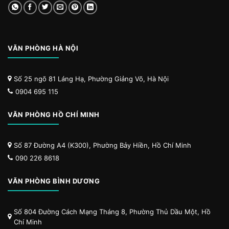
VĂN PHÒNG HÀ NỘI
Số 25 ngõ 81 Láng Hạ, Phường Giảng Võ, Hà Nội
0904 695 115
VĂN PHÒNG HỒ CHÍ MINH
Số 87 Đường A4 (K300), Phường Bảy Hiền, Hồ Chí Minh
090 226 8618
VĂN PHÒNG BÌNH DƯƠNG
Số 804 Đường Cách Mạng Tháng 8, Phường Thủ Dầu Một, Hồ
Chí Minh