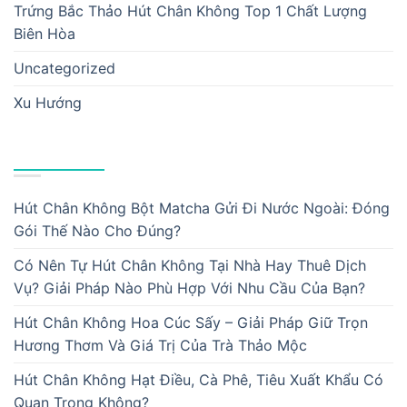
Trứng Bắc Thảo Hút Chân Không Top 1 Chất Lượng
Biên Hòa
Uncategorized
Xu Hướng
BÀI VIẾT MỚI
Hút Chân Không Bột Matcha Gửi Đi Nước Ngoài: Đóng
Gói Thế Nào Cho Đúng?
Có Nên Tự Hút Chân Không Tại Nhà Hay Thuê Dịch
Vụ? Giải Pháp Nào Phù Hợp Với Nhu Cầu Của Bạn?
Hút Chân Không Hoa Cúc Sấy – Giải Pháp Giữ Trọn
Hương Thơm Và Giá Trị Của Trà Thảo Mộc
Hút Chân Không Hạt Điều, Cà Phê, Tiêu Xuất Khẩu Có
Quan Trọng Không?