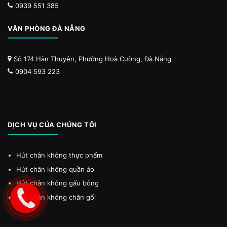
0939 551 385
VĂN PHÒNG ĐÀ NẴNG
Số 174 Hàn Thuyên, Phường Hoà Cường, Đà Nẵng
0904 593 223
DỊCH VỤ CỦA CHÚNG TÔI
Hút chân không thực phẩm
Hút chân không quần áo
Hút chân không gấu bông
Hút chân không chăn gối