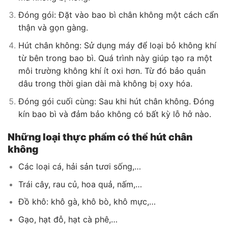
Đóng gói: Đặt vào bao bì chân không một cách cẩn
thận và gọn gàng.
Hút chân không: Sử dụng máy để loại bỏ không khí
từ bên trong bao bì. Quá trình này giúp tạo ra một
môi trường không khí ít oxi hơn. Từ đó bảo quản
dâu trong thời gian dài mà không bị oxy hóa.
Đóng gói cuối cùng: Sau khi hút chân không. Đóng
kín bao bì và đảm bảo không có bất kỳ lỗ hở nào.
Những loại thực phẩm có thể hút chân
không
Các loại cá, hải sản tươi sống,…
Trái cây, rau củ, hoa quả, nấm,…
Đồ khô: khô gà, khô bò, khô mực,…
Gạo, hạt đỗ, hạt cà phê,…