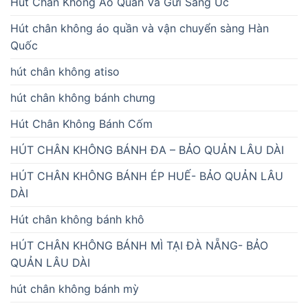
Hút Chân Không Áo Quần Và Gửi Sang Úc
Hút chân không áo quần và vận chuyển sàng Hàn
Quốc
hút chân không atiso
hút chân không bánh chưng
Hút Chân Không Bánh Cốm
HÚT CHÂN KHÔNG BÁNH ĐA – BẢO QUẢN LÂU DÀI
HÚT CHÂN KHÔNG BÁNH ÉP HUẾ- BẢO QUẢN LÂU
DÀI
Hút chân không bánh khô
HÚT CHÂN KHÔNG BÁNH MÌ TẠI ĐÀ NẴNG- BẢO
QUẢN LÂU DÀI
hút chân không bánh mỳ