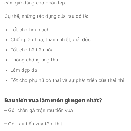
cân, giữ dáng cho phái đẹp.
Cụ thể, những tác dụng của rau đó là:
Tốt cho tim mạch
Chống lão hóa, thanh nhiệt, giải độc
Tốt cho hệ tiêu hóa
Phòng chống ung thư
Làm đẹp da
Tốt cho phụ nữ có thai và sự phát triển của thai nhi
Rau tiến vua làm món gì ngon nhất?
– Gỏi chân gà trộn rau tiến vua
– Gỏi rau tiến vua tôm thịt