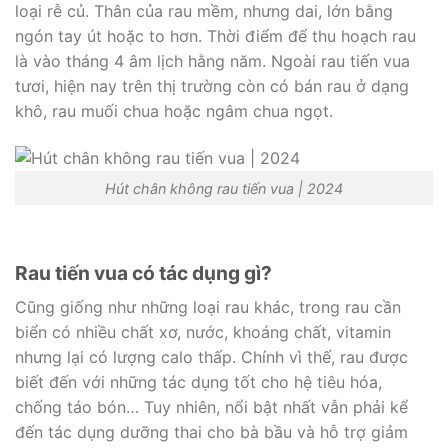
loại rễ củ. Thân của rau mềm, nhưng dai, lớn bằng
ngón tay út hoặc to hơn. Thời điểm để thu hoạch rau
là vào tháng 4 âm lịch hằng năm. Ngoài rau tiến vua
tươi, hiện nay trên thị trường còn có bán rau ở dạng
khô, rau muối chua hoặc ngâm chua ngọt.
Hút chân không rau tiến vua | 2024
Rau tiến vua có tác dụng gì?
Cũng giống như những loại rau khác, trong rau cần
biển có nhiều chất xơ, nước, khoáng chất, vitamin
nhưng lại có lượng calo thấp. Chính vì thế, rau được
biết đến với những tác dụng tốt cho hệ tiêu hóa,
chống táo bón… Tuy nhiên, nổi bật nhất vẫn phải kể
đến tác dụng dưỡng thai cho bà bầu và hỗ trợ giảm