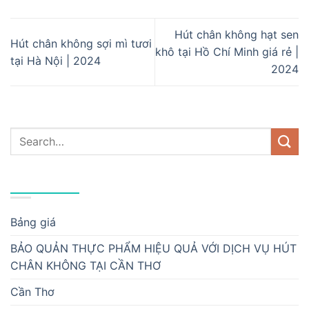
Hút chân không hạt sen
Hút chân không sợi mì tươi
khô tại Hồ Chí Minh giá rẻ |
tại Hà Nội | 2024
2024
DANH MỤC
Bảng giá
BẢO QUẢN THỰC PHẨM HIỆU QUẢ VỚI DỊCH VỤ HÚT
CHÂN KHÔNG TẠI CẦN THƠ
Cần Thơ