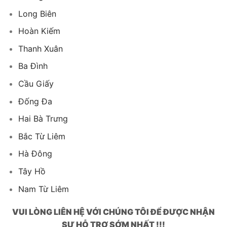
Long Biên
Hoàn Kiếm
Thanh Xuân
Ba Đình
Cầu Giấy
Đống Đa
Hai Bà Trưng
Bắc Từ Liêm
Hà Đông
Tây Hồ
Nam Từ Liêm
VUI LÒNG LIÊN HỆ VỚI CHÚNG TÔI ĐỂ ĐƯỢC NHẬN
SỰ HỖ TRỢ SỚM NHẤT !!!