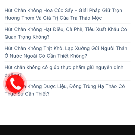
Hút Chân Không Hoa Cúc Sấy – Giải Pháp Giữ Trọn
Hương Thơm Và Giá Trị Của Trà Thảo Mộc
Hút Chân Không Hạt Điều, Cà Phê, Tiêu Xuất Khẩu Có
Quan Trọng Không?
Hút Chân Không Thịt Khô, Lạp Xưởng Gửi Người Thân
Ở Nước Ngoài Có Cần Thiết Không?
Hút chân không có giúp thực phẩm giữ nguyên dinh
dưỡng?
Hút Chân Không Dược Liệu, Đông Trùng Hạ Thảo Có
Thực Sự Cần Thiết?