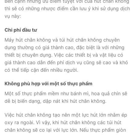
Bên cạnh những ưu điểm tuyệt vời của hút chân không
thì sẽ có những nhược điểm cần lưu ý khi sử dụng dịch
vụ này:
Chi phí đầu tư
Máy hút chân không và túi hút chân không chuyên
dụng thường có giá thành cao, đặc biệt là với những
thiết bị chuyên dụng. Việc các thiết bị và vật liệu có
giá thành cao dẫn đến phí dịch vụ cũng sẽ cao và khó
có thể tiếp cận đến nhiều người.
Không phù hợp với một số thực phẩm
Một số thực phẩm mềm như bánh mì, hoa quả chín sẽ
dễ bị biến dạng, dập nát khi hút chân không.
Việc hút chân không tạo nên một lực hút lớn nhằm ép
oxy ra ngoài. Vì vậy, khi hút chân không các túi hút
chân không sẽ co lại với lực lớn. Nếu thực phẩm giòn