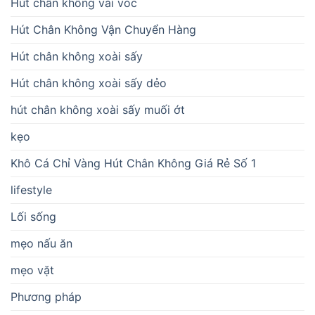
Hút chân không vải vóc
Hút Chân Không Vận Chuyển Hàng
Hút chân không xoài sấy
Hút chân không xoài sấy dẻo
hút chân không xoài sấy muối ớt
kẹo
Khô Cá Chỉ Vàng Hút Chân Không Giá Rẻ Số 1
lifestyle
Lối sống
mẹo nấu ăn
mẹo vặt
Phương pháp