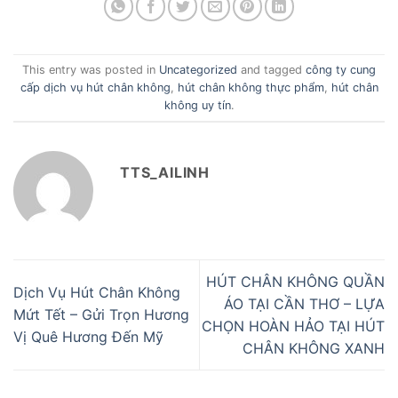
This entry was posted in
Uncategorized
and tagged
công ty cung
cấp dịch vụ hút chân không
,
hút chân không thực phẩm
,
hút chân
không uy tín
.
TTS_AILINH
HÚT CHÂN KHÔNG QUẦN
Dịch Vụ Hút Chân Không
ÁO TẠI CẦN THƠ – LỰA
Mứt Tết – Gửi Trọn Hương
CHỌN HOÀN HẢO TẠI HÚT
Vị Quê Hương Đến Mỹ
CHÂN KHÔNG XANH