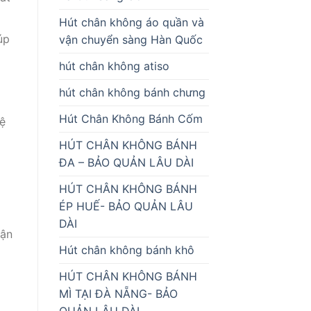
Hút chân không áo quần và
úp
vận chuyển sàng Hàn Quốc
hút chân không atiso
hút chân không bánh chưng
Hút Chân Không Bánh Cốm
ệ
HÚT CHÂN KHÔNG BÁNH
ĐA – BẢO QUẢN LÂU DÀI
HÚT CHÂN KHÔNG BÁNH
ÉP HUẾ- BẢO QUẢN LÂU
DÀI
vận
Hút chân không bánh khô
HÚT CHÂN KHÔNG BÁNH
MÌ TẠI ĐÀ NẴNG- BẢO
QUẢN LÂU DÀI