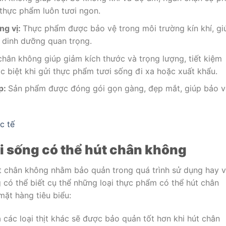
 thực phẩm luôn tươi ngon.
ng vị:
Thực phẩm được bảo vệ trong môi trường kín khí, gi
t dinh dưỡng quan trọng.
chân không giúp giảm kích thước và trọng lượng, tiết kiệm
c biệt khi gửi thực phẩm tươi sống đi xa hoặc xuất khẩu.
p:
Sản phẩm được đóng gói gọn gàng, đẹp mắt, giúp bảo v
c tế
i sống có thể hút chân không
t chân không nhằm bảo quản trong quá trình sử dụng hay 
g có thể biết cụ thể những loại thực phẩm có thể hút chân
ặt hàng tiêu biểu:
và các loại thịt khác sẽ được bảo quản tốt hơn khi hút chân