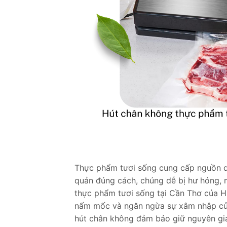
Thực phẩm tươi sống cung cấp nguồn d
quản đúng cách, chúng dễ bị hư hỏng, 
thực phẩm tươi sống tại Cần Thơ của H
nấm mốc và ngăn ngừa sự xâm nhập của 
hút chân không đảm bảo giữ nguyên giá 