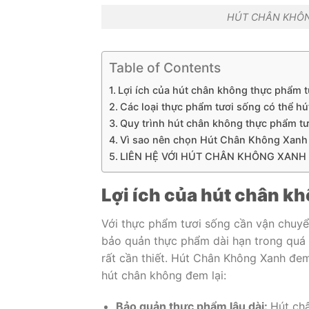
HÚT CHÂN KHÔN
Table of Contents
Lợi ích của hút chân không thực phẩm 
Các loại thực phẩm tươi sống có thể h
Quy trình hút chân không thực phẩm t
Vì sao nên chọn Hút Chân Không Xanh 
LIÊN HỆ VỚI HÚT CHÂN KHÔNG XANH 
Lợi ích của hút chân k
Với thực phẩm tươi sống cần vận chuyể
bảo quản thực phẩm dài hạn trong quá t
rất cần thiết. Hút Chân Không Xanh đem
hút chân không đem lại:
Bảo quản thực phẩm lâu dài:
Hút châ