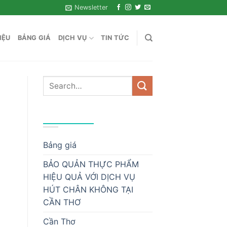
Newsletter
IỆU
BẢNG GIÁ
DỊCH VỤ
TIN TỨC
DANH MỤC
Bảng giá
BẢO QUẢN THỰC PHẨM
HIỆU QUẢ VỚI DỊCH VỤ
HÚT CHÂN KHÔNG TẠI
CẦN THƠ
Cần Thơ