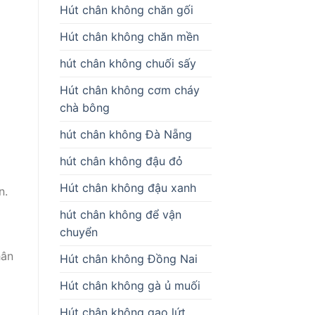
i
Hút chân không chăn gối
Hút chân không chăn mền
hút chân không chuối sấy
Hút chân không cơm cháy
chà bông
hút chân không Đà Nẵng
hút chân không đậu đỏ
Hút chân không đậu xanh
n.
hút chân không để vận
chuyển
hân
Hút chân không Đồng Nai
Hút chân không gà ủ muối
Hút chân không gạo lứt