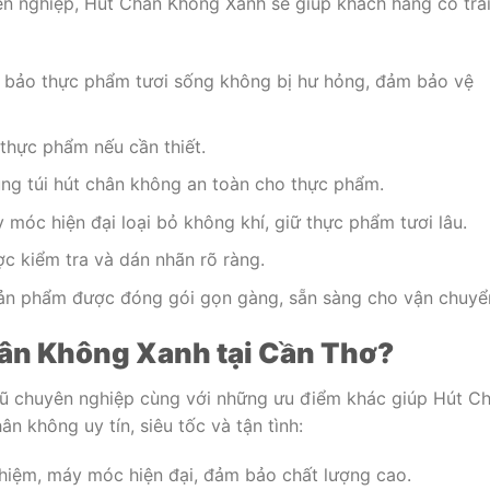
ên nghiệp, Hút Chân Không Xanh sẽ giúp khách hàng có trả
bảo thực phẩm tươi sống không bị hư hỏng, đảm bảo vệ
thực phẩm nếu cần thiết.
ng túi hút chân không an toàn cho thực phẩm.
móc hiện đại loại bỏ không khí, giữ thực phẩm tươi lâu.
 kiểm tra và dán nhãn rõ ràng.
n phẩm được đóng gói gọn gàng, sẵn sàng cho vận chuyể
hân Không Xanh tại Cần Thơ?
 ngũ chuyên nghiệp cùng với những ưu điểm khác giúp Hút C
n không uy tín, siêu tốc và tận tình:
hiệm, máy móc hiện đại, đảm bảo chất lượng cao.