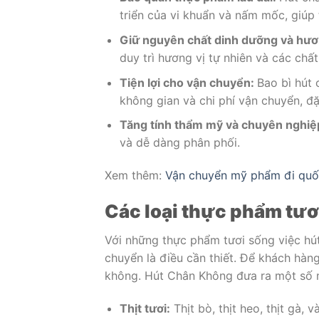
triển của vi khuẩn và nấm mốc, giúp
Giữ nguyên chất dinh dưỡng và hươ
duy trì hương vị tự nhiên và các chấ
Tiện lợi cho vận chuyển:
Bao bì hút 
không gian và chi phí vận chuyển, đặ
Tăng tính thẩm mỹ và chuyên nghiệ
và dễ dàng phân phối.
Xem thêm:
Vận chuyển mỹ phẩm đi quố
Các loại thực phẩm tươ
Với những thực phẩm tươi sống việc hú
chuyển là điều cần thiết. Để khách hàn
không. Hút Chân Không đưa ra một số m
Thịt tươi:
Thịt bò, thịt heo, thịt gà, 