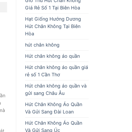
Giò Thủ Hút Chân Không
Giá Rẻ Số 1 Tại Biên Hòa
Hạt Giống Hướng Dương
Hút Chân Không Tại Biên
Hòa
hút chân không
Hút chân không áo quần
Hút chân không áo quần giá
rẻ số 1 Cần Thơ
Hút chân không áo quần và
gửi sang Châu Âu
cần
à
Hút Chân Không Áo Quần
 mà
Và Gửi Sang Đài Loan
Hút Chân Không Áo Quần
Và Gửi Sang Úc
át