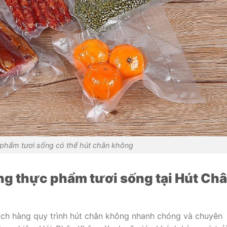
 phẩm tươi sống có thể hút chân không
ng thực phẩm tươi sống tại Hút Ch
h hàng quy trình hút chân không nhanh chóng và chuyên