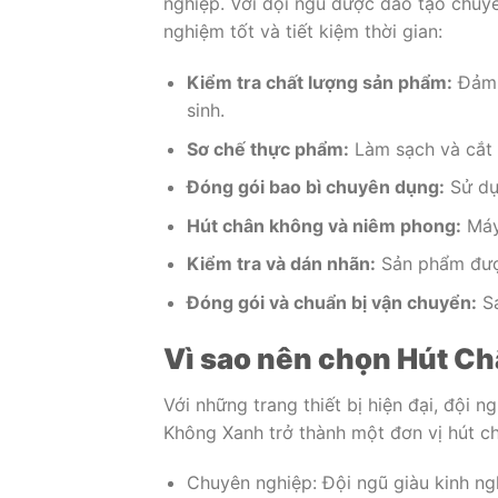
nghiệp. Với đội ngũ được đào tạo chuy
nghiệm tốt và tiết kiệm thời gian:
Kiểm tra chất lượng sản phẩm:
Đảm 
sinh.
Sơ chế thực phẩm:
Làm sạch và cắt 
Đóng gói bao bì chuyên dụng:
Sử dụ
Hút chân không và niêm phong:
Máy 
Kiểm tra và dán nhãn:
Sản phẩm được
Đóng gói và chuẩn bị vận chuyển:
Sả
Vì sao nên chọn Hút C
Với những trang thiết bị hiện đại, đội
Không Xanh trở thành một đơn vị hút châ
Chuyên nghiệp: Đội ngũ giàu kinh ng