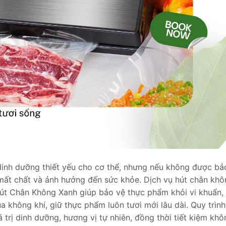
inh dưỡng thiết yếu cho cơ thể, nhưng nếu không được bả
mất chất và ảnh hưởng đến sức khỏe. Dịch vụ hút chân khô
út Chân Không Xanh giúp bảo vệ thực phẩm khỏi vi khuẩn,
không khí, giữ thực phẩm luôn tươi mới lâu dài. Quy trình
trị dinh dưỡng, hương vị tự nhiên, đồng thời tiết kiệm khô