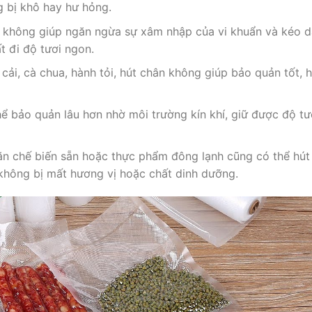
g bị khô hay hư hỏng.
 không giúp ngăn ngừa sự xâm nhập của vi khuẩn và kéo d
 đi độ tươi ngon.
cải, cà chua, hành tỏi, hút chân không giúp bảo quản tốt, 
ể bảo quản lâu hơn nhờ môi trường kín khí, giữ được độ tư
 chế biến sẵn hoặc thực phẩm đông lạnh cũng có thể hút
không bị mất hương vị hoặc chất dinh dưỡng.