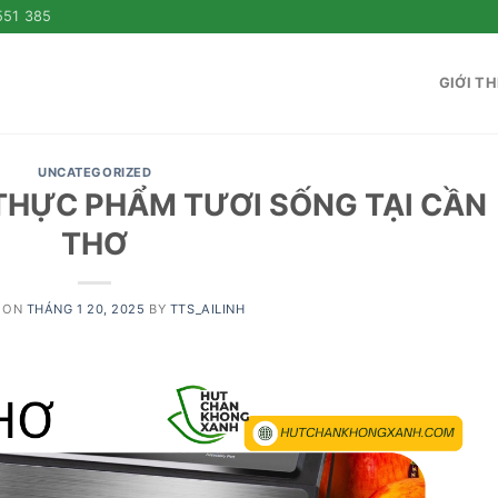
551 385
GIỚI TH
UNCATEGORIZED
THỰC PHẨM TƯƠI SỐNG TẠI CẦN
THƠ
 ON
THÁNG 1 20, 2025
BY
TTS_AILINH