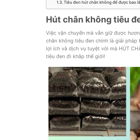
Tiêu đen hút chân không để được bao l
Hút chân không tiêu đe
Việc vận chuyển mà vẫn giữ được hương 
chân không tiêu đen chính là giải pháp
lợi ích và dịch vụ tuyệt vời mà HÚT 
tiêu đen đi khắp thế giới!