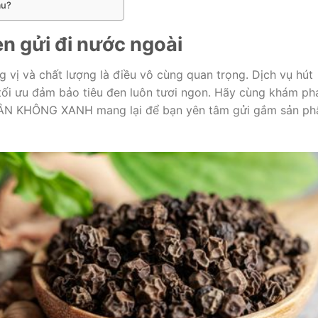
âu?
n gửi đi nước ngoài
vị và chất lượng là điều vô cùng quan trọng. Dịch vụ hút
 tối ưu đảm bảo tiêu đen luôn tươi ngon. Hãy cùng khám ph
CHÂN KHÔNG XANH mang lại để bạn yên tâm gửi gắm sản p