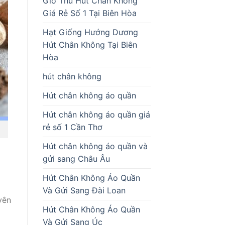
Giò Thủ Hút Chân Không
Giá Rẻ Số 1 Tại Biên Hòa
Hạt Giống Hướng Dương
Hút Chân Không Tại Biên
Hòa
hút chân không
Hút chân không áo quần
Hút chân không áo quần giá
rẻ số 1 Cần Thơ
Hút chân không áo quần và
gửi sang Châu Âu
Hút Chân Không Áo Quần
Và Gửi Sang Đài Loan
yên
Hút Chân Không Áo Quần
Và Gửi Sang Úc