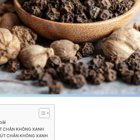
oài
 HÚT CHÂN KHÔNG XANH
tại HÚT CHÂN KHÔNG XANH