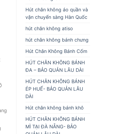
Hút chân không áo quần và
vận chuyển sàng Hàn Quốc
hút chân không atiso
hút chân không bánh chưng
Hút Chân Không Bánh Cốm
t
HÚT CHÂN KHÔNG BÁNH
ĐA – BẢO QUẢN LÂU DÀI
HÚT CHÂN KHÔNG BÁNH
ộ
ÉP HUẾ- BẢO QUẢN LÂU
DÀI
Hút chân không bánh khô
àng
HÚT CHÂN KHÔNG BÁNH
MÌ TẠI ĐÀ NẴNG- BẢO
g
QUẢN LÂU DÀI