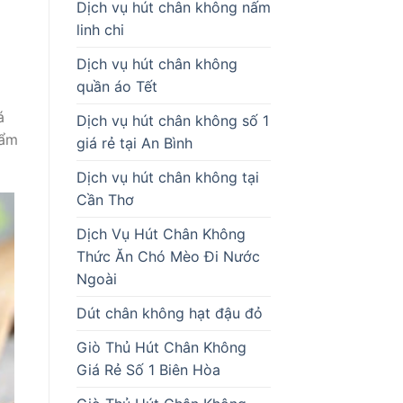
Dịch vụ hút chân không nấm
linh chi
Dịch vụ hút chân không
quần áo Tết
á
Dịch vụ hút chân không số 1
hẩm
giá rẻ tại An Bình
Dịch vụ hút chân không tại
Cần Thơ
Dịch Vụ Hút Chân Không
Thức Ăn Chó Mèo Đi Nước
Ngoài
Dút chân không hạt đậu đỏ
Giò Thủ Hút Chân Không
Giá Rẻ Số 1 Biên Hòa