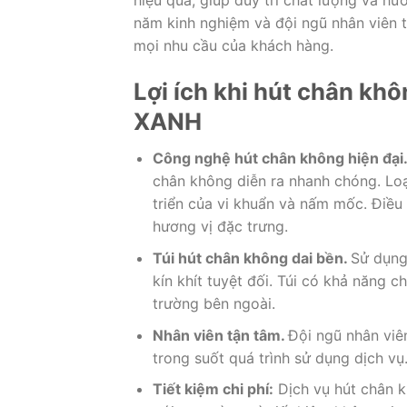
năm kinh nghiệm và đội ngũ nhân viên 
mọi nhu cầu của khách hàng.
Lợi ích khi hút chân k
XANH
Công nghệ hút chân không hiện đại.
chân không diễn ra nhanh chóng. Loạ
triển của vi khuẩn và nấm mốc. Điều
hương vị đặc trưng.
Túi hút chân không dai bền.
Sử dụng
kín khít tuyệt đối. Túi có khả năng
trường bên ngoài.
Nhân viên tận tâm.
Đội ngũ nhân viê
trong suốt quá trình sử dụng dịch vụ
Tiết kiệm chi phí:
Dịch vụ hút chân k