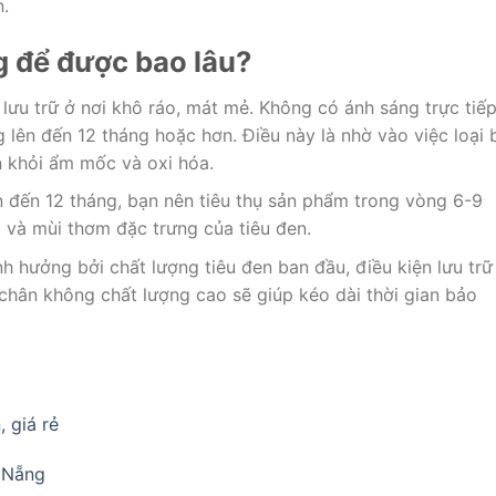
n.
g để được bao lâu?
lưu trữ ở nơi khô ráo, mát mẻ. Không có ánh sáng trực tiếp
 lên đến 12 tháng hoặc hơn. Điều này là nhờ vào việc loại 
n khỏi ẩm mốc và oxi hóa.
n đến 12 tháng, bạn nên tiêu thụ sản phẩm trong vòng 6-9
ị và mùi thơm đặc trưng của tiêu đen.
h hưởng bởi chất lượng tiêu đen ban đầu, điều kiện lưu trữ
 chân không chất lượng cao sẽ giúp kéo dài thời gian bảo
, giá rẻ
à Nẵng