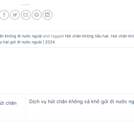
ân không đi nước ngoài
and tagged
Hút chân không tiêu hạt
,
Hút chân kh
êu hạt gửi đi nước ngoài | 2024
.
Dịch vụ hút chân không cá khô gửi đi nước ng
út chân