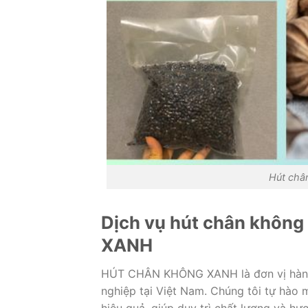
Hút chân
Dịch vụ hút chân khôn
XANH
HÚT CHÂN KHÔNG XANH là đơn vị hàng 
nghiệp tại Việt Nam. Chúng tôi tự hào
hiệu quả, giúp duy trì chất lượng và hư