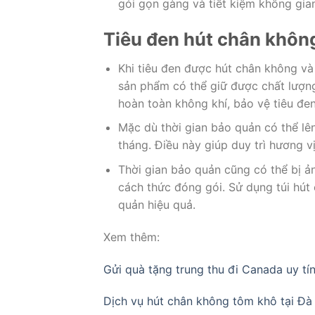
gói gọn gàng và tiết kiệm không gia
Tiêu đen hút chân khôn
Khi tiêu đen được hút chân không và 
sản phẩm có thể giữ được chất lượng
hoàn toàn không khí, bảo vệ tiêu đe
Mặc dù thời gian bảo quản có thể lê
tháng. Điều này giúp duy trì hương v
Thời gian bảo quản cũng có thể bị ản
cách thức đóng gói. Sử dụng túi hút
quản hiệu quả.
Xem thêm:
Gửi quà tặng trung thu đi Canada uy tín
Dịch vụ hút chân không tôm khô tại Đ