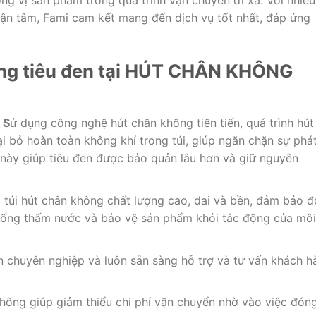
tận tâm, Fami cam kết mang đến dịch vụ tốt nhất, đáp ứng
hông tiêu đen tại HÚT CHÂN KHÔNG
 S
ử dụng công nghệ hút chân không tiên tiến, quá trình hút
i bỏ hoàn toàn không khí trong túi, giúp ngăn chặn sự phá
 này giúp tiêu đen được bảo quản lâu hơn và giữ nguyên
 túi hút chân không chất lượng cao, dai và bền, đảm bảo đ
 chống thấm nước và bảo vệ sản phẩm khỏi tác động của môi
n chuyên nghiệp và luôn sẵn sàng hỗ trợ và tư vấn khách h
.
hông giúp giảm thiểu chi phí vận chuyển nhờ vào việc đón