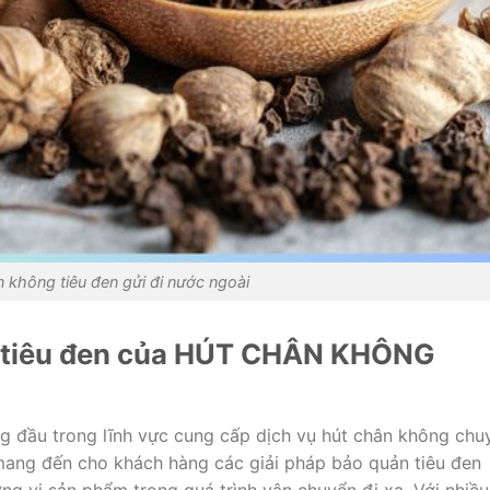
 không tiêu đen gửi đi nước ngoài
g tiêu đen của HÚT CHÂN KHÔNG
đầu trong lĩnh vực cung cấp dịch vụ hút chân không chu
 mang đến cho khách hàng các giải pháp bảo quản tiêu đen
ơng vị sản phẩm trong quá trình vận chuyển đi xa. Với nhiều