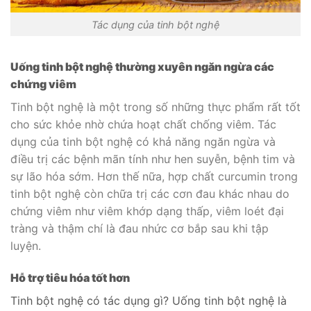
Tác dụng của tinh bột nghệ
Uống tinh bột nghệ thường xuyên n
găn ngừa các
chứng viêm
Tinh bột nghệ là một trong số những thực phẩm rất tốt
cho sức khỏe nhờ chứa hoạt chất chống viêm. Tác
dụng của tinh bột nghệ có khả năng ngăn ngừa và
điều trị các bệnh mãn tính như hen suyễn, bệnh tim và
sự lão hóa sớm. Hơn thế nữa, hợp chất curcumin trong
tinh bột nghệ còn chữa trị các cơn đau khác nhau do
chứng viêm như viêm khớp dạng thấp, viêm loét đại
tràng và thậm chí là đau nhức cơ bắp sau khi tập
luyện.
Hỗ trợ tiêu hóa tốt hơn
Tinh bột nghệ có tác dụng gì? Uống tinh bột nghệ là