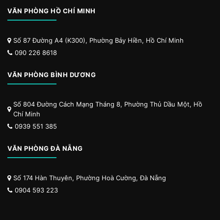
VĂN PHÒNG HỒ CHÍ MINH
Số 87 Đường A4 (K300), Phường Bảy Hiền, Hồ Chí Minh
090 226 8618
VĂN PHÒNG BÌNH DƯƠNG
Số 804 Đường Cách Mạng Tháng 8, Phường Thủ Dầu Một, Hồ
Chí Minh
0939 551 385
VĂN PHÒNG ĐÀ NẴNG
Số 174 Hàn Thuyên, Phường Hoà Cường, Đà Nẵng
0904 593 223