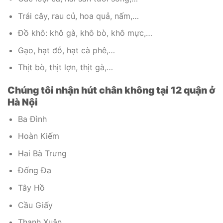
Trái cây, rau củ, hoa quả, nấm,…
Đồ khô: khô gà, khô bò, khô mực,…
Gạo, hạt đỗ, hạt cà phê,…
Thịt bò, thịt lợn, thịt gà,…
Chúng tôi nhận hút chân không tại 12 quận ở
Hà Nội
Ba Đình
Hoàn Kiếm
Hai Bà Trưng
Đống Đa
Tây Hồ
Cầu Giấy
Thanh Xuân