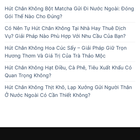
Hút Chân Không Bột Matcha Gửi Đi Nước Ngoài: Đóng
Gói Thế Nào Cho Đúng?
Có Nên Tự Hút Chân Không Tại Nhà Hay Thuê Dịch
Vụ? Giải Pháp Nào Phù Hợp Với Nhu Cầu Của Bạn?
Hút Chân Không Hoa Cúc Sấy – Giải Pháp Giữ Trọn
Hương Thơm Và Giá Trị Của Trà Thảo Mộc
Hút Chân Không Hạt Điều, Cà Phê, Tiêu Xuất Khẩu Có
Quan Trọng Không?
Hút Chân Không Thịt Khô, Lạp Xưởng Gửi Người Thân
Ở Nước Ngoài Có Cần Thiết Không?