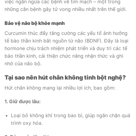
việc ngăn ngừa các bệnh về tim mạch – một trong
những căn bệnh gây tử vong nhiều nhất trên thế giới.
Bảo vệ não bộ khỏe mạnh
Curcumin thúc đẩy tăng cường các yếu tố ảnh hưởng
tế bào thần kinh bắt nguồn từ não (BDNF). Đây là loại
hormone chịu trách nhiệm phát triển và duy trì các tế
bào thần kinh, cải thiện chức năng nhận thức và ghi
nhớ của não bộ.
Tại sao nên hút chân không tinh bột nghệ?
Hút chân không mang lại nhiều lợi ích, bao gồm:
1. Giữ được lâu:
Loại bỏ không khí trong bao bì, giúp ngăn chặn quá
trình oxy hóa.