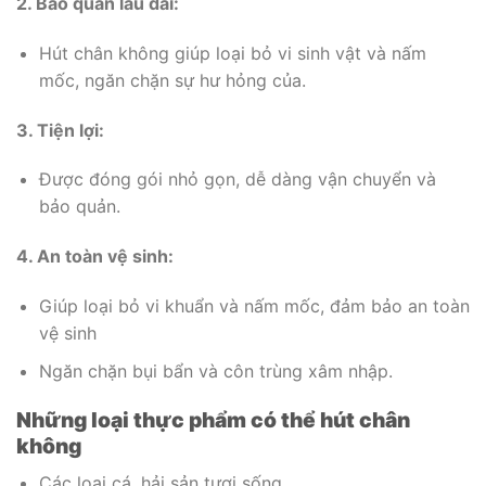
2. Bảo quản lâu dài:
Hút chân không giúp loại bỏ vi sinh vật và nấm
mốc, ngăn chặn sự hư hỏng của.
3. Tiện lợi:
Được đóng gói nhỏ gọn, dễ dàng vận chuyển và
bảo quản.
4. An toàn vệ sinh:
Giúp loại bỏ vi khuẩn và nấm mốc, đảm bảo an toàn
vệ sinh
Ngăn chặn bụi bẩn và côn trùng xâm nhập.
Những loại thực phẩm có thể hút chân
không
Các loại cá, hải sản tươi sống,…