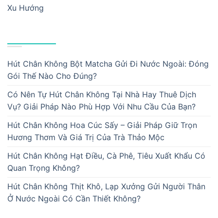
Xu Hướng
BÀI VIẾT MỚI
Hút Chân Không Bột Matcha Gửi Đi Nước Ngoài: Đóng
Gói Thế Nào Cho Đúng?
Có Nên Tự Hút Chân Không Tại Nhà Hay Thuê Dịch
Vụ? Giải Pháp Nào Phù Hợp Với Nhu Cầu Của Bạn?
Hút Chân Không Hoa Cúc Sấy – Giải Pháp Giữ Trọn
Hương Thơm Và Giá Trị Của Trà Thảo Mộc
Hút Chân Không Hạt Điều, Cà Phê, Tiêu Xuất Khẩu Có
Quan Trọng Không?
Hút Chân Không Thịt Khô, Lạp Xưởng Gửi Người Thân
Ở Nước Ngoài Có Cần Thiết Không?