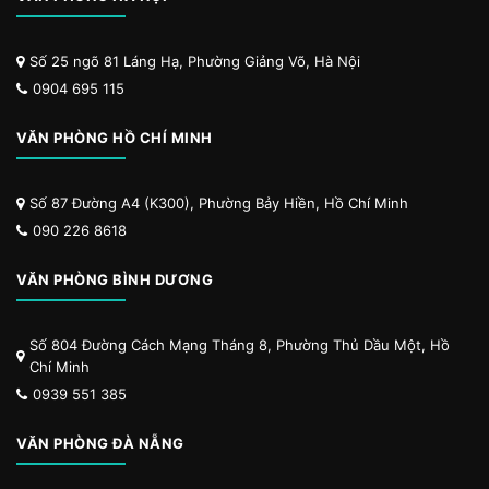
Số 25 ngõ 81 Láng Hạ, Phường Giảng Võ, Hà Nội
0904 695 115
VĂN PHÒNG HỒ CHÍ MINH
Số 87 Đường A4 (K300), Phường Bảy Hiền, Hồ Chí Minh
090 226 8618
VĂN PHÒNG BÌNH DƯƠNG
Số 804 Đường Cách Mạng Tháng 8, Phường Thủ Dầu Một, Hồ
Chí Minh
0939 551 385
VĂN PHÒNG ĐÀ NẴNG