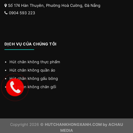
Số 174 Hàn Thuyên, Phường Hoà Cường, Đà Nẵng
0904 593 223
DỊCH VỤ CỦA CHÚNG TÔI
Hút chân không thực phẩm
Hút chân không quần áo
Hút chân không gấu bông
Hút chân không chăn gối
Copyright 2026 ©
HUTCHANKHONGXANH.COM by ACHAU
MEDIA