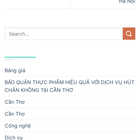
Hà Nội
DANH MỤC
Bảng giá
BẢO QUẢN THỰC PHẨM HIỆU QUẢ VỚI DỊCH VỤ HÚT
CHÂN KHÔNG TẠI CẦN THƠ
Cần Thơ
Cần Thơ
Công nghệ
Dịch vụ