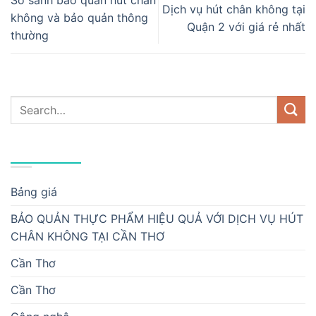
So sánh bảo quản hút chân
Dịch vụ hút chân không tại
không và bảo quản thông
Quận 2 với giá rẻ nhất
thường
DANH MỤC
Bảng giá
BẢO QUẢN THỰC PHẨM HIỆU QUẢ VỚI DỊCH VỤ HÚT
CHÂN KHÔNG TẠI CẦN THƠ
Cần Thơ
Cần Thơ