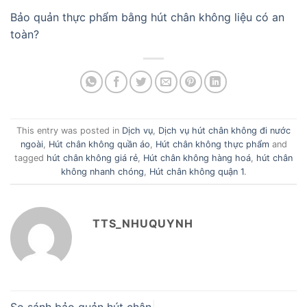
Bảo quản thực phẩm bằng hút chân không liệu có an
toàn?
This entry was posted in
Dịch vụ
,
Dịch vụ hút chân không đi nước
ngoài
,
Hút chân không quần áo
,
Hút chân không thực phẩm
and
tagged
hút chân không giá rẻ
,
Hút chân không hàng hoá
,
hút chân
không nhanh chóng
,
Hút chân không quận 1
.
TTS_NHUQUYNH