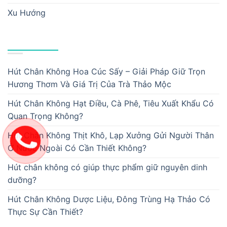
Xu Hướng
BÀI VIẾT MỚI
Hút Chân Không Hoa Cúc Sấy – Giải Pháp Giữ Trọn
Hương Thơm Và Giá Trị Của Trà Thảo Mộc
Hút Chân Không Hạt Điều, Cà Phê, Tiêu Xuất Khẩu Có
Quan Trọng Không?
Hút Chân Không Thịt Khô, Lạp Xưởng Gửi Người Thân
Ở Nước Ngoài Có Cần Thiết Không?
Hút chân không có giúp thực phẩm giữ nguyên dinh
dưỡng?
Hút Chân Không Dược Liệu, Đông Trùng Hạ Thảo Có
Thực Sự Cần Thiết?