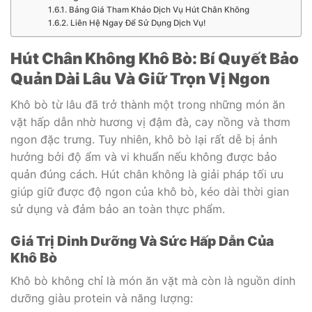
Bảng Giá Tham Khảo Dịch Vụ Hút Chân Không
Liên Hệ Ngay Để Sử Dụng Dịch Vụ!
Hút Chân Không Khô Bò: Bí Quyết Bảo
Quản Dài Lâu Và Giữ Trọn Vị Ngon
Khô bò từ lâu đã trở thành một trong những món ăn
vặt hấp dẫn nhờ hương vị đậm đà, cay nồng và thơm
ngon đặc trưng. Tuy nhiên, khô bò lại rất dễ bị ảnh
hưởng bởi độ ẩm và vi khuẩn nếu không được bảo
quản đúng cách. Hút chân không là giải pháp tối ưu
giúp giữ được độ ngon của khô bò, kéo dài thời gian
sử dụng và đảm bảo an toàn thực phẩm.
Giá Trị Dinh Dưỡng Và Sức Hấp Dẫn Của
Khô Bò
Khô bò không chỉ là món ăn vặt mà còn là nguồn dinh
dưỡng giàu protein và năng lượng: