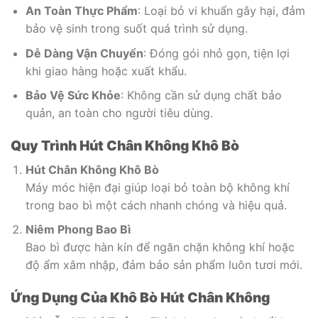
An Toàn Thực Phẩm
: Loại bỏ vi khuẩn gây hại, đảm
bảo vệ sinh trong suốt quá trình sử dụng.
Dễ Dàng Vận Chuyển
: Đóng gói nhỏ gọn, tiện lợi
khi giao hàng hoặc xuất khẩu.
Bảo Vệ Sức Khỏe
: Không cần sử dụng chất bảo
quản, an toàn cho người tiêu dùng.
Quy Trình Hút Chân Không Khô Bò
Hút Chân Không Khô Bò
Máy móc hiện đại giúp loại bỏ toàn bộ không khí
trong bao bì một cách nhanh chóng và hiệu quả.
Niêm Phong Bao Bì
Bao bì được hàn kín để ngăn chặn không khí hoặc
độ ẩm xâm nhập, đảm bảo sản phẩm luôn tươi mới.
Ứng Dụng Của Khô Bò Hút Chân Không