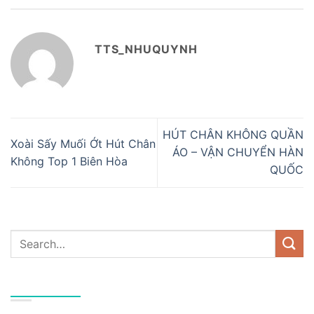
TTS_NHUQUYNH
HÚT CHÂN KHÔNG QUẦN
Xoài Sấy Muối Ớt Hút Chân
ÁO – VẬN CHUYỂN HÀN
Không Top 1 Biên Hòa
QUỐC
DANH MỤC