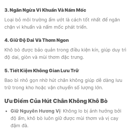
3. Ngăn Ngừa Vi Khuẩn Và Nấm Mốc
Loại bỏ môi trường ẩm ướt là cách tốt nhất để ngăn
chặn vi khuẩn và nấm mốc phát triển.
4. Giữ Độ Dai Và Thơm Ngon
Khô bò được bảo quản trong điều kiện kín, giúp duy trì
độ dai, giòn và mùi thơm đặc trưng.
5. Tiết Kiệm Không Gian Lưu Trữ
Bao bì nhỏ gọn nhờ hút chân không giúp dễ dàng lưu
trữ trong kho hoặc vận chuyển số lượng lớn.
Ưu Điểm Của Hút Chân Không Khô Bò
Giữ Nguyên Hương Vị
: Không lo bị ảnh hưởng bởi
độ ẩm, khô bò luôn giữ được mùi thơm và vị cay
đậm đà.