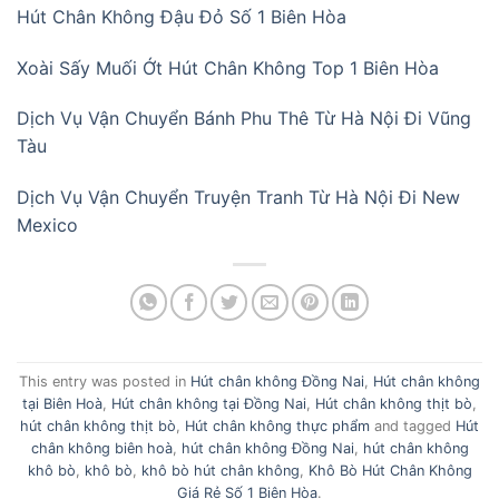
Hút Chân Không Đậu Đỏ Số 1 Biên Hòa
Xoài Sấy Muối Ớt Hút Chân Không Top 1 Biên Hòa
Dịch Vụ Vận Chuyển Bánh Phu Thê Từ Hà Nội Đi Vũng
Tàu
Dịch Vụ Vận Chuyển Truyện Tranh Từ Hà Nội Đi New
Mexico
This entry was posted in
Hút chân không Đồng Nai
,
Hút chân không
tại Biên Hoà
,
Hút chân không tại Đồng Nai
,
Hút chân không thịt bò
,
hút chân không thịt bò
,
Hút chân không thực phẩm
and tagged
Hút
chân không biên hoà
,
hút chân không Đồng Nai
,
hút chân không
khô bò
,
khô bò
,
khô bò hút chân không
,
Khô Bò Hút Chân Không
Giá Rẻ Số 1 Biên Hòa
.