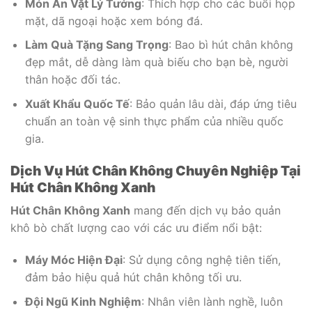
Món Ăn Vặt Lý Tưởng
: Thích hợp cho các buổi họp
mặt, dã ngoại hoặc xem bóng đá.
Làm Quà Tặng Sang Trọng
: Bao bì hút chân không
đẹp mắt, dễ dàng làm quà biếu cho bạn bè, người
thân hoặc đối tác.
Xuất Khẩu Quốc Tế
: Bảo quản lâu dài, đáp ứng tiêu
chuẩn an toàn vệ sinh thực phẩm của nhiều quốc
gia.
Dịch Vụ Hút Chân Không Chuyên Nghiệp Tại
Hút Chân Không Xanh
Hút Chân Không Xanh
mang đến dịch vụ bảo quản
khô bò chất lượng cao với các ưu điểm nổi bật:
Máy Móc Hiện Đại
: Sử dụng công nghệ tiên tiến,
đảm bảo hiệu quả hút chân không tối ưu.
Đội Ngũ Kinh Nghiệm
: Nhân viên lành nghề, luôn