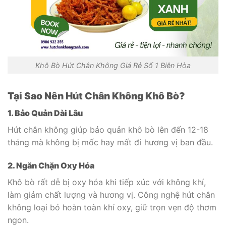
Khô Bò Hút Chân Không Giá Rẻ Số 1 Biên Hòa
Tại Sao Nên Hút Chân Không Khô Bò?
1. Bảo Quản Dài Lâu
Hút chân không giúp bảo quản khô bò lên đến 12-18
tháng mà không bị mốc hay mất đi hương vị ban đầu.
2. Ngăn Chặn Oxy Hóa
Khô bò rất dễ bị oxy hóa khi tiếp xúc với không khí,
làm giảm chất lượng và hương vị. Công nghệ hút chân
không loại bỏ hoàn toàn khí oxy, giữ trọn vẹn độ thơm
ngon.