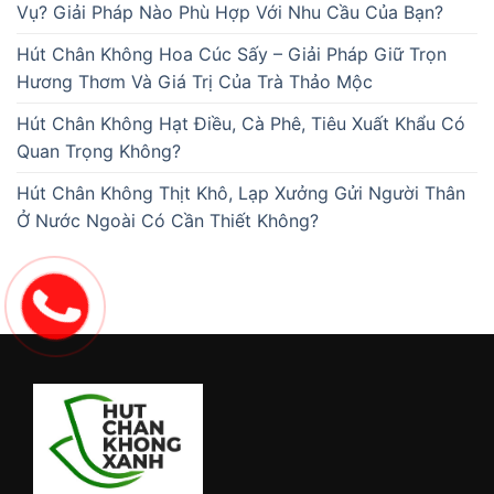
Vụ? Giải Pháp Nào Phù Hợp Với Nhu Cầu Của Bạn?
Hút Chân Không Hoa Cúc Sấy – Giải Pháp Giữ Trọn
Hương Thơm Và Giá Trị Của Trà Thảo Mộc
Hút Chân Không Hạt Điều, Cà Phê, Tiêu Xuất Khẩu Có
Quan Trọng Không?
Hút Chân Không Thịt Khô, Lạp Xưởng Gửi Người Thân
Ở Nước Ngoài Có Cần Thiết Không?