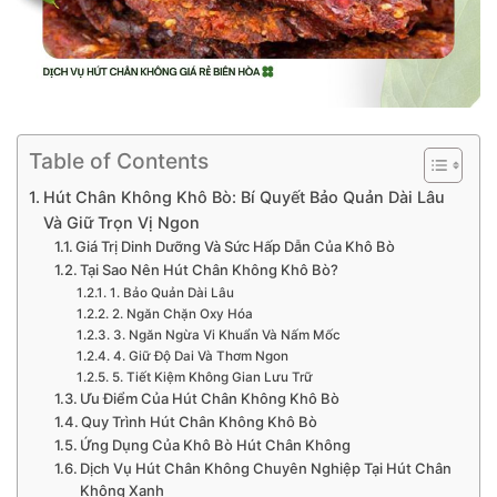
Table of Contents
Hút Chân Không Khô Bò: Bí Quyết Bảo Quản Dài Lâu
Và Giữ Trọn Vị Ngon
Giá Trị Dinh Dưỡng Và Sức Hấp Dẫn Của Khô Bò
Tại Sao Nên Hút Chân Không Khô Bò?
1. Bảo Quản Dài Lâu
2. Ngăn Chặn Oxy Hóa
3. Ngăn Ngừa Vi Khuẩn Và Nấm Mốc
4. Giữ Độ Dai Và Thơm Ngon
5. Tiết Kiệm Không Gian Lưu Trữ
Ưu Điểm Của Hút Chân Không Khô Bò
Quy Trình Hút Chân Không Khô Bò
Ứng Dụng Của Khô Bò Hút Chân Không
Dịch Vụ Hút Chân Không Chuyên Nghiệp Tại Hút Chân
Không Xanh