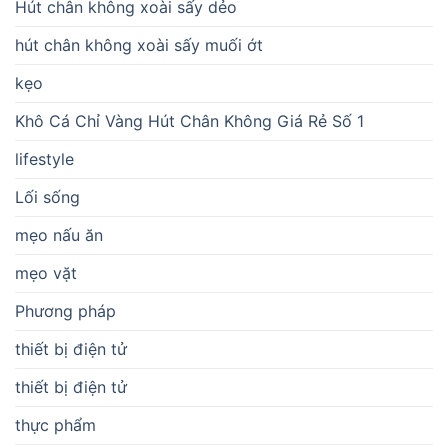
Hút chân không xoài sấy dẻo
hút chân không xoài sấy muối ớt
kẹo
Khô Cá Chỉ Vàng Hút Chân Không Giá Rẻ Số 1
lifestyle
Lối sống
mẹo nấu ăn
mẹo vặt
Phương pháp
thiết bị điện tử
thiết bị điện tử
thực phẩm