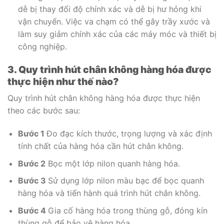
dễ bị thay đổi độ chính xác và dễ bị hư hỏng khi
vận chuyển. Việc va chạm có thể gây trầy xước và
làm suy giảm chính xác của các máy móc và thiết bị
công nghiệp.
3. Quy trình hút chân không hàng hóa được
thực hiện như thế nào?
Quy trình hút chân không hàng hóa được thực hiện
theo các bước sau:
Bước 1
Đo đạc kích thước, trọng lượng và xác định
tính chất của hàng hóa cần hút chân không.
Bước 2
Bọc một lớp nilon quanh hàng hóa.
Bước 3
Sử dụng lớp nilon màu bạc để bọc quanh
hàng hóa và tiến hành quá trình hút chân không.
Bước 4
Gia cố hàng hóa trong thùng gỗ, đóng kín
thùng gỗ để bảo vệ hàng hóa.