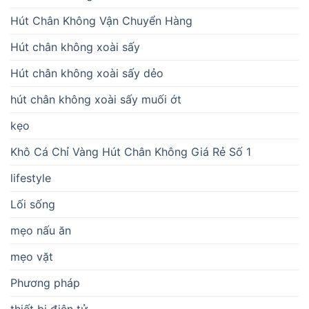
Hút Chân Không Vận Chuyển Hàng
Hút chân không xoài sấy
Hút chân không xoài sấy dẻo
hút chân không xoài sấy muối ớt
kẹo
Khô Cá Chỉ Vàng Hút Chân Không Giá Rẻ Số 1
lifestyle
Lối sống
mẹo nấu ăn
mẹo vặt
Phương pháp
thiết bị điện tử