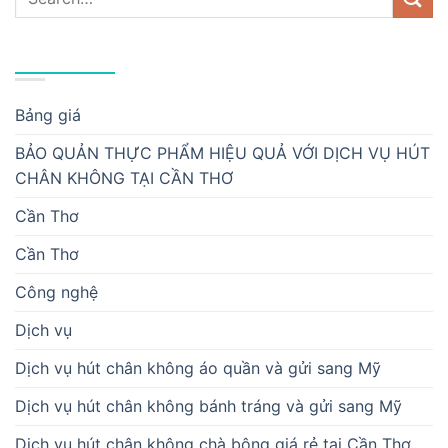
DANH MỤC
Bảng giá
BẢO QUẢN THỰC PHẨM HIỆU QUẢ VỚI DỊCH VỤ HÚT
CHÂN KHÔNG TẠI CẦN THƠ
Cần Thơ
Cần Thơ
Công nghệ
Dịch vụ
Dịch vụ hút chân không áo quần và gửi sang Mỹ
Dịch vụ hút chân không bánh tráng và gửi sang Mỹ
Dịch vụ hút chân không chà bông giá rẻ tại Cần Thơ