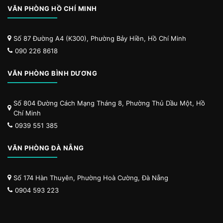
VĂN PHÒNG HỒ CHÍ MINH
Số 87 Đường A4 (K300), Phường Bảy Hiền, Hồ Chí Minh
090 226 8618
VĂN PHÒNG BÌNH DƯƠNG
Số 804 Đường Cách Mạng Tháng 8, Phường Thủ Dầu Một, Hồ
Chí Minh
0939 551 385
VĂN PHÒNG ĐÀ NẴNG
Số 174 Hàn Thuyên, Phường Hoà Cường, Đà Nẵng
0904 593 223