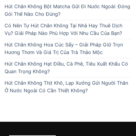
Hút Chân Không Bột Matcha Gửi Đi Nước Ngoài: Đóng
Gói Thế Nào Cho Đúng?
Có Nên Tự Hút Chân Không Tại Nhà Hay Thuê Dịch
Vụ? Giải Pháp Nào Phù Hợp Với Nhu Cầu Của Bạn?
Hút Chân Không Hoa Cúc Sấy – Giải Pháp Giữ Trọn
Hương Thơm Và Giá Trị Của Trà Thảo Mộc
Hút Chân Không Hạt Điều, Cà Phê, Tiêu Xuất Khẩu Có
Quan Trọng Không?
Hút Chân Không Thịt Khô, Lạp Xưởng Gửi Người Thân
Ở Nước Ngoài Có Cần Thiết Không?