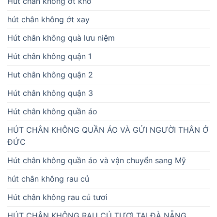
Hút chân không ớt khô
hút chân không ớt xay
Hút chân không quà lưu niệm
Hút chân không quận 1
Hut chân không quận 2
Hút chân không quận 3
Hút chân không quần áo
HÚT CHÂN KHÔNG QUẦN ÁO VÀ GỬI NGƯỜI THÂN Ở
ĐỨC
Hút chân không quần áo và vận chuyển sang Mỹ
hút chân không rau củ
Hút chân không rau củ tươi
HÚT CHÂN KHÔNG RAU CỦ TƯƠI TẠI ĐÀ NẴNG