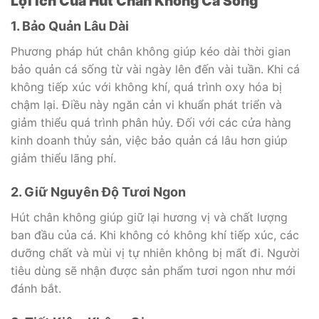
Lợi Ích Của Hút Chân Không Cá Sống
1. Bảo Quản Lâu Dài
Phương pháp hút chân không giúp kéo dài thời gian
bảo quản cá sống từ vài ngày lên đến vài tuần. Khi cá
không tiếp xúc với không khí, quá trình oxy hóa bị
chậm lại. Điều này ngăn cản vi khuẩn phát triển và
giảm thiểu quá trình phân hủy. Đối với các cửa hàng
kinh doanh thủy sản, việc bảo quản cá lâu hơn giúp
giảm thiểu lãng phí.
2. Giữ Nguyên Độ Tươi Ngon
Hút chân không giúp giữ lại hương vị và chất lượng
ban đầu của cá. Khi không có không khí tiếp xúc, các
dưỡng chất và mùi vị tự nhiên không bị mất đi. Người
tiêu dùng sẽ nhận được sản phẩm tươi ngon như mới
đánh bắt.