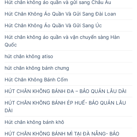
Hút chân không áo quần và gửi sang Châu Âu
Hút Chân Không Áo Quần Và Gửi Sang Đài Loan
Hút Chân Không Áo Quần Và Gửi Sang Úc
Hút chân không áo quần và vận chuyển sàng Hàn
Quốc
hút chân không atiso
hút chân không bánh chưng
Hút Chân Không Bánh Cốm
HÚT CHÂN KHÔNG BÁNH ĐA – BẢO QUẢN LÂU DÀI
HÚT CHÂN KHÔNG BÁNH ÉP HUẾ- BẢO QUẢN LÂU
DÀI
Hút chân không bánh khô
HÚT CHÂN KHÔNG BÁNH MÌ TẠI ĐÀ NẴNG- BẢO