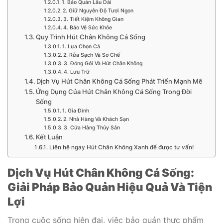
1. Bảo Quản Lâu Dài
2. Giữ Nguyên Độ Tươi Ngon
3. Tiết Kiệm Không Gian
4. Bảo Vệ Sức Khỏe
Quy Trình Hút Chân Không Cá Sống
1. Lựa Chọn Cá
2. Rửa Sạch Và Sơ Chế
3. Đóng Gói Và Hút Chân Không
4. Lưu Trữ
Dịch Vụ Hút Chân Không Cá Sống Phát Triển Mạnh Mẽ
Ứng Dụng Của Hút Chân Không Cá Sống Trong Đời
Sống
1. Gia Đình
2. Nhà Hàng Và Khách Sạn
3. Cửa Hàng Thủy Sản
Kết Luận
Liên hệ ngay Hút Chân Không Xanh để được tư vấn!
Dịch Vụ Hút Chân Không Cá Sống:
Giải Pháp Bảo Quản Hiệu Quả Và Tiện
Lợi
Trong cuộc sống hiện đại, việc bảo quản thực phẩm