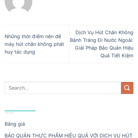
Dịch Vụ Hút Chân Không
Những thời điểm nên để
Bánh Tráng Đi Nước Ngoài:
máy hút chân không phát
Giải Pháp Bảo Quản Hiệu
huy tác dụng
Quả Tiết Kiệm
DANH MỤC
Bảng giá
BẢO QUẢN THỰC PHẨM HIỆU QUẢ VỚI DỊCH VỤ HÚT