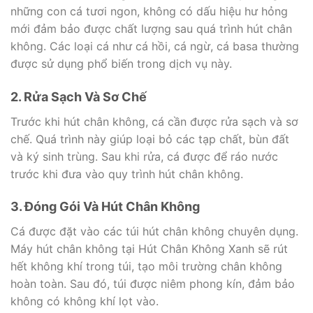
những con cá tươi ngon, không có dấu hiệu hư hỏng
mới đảm bảo được chất lượng sau quá trình hút chân
không. Các loại cá như cá hồi, cá ngừ, cá basa thường
được sử dụng phổ biến trong dịch vụ này.
2. Rửa Sạch Và Sơ Chế
Trước khi hút chân không, cá cần được rửa sạch và sơ
chế. Quá trình này giúp loại bỏ các tạp chất, bùn đất
và ký sinh trùng. Sau khi rửa, cá được để ráo nước
trước khi đưa vào quy trình hút chân không.
3. Đóng Gói Và Hút Chân Không
Cá được đặt vào các túi hút chân không chuyên dụng.
Máy hút chân không tại Hút Chân Không Xanh sẽ rút
hết không khí trong túi, tạo môi trường chân không
hoàn toàn. Sau đó, túi được niêm phong kín, đảm bảo
không có không khí lọt vào.