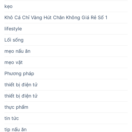
kẹo
Khô Cá Chỉ Vàng Hút Chân Không Giá Rẻ Số 1
lifestyle
Lối sống
mẹo nấu ăn
mẹo vặt
Phương pháp
thiết bị điện tử
thiết bị điện tử
thực phẩm
tin tức
tip nấu ăn