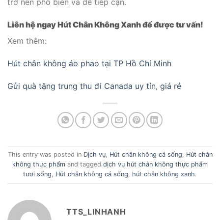
trở nên phổ biến và dễ tiếp cận.
Liên hệ ngay Hút Chân Không Xanh để được tư vấn!
Xem thêm:
Hút chân không áo phao tại TP Hồ Chí Minh
Gửi quà tặng trung thu đi Canada uy tín, giá rẻ
This entry was posted in
Dịch vụ
,
Hút chân không cá sống
,
Hút chân
không thực phẩm
and tagged
dịch vụ hút chân không thực phẩm
tươi sống
,
Hút chân không cá sống
,
hút chân không xanh
.
TTS_LINHANH