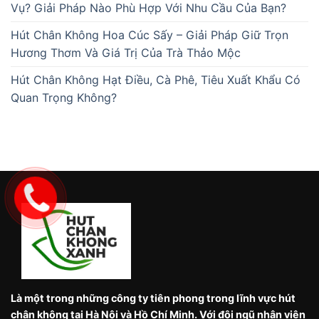
Vụ? Giải Pháp Nào Phù Hợp Với Nhu Cầu Của Bạn?
Hút Chân Không Hoa Cúc Sấy – Giải Pháp Giữ Trọn
Hương Thơm Và Giá Trị Của Trà Thảo Mộc
Hút Chân Không Hạt Điều, Cà Phê, Tiêu Xuất Khẩu Có
Quan Trọng Không?
Là một trong những công ty tiên phong trong lĩnh vực hút
chân không tại Hà Nội và Hồ Chí Minh. Với đội ngũ nhân viên