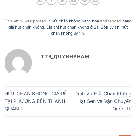
This entry was posted in
hút chân không hàng hóa
and tagged
bảng
giá hút chân không
,
Địa chỉ hút chân không ở Sài Gòn uy tín
,
hút
chân không uy tín
.
TTS_QUYNHPHAM
HÚT CHÂN KHÔNG GIÁ RẺ
Dịch Vụ Hút Chân Không
TẠI PHƯỜNG BẾN THÀNH,
Hạt Sen và Vận Chuyển
QUẬN 1
Quốc Tế