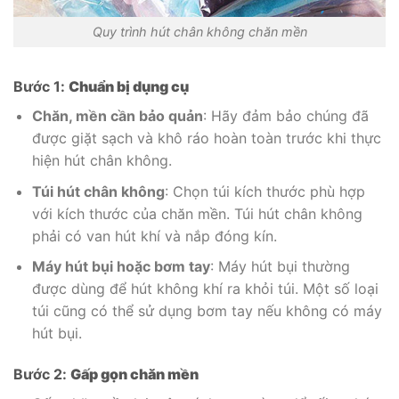
Quy trình hút chân không chăn mền
Bước 1:
Chuẩn bị dụng cụ
Chăn, mền cần bảo quản
: Hãy đảm bảo chúng đã
được giặt sạch và khô ráo hoàn toàn trước khi thực
hiện hút chân không.
Túi hút chân không
: Chọn túi kích thước phù hợp
với kích thước của chăn mền. Túi hút chân không
phải có van hút khí và nắp đóng kín.
Máy hút bụi hoặc bơm tay
: Máy hút bụi thường
được dùng để hút không khí ra khỏi túi. Một số loại
túi cũng có thể sử dụng bơm tay nếu không có máy
hút bụi.
Bước 2:
Gấp gọn chăn mền