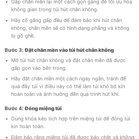
Gấp chăn mền lại một cách gọn gàng để tối ưu hóa
không gian trong túi hút chân không.
Hãy cố gắng gấp đều để đảm bảo khi hút chân
không, chăn mền sẽ có hình dạng phẳng và không
bị gồ ghề.
Bước 3:
Đặt chăn mền vào túi hút chân không
Mở túi hút chân không và đặt chăn mền đã được
gấp gọn vào bên trong.
Hãy đặt chăn mền một cách ngay ngắn, tránh để
quá đầy túi vì điều này có thể làm túi khó bịt kín
hoàn toàn và ảnh hưởng đến quá trình hút khí.
Bước 4:
Đóng miệng túi
Dùng khóa kéo tích hợp trên miệng túi để đóng túi
kín hoàn toàn.
Đảm bảo rằng miệng túi đã được kéo chặt và không