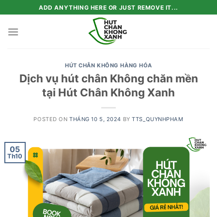
Skip
ADD ANYTHING HERE OR JUST REMOVE IT...
to
content
HÚT CHÂN KHÔNG HÀNG HÓA
Dịch vụ hút chân Không chăn mền
tại Hút Chân Không Xanh
POSTED ON
THÁNG 10 5, 2024
BY
TTS_QUYNHPHAM
05
Th10