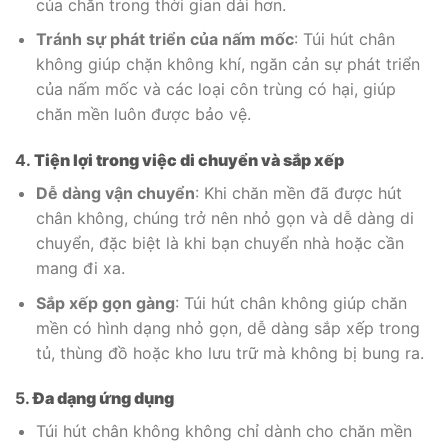
của chăn trong thời gian dài hơn.
Tránh sự phát triển của nấm mốc
: Túi hút chân
không giúp chặn không khí, ngăn cản sự phát triển
của nấm mốc và các loại côn trùng có hại, giúp
chăn mền luôn được bảo vệ.
4.
Tiện lợi trong việc di chuyển và sắp xếp
Dễ dàng vận chuyển
: Khi chăn mền đã được hút
chân không, chúng trở nên nhỏ gọn và dễ dàng di
chuyển, đặc biệt là khi bạn chuyển nhà hoặc cần
mang đi xa.
Sắp xếp gọn gàng
: Túi hút chân không giúp chăn
mền có hình dạng nhỏ gọn, dễ dàng sắp xếp trong
tủ, thùng đồ hoặc kho lưu trữ mà không bị bung ra.
5.
Đa dạng ứng dụng
Túi hút chân không không chỉ dành cho chăn mền