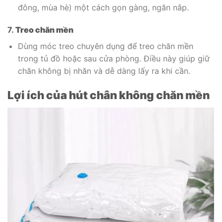
đông, mùa hè) một cách gọn gàng, ngăn nắp.
7.
Treo chăn mền
Dùng móc treo chuyên dụng để treo chăn mền
trong tủ đồ hoặc sau cửa phòng. Điều này giúp giữ
chăn không bị nhăn và dễ dàng lấy ra khi cần.
Lợi ích của hút chân không chăn mền