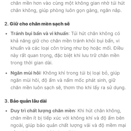
chăn mền hơn vào cùng một không gian nhờ túi hút
chân không, giúp phòng luôn gọn gàng, ngăn nắp.
2.
Giữ cho chăn mền sạch sẽ
Tránh bụi bẩn và vi khuẩn
: Túi hút chân không có
khả năng giữ cho chăn mền tránh khỏi bụi bẩn, vi
khuẩn và các loại côn trùng như bọ hoặc mối. Điều
này rất quan trọng, đặc biệt khi lưu trữ chăn mền
trong thời gian dài.
Ngăn mùi hôi
: Không khí trong túi bị loại bỏ, giúp
ngăn mùi hôi, độ ẩm và nấm mốc phát sinh, giữ
chăn mền luôn sạch sẽ, thơm tho khi lấy ra sử dụng.
3.
Bảo quản lâu dài
Duy trì chất lượng chăn mền
: Khi hút chân không,
chăn mền ít bị tiếp xúc với không khí và độ ẩm bên
ngoài, giúp bảo quản chất lượng vải và độ mềm mại