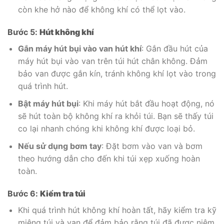
còn khe hở nào để không khí có thể lọt vào.
Bước 5:
Hút không khí
Gắn máy hút bụi vào van hút khí
: Gắn đầu hút của
máy hút bụi vào van trên túi hút chân không. Đảm
bảo van được gắn kín, tránh không khí lọt vào trong
quá trình hút.
Bật máy hút bụi
: Khi máy hút bắt đầu hoạt động, nó
sẽ hút toàn bộ không khí ra khỏi túi. Bạn sẽ thấy túi
co lại nhanh chóng khi không khí được loại bỏ.
Nếu sử dụng bơm tay
: Đặt bơm vào van và bơm
theo hướng dẫn cho đến khi túi xẹp xuống hoàn
toàn.
Bước 6:
Kiểm tra túi
Khi quá trình hút không khí hoàn tất, hãy kiểm tra kỹ
miệng túi và van để đảm bảo rằng túi đã được niêm