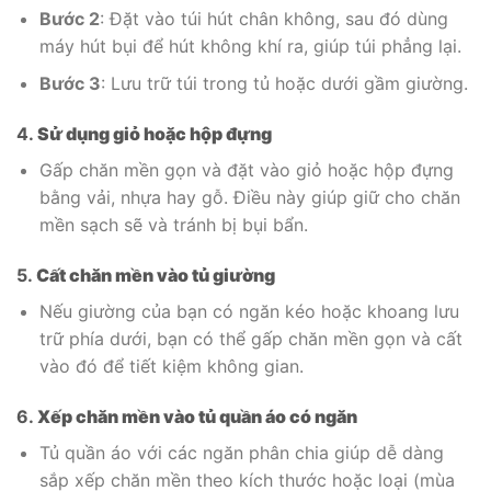
Bước 2
: Đặt vào túi hút chân không, sau đó dùng
máy hút bụi để hút không khí ra, giúp túi phẳng lại.
Bước 3
: Lưu trữ túi trong tủ hoặc dưới gầm giường.
4.
Sử dụng giỏ hoặc hộp đựng
Gấp chăn mền gọn và đặt vào giỏ hoặc hộp đựng
bằng vải, nhựa hay gỗ. Điều này giúp giữ cho chăn
mền sạch sẽ và tránh bị bụi bẩn.
5.
Cất chăn mền vào tủ giường
Nếu giường của bạn có ngăn kéo hoặc khoang lưu
trữ phía dưới, bạn có thể gấp chăn mền gọn và cất
vào đó để tiết kiệm không gian.
6.
Xếp chăn mền vào tủ quần áo có ngăn
Tủ quần áo với các ngăn phân chia giúp dễ dàng
sắp xếp chăn mền theo kích thước hoặc loại (mùa