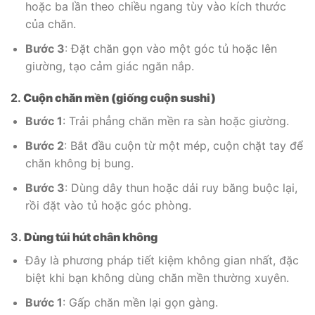
hoặc ba lần theo chiều ngang tùy vào kích thước
của chăn.
Bước 3
: Đặt chăn gọn vào một góc tủ hoặc lên
giường, tạo cảm giác ngăn nắp.
2.
Cuộn chăn mền (giống cuộn sushi)
Bước 1
: Trải phẳng chăn mền ra sàn hoặc giường.
Bước 2
: Bắt đầu cuộn từ một mép, cuộn chặt tay để
chăn không bị bung.
Bước 3
: Dùng dây thun hoặc dải ruy băng buộc lại,
rồi đặt vào tủ hoặc góc phòng.
3.
Dùng túi hút chân không
Đây là phương pháp tiết kiệm không gian nhất, đặc
biệt khi bạn không dùng chăn mền thường xuyên.
Bước 1
: Gấp chăn mền lại gọn gàng.