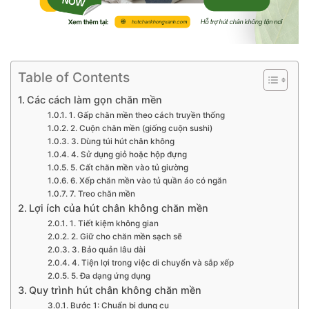
Table of Contents
Các cách làm gọn chăn mền
1. Gấp chăn mền theo cách truyền thống
2. Cuộn chăn mền (giống cuộn sushi)
3. Dùng túi hút chân không
4. Sử dụng giỏ hoặc hộp đựng
5. Cất chăn mền vào tủ giường
6. Xếp chăn mền vào tủ quần áo có ngăn
7. Treo chăn mền
Lợi ích của hút chân không chăn mền
1. Tiết kiệm không gian
2. Giữ cho chăn mền sạch sẽ
3. Bảo quản lâu dài
4. Tiện lợi trong việc di chuyển và sắp xếp
5. Đa dạng ứng dụng
Quy trình hút chân không chăn mền
Bước 1: Chuẩn bị dụng cụ