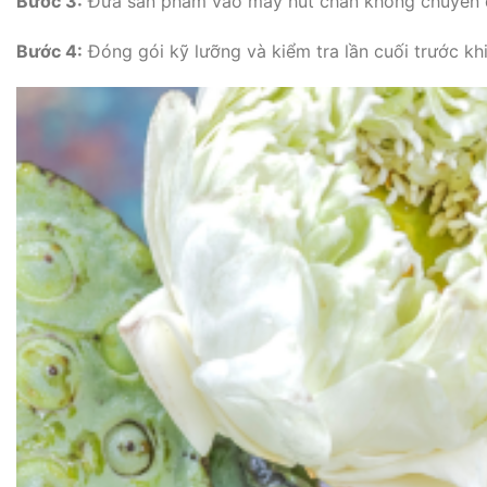
Bước 3:
Đưa sản phẩm vào máy hút chân không chuyên 
Bước 4:
Đóng gói kỹ lưỡng và kiểm tra lần cuối trước khi