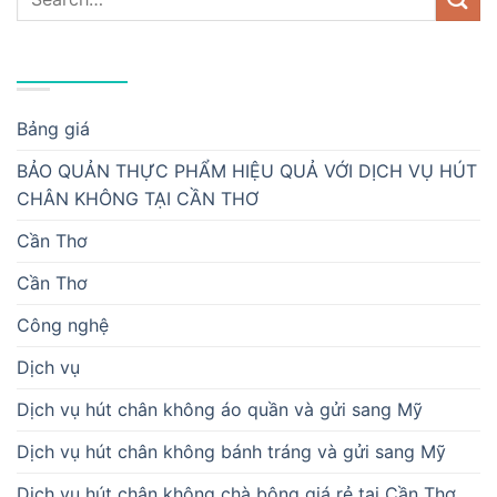
DANH MỤC
Bảng giá
BẢO QUẢN THỰC PHẨM HIỆU QUẢ VỚI DỊCH VỤ HÚT
CHÂN KHÔNG TẠI CẦN THƠ
Cần Thơ
Cần Thơ
Công nghệ
Dịch vụ
Dịch vụ hút chân không áo quần và gửi sang Mỹ
Dịch vụ hút chân không bánh tráng và gửi sang Mỹ
Dịch vụ hút chân không chà bông giá rẻ tại Cần Thơ