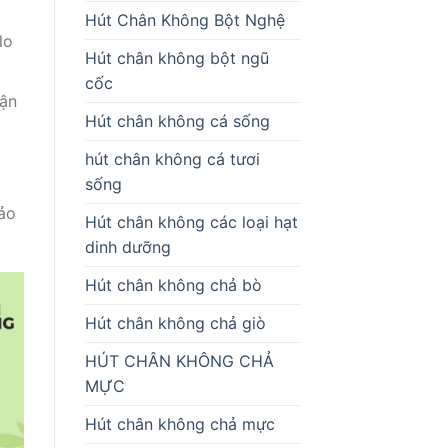
Hút Chân Không Bột Nghệ
lo
Hút chân không bột ngũ
cốc
vận
Hút chân không cá sống
hút chân không cá tươi
sống
ảo
Hút chân không các loại hạt
dinh dưỡng
Hút chân không chả bò
Hút chân không chả giò
HÚT CHÂN KHÔNG CHẢ
MỰC
Hút chân không chả mực