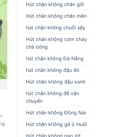
Hút chân không chăn gối
Hút chân không chăn mền
hút chân không chuối sấy
Hút chân không cơm cháy
chà bông
hút chân không Đà Nẵng
hút chân không đậu đỏ
Hút chân không đậu xanh
hút chân không để vận
chuyển
Hút chân không Đồng Nai
n
ông
Hút chân không gà ủ muối
Hút chân không gạo lứt