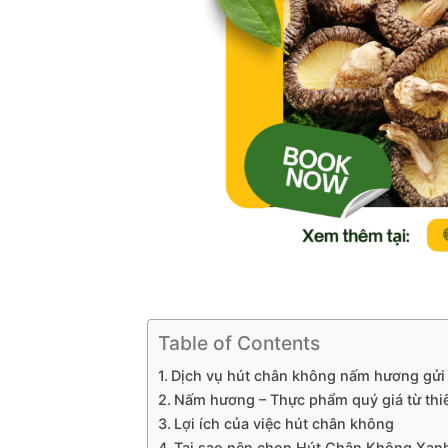
Table of Contents
Dịch vụ hút chân không nấm hương gửi 
Nấm hương – Thực phẩm quý giá từ thi
Lợi ích của việc hút chân không
Tại sao nên chọn Hút Chân Không Xan