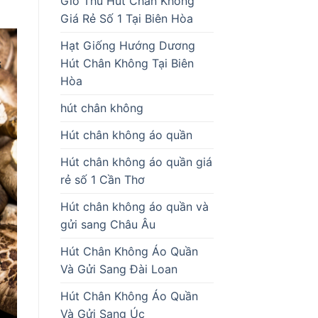
Giò Thủ Hút Chân Không
Giá Rẻ Số 1 Tại Biên Hòa
Hạt Giống Hướng Dương
Hút Chân Không Tại Biên
Hòa
hút chân không
Hút chân không áo quần
Hút chân không áo quần giá
rẻ số 1 Cần Thơ
Hút chân không áo quần và
gửi sang Châu Âu
Hút Chân Không Áo Quần
Và Gửi Sang Đài Loan
Hút Chân Không Áo Quần
Và Gửi Sang Úc