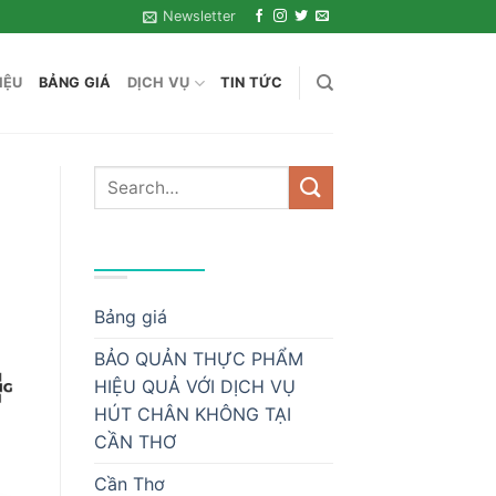
Newsletter
IỆU
BẢNG GIÁ
DỊCH VỤ
TIN TỨC
DANH MỤC
Bảng giá
BẢO QUẢN THỰC PHẨM
HIỆU QUẢ VỚI DỊCH VỤ
HÚT CHÂN KHÔNG TẠI
CẦN THƠ
Cần Thơ