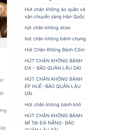
Hút chân không áo quần và
vận chuyển sàng Hàn Quốc
hút chân không atiso
hút chân không bánh chưng
Hút Chân Không Bánh Cốm
HÚT CHÂN KHÔNG BÁNH
ĐA – BẢO QUẢN LÂU DÀI
HÚT CHÂN KHÔNG BÁNH
ư:
ÉP HUẾ- BẢO QUẢN LÂU
át
DÀI
Hút chân không bánh khô
ởng
HÚT CHÂN KHÔNG BÁNH
MÌ TẠI ĐÀ NẴNG- BẢO
iúp
QUẢN LÂU DÀI