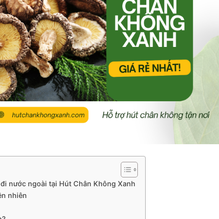
đi nước ngoài tại Hút Chân Không Xanh
ên nhiên
h?