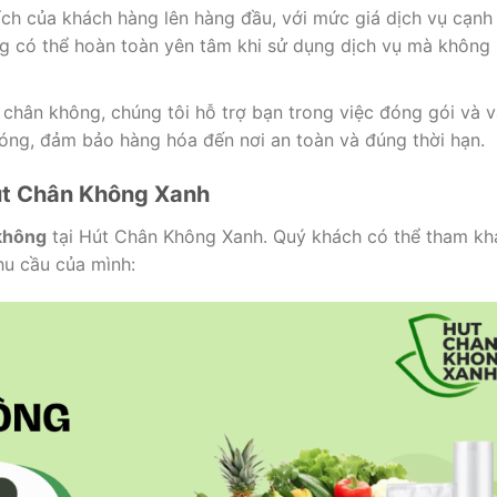
i ích của khách hàng lên hàng đầu, với mức giá dịch vụ cạnh
àng có thể hoàn toàn yên tâm khi sử dụng dịch vụ mà không 
t chân không, chúng tôi hỗ trợ bạn trong việc đóng gói và 
ng, đảm bảo hàng hóa đến nơi an toàn và đúng thời hạn.
Hút Chân Không Xanh
 không
tại Hút Chân Không Xanh. Quý khách có thể tham kh
hu cầu của mình: