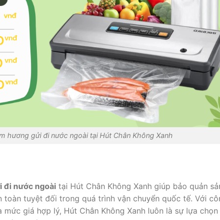
m hương gửi đi nước ngoài tại Hút Chân Không Xanh
 đi nước ngoài
tại Hút Chân Không Xanh giúp bảo quản sả
 toàn tuyệt đối trong quá trình vận chuyển quốc tế. Với c
à mức giá hợp lý, Hút Chân Không Xanh luôn là sự lựa chọn