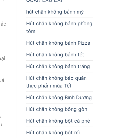
hút chân không bánh mỳ
Hút chân không bánh phồng
các
tôm
Hút chân không bánh Pizza
Hút chân không bánh tét
oại
Hút chân không bánh tráng
Hút chân không bảo quản
uá
thực phẩm mùa Tết
Hút chân không Bình Dương
g
Hút chân không bông gòn
o
Hút chân không bột cà phê
u
Hút chân không bột mì