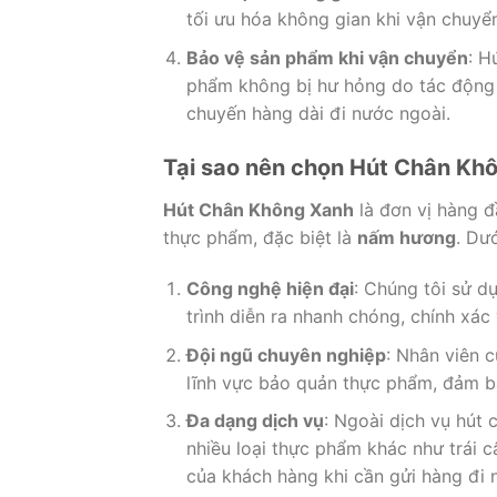
tối ưu hóa không gian khi vận chuyển
Bảo vệ sản phẩm khi vận chuyển
: H
phẩm không bị hư hỏng do tác động b
chuyến hàng dài đi nước ngoài.
Tại sao nên chọn Hút Chân Kh
Hút Chân Không Xanh
là đơn vị hàng đ
thực phẩm, đặc biệt là
nấm hương
. Dư
Công nghệ hiện đại
: Chúng tôi sử d
trình diễn ra nhanh chóng, chính xác
Đội ngũ chuyên nghiệp
: Nhân viên 
lĩnh vực bảo quản thực phẩm, đảm b
Đa dạng dịch vụ
: Ngoài dịch vụ hút
nhiều loại thực phẩm khác như trái 
của khách hàng khi cần gửi hàng đi 