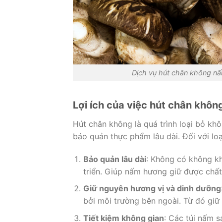
Dịch vụ hút chân không nấ
Lợi ích của việc hút chân khôn
Hút chân không là quá trình loại bỏ kh
bảo quản thực phẩm lâu dài. Đối với loạ
Bảo quản lâu dài
: Không có không k
triển. Giúp nấm hương giữ được chất 
Giữ nguyên hương vị và dinh dưỡng
bởi môi trường bên ngoài. Từ đó giữ
Tiết kiệm không gian
: Các túi nấm s