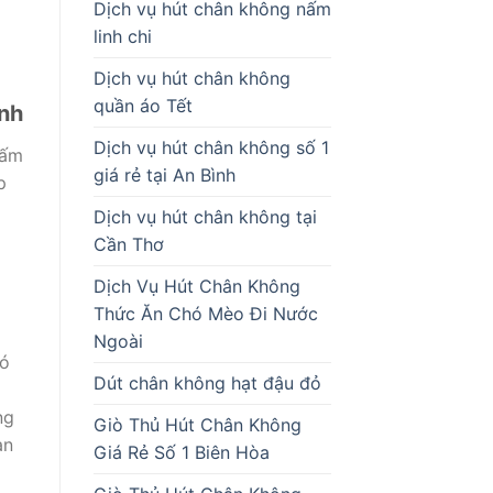
Dịch vụ hút chân không nấm
linh chi
Dịch vụ hút chân không
quần áo Tết
anh
Dịch vụ hút chân không số 1
nấm
giá rẻ tại An Bình
p
Dịch vụ hút chân không tại
Cần Thơ
Dịch Vụ Hút Chân Không
Thức Ăn Chó Mèo Đi Nước
Ngoài
có
Dút chân không hạt đậu đỏ
ng
Giò Thủ Hút Chân Không
an
Giá Rẻ Số 1 Biên Hòa