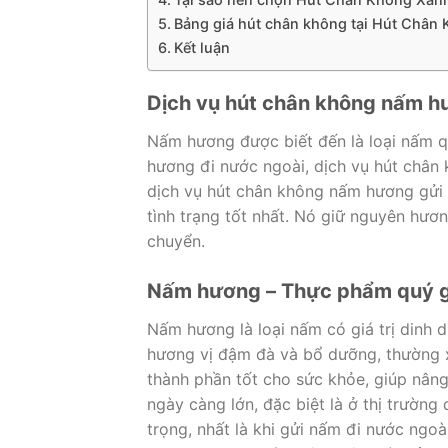
Bảng giá hút chân không tại Hút Chân
Kết luận
Dịch vụ hút chân không nấm h
Nấm hương được biết đến là loại nấm q
hương đi nước ngoài, dịch vụ hút chân
dịch vụ hút chân không nấm hương gửi 
tình trạng tốt nhất. Nó giữ nguyên hươ
chuyển.
Nấm hương – Thực phẩm quý gi
Nấm hương là loại nấm có giá trị din
hương vị đậm đà và bổ dưỡng, thường x
thành phần tốt cho sức khỏe, giúp nân
ngày càng lớn, đặc biệt là ở thị trườn
trọng, nhất là khi gửi nấm đi nước ngo