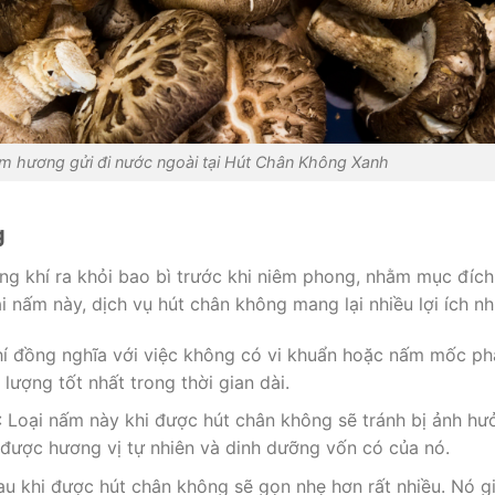
m hương gửi đi nước ngoài tại Hút Chân Không Xanh
g
ông khí ra khỏi bao bì trước khi niêm phong, nhằm mục đích
i nấm này, dịch vụ hút chân không mang lại nhiều lợi ích nh
hí đồng nghĩa với việc không có vi khuẩn hoặc nấm mốc ph
lượng tốt nhất trong thời gian dài.
: Loại nấm này khi được hút chân không sẽ tránh bị ảnh hư
 được hương vị tự nhiên và dinh dưỡng vốn có của nó.
au khi được hút chân không sẽ gọn nhẹ hơn rất nhiều. Nó g