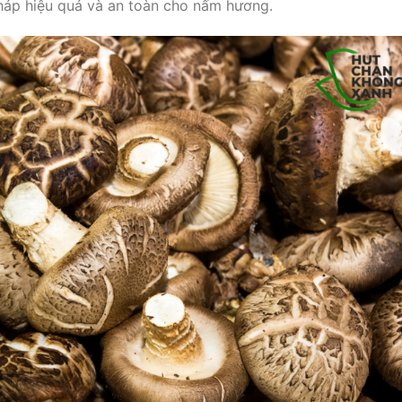
pháp hiệu quả và an toàn cho nấm hương.