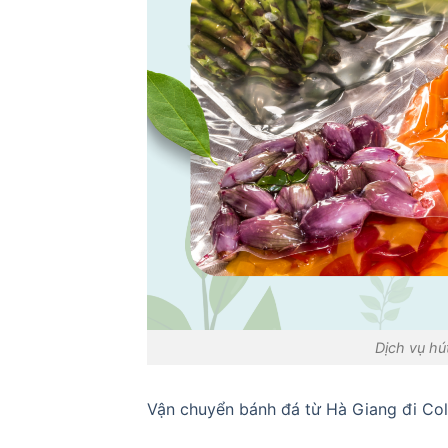
Dịch vụ hú
Vận chuyển bánh đá từ Hà Giang đi Co