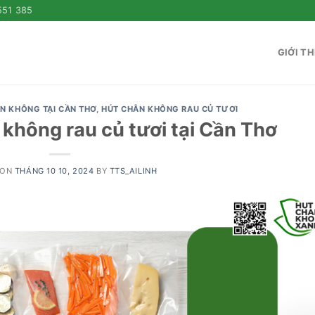
551 385
GIỚI TH
ÂN KHÔNG TẠI CẦN THƠ
,
HÚT CHÂN KHÔNG RAU CỦ TƯƠI
 không rau củ tươi tại Cần Thơ
 ON
THÁNG 10 10, 2024
BY
TTS_AILINH