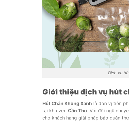
Dịch vụ hú
Giới thiệu dịch vụ hút 
Hút Chân Không Xanh
là đơn vị tiên p
tại khu vực
Cần Thơ
. Với đội ngũ chuy
cho khách hàng giải pháp bảo quản thực