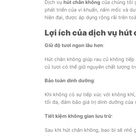
Dịch vụ
hút chân không
của chúng tôi g
phát triển của vi khuẩn, nấm mốc và du
hiện đại, được áp dụng rộng rãi trên to
Lợi ích của dịch vụ hút
Giữ độ tươi ngon lâu hơn
:
Hút chân không giúp rau củ không tiếp 
củ tươi có thể giữ nguyên chất lượng tr
Bảo toàn dinh dưỡng
:
Khi không có sự tiếp xúc với không khí,
tối đa, đảm bảo giá trị dinh dưỡng của
Tiết kiệm không gian lưu trữ
:
Sau khi hút chân không, bao bì sẽ nhỏ g