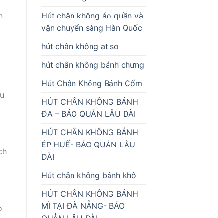
Hút chân không áo quần và
n
vận chuyển sàng Hàn Quốc
hút chân không atiso
hút chân không bánh chưng
Hút Chân Không Bánh Cốm
au
HÚT CHÂN KHÔNG BÁNH
ĐA – BẢO QUẢN LÂU DÀI
HÚT CHÂN KHÔNG BÁNH
ÉP HUẾ- BẢO QUẢN LÂU
ch
DÀI
Hút chân không bánh khô
HÚT CHÂN KHÔNG BÁNH
MÌ TẠI ĐÀ NẴNG- BẢO
o
QUẢN LÂU DÀI