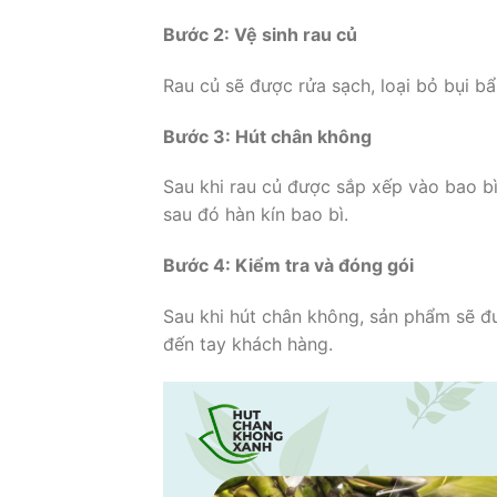
Bước 2: Vệ sinh rau củ
Rau củ sẽ được rửa sạch, loại bỏ bụi b
Bước 3: Hút chân không
Sau khi rau củ được sắp xếp vào bao bì
sau đó hàn kín bao bì.
Bước 4: Kiểm tra và đóng gói
Sau khi hút chân không, sản phẩm sẽ đư
đến tay khách hàng.