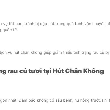
 vệ tốt hơn, tránh bị dập nát trong quá trình vận chuyển, 
g quốc tế.
ịch vụ hút chân không giúp giảm thiểu tình trạng rau củ bị
ng rau củ tươi tại Hút Chân Không
ngon nhất. Đảm bảo không có sâu bệnh, hư hỏng trước khi t