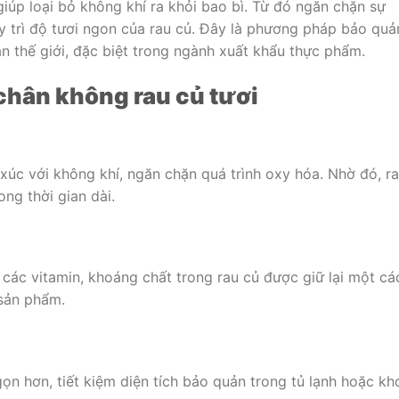
iúp loại bỏ không khí ra khỏi bao bì. Từ đó ngăn chặn sự
y trì độ tươi ngon của rau củ. Đây là phương pháp bảo quả
àn thế giới, đặc biệt trong ngành xuất khẩu thực phẩm.
 chân không rau củ tươi
xúc với không khí, ngăn chặn quá trình oxy hóa. Nhờ đó, r
ong thời gian dài.
 các vitamin, khoáng chất trong rau củ được giữ lại một cá
 sản phẩm.
ọn hơn, tiết kiệm diện tích bảo quản trong tủ lạnh hoặc kh