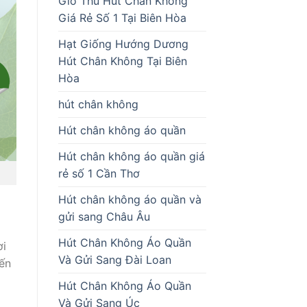
Giò Thủ Hút Chân Không
Giá Rẻ Số 1 Tại Biên Hòa
Hạt Giống Hướng Dương
Hút Chân Không Tại Biên
Hòa
hút chân không
Hút chân không áo quần
Hút chân không áo quần giá
rẻ số 1 Cần Thơ
Hút chân không áo quần và
gửi sang Châu Âu
Hút Chân Không Áo Quần
ơi
Và Gửi Sang Đài Loan
đến
Hút Chân Không Áo Quần
Và Gửi Sang Úc