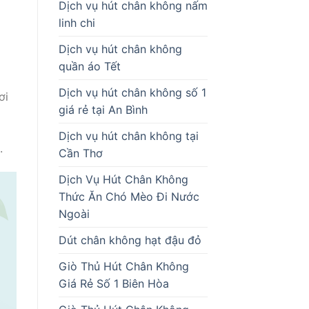
Dịch vụ hút chân không nấm
linh chi
Dịch vụ hút chân không
quần áo Tết
Dịch vụ hút chân không số 1
ơi
giá rẻ tại An Bình
p
Dịch vụ hút chân không tại
.
Cần Thơ
Dịch Vụ Hút Chân Không
Thức Ăn Chó Mèo Đi Nước
Ngoài
Dút chân không hạt đậu đỏ
Giò Thủ Hút Chân Không
Giá Rẻ Số 1 Biên Hòa