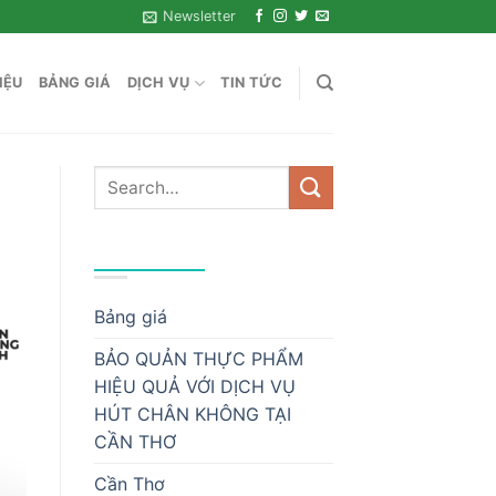
Newsletter
IỆU
BẢNG GIÁ
DỊCH VỤ
TIN TỨC
DANH MỤC
Bảng giá
BẢO QUẢN THỰC PHẨM
HIỆU QUẢ VỚI DỊCH VỤ
HÚT CHÂN KHÔNG TẠI
CẦN THƠ
Cần Thơ