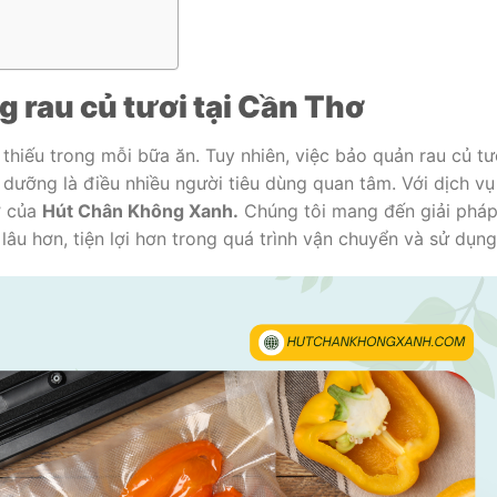
g rau củ tươi tại Cần Thơ
thiếu trong mỗi bữa ăn. Tuy nhiên, việc bảo quản rau củ tư
 dưỡng là điều nhiều người tiêu dùng quan tâm. Với dịch vụ
ơ của
Hút Chân Không Xanh.
Chúng tôi mang đến giải phá
lâu hơn, tiện lợi hơn trong quá trình vận chuyển và sử dụng