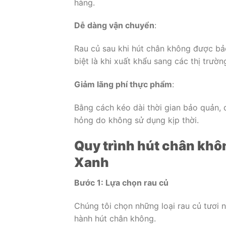
hàng.
Dễ dàng vận chuyển
:
Rau củ sau khi hút chân không được bảo
biệt là khi xuất khẩu sang các thị trườn
Giảm lãng phí thực phẩm
:
Bằng cách kéo dài thời gian bảo quản, d
hỏng do không sử dụng kịp thời.
Quy trình hút chân khô
Xanh
Bước 1: Lựa chọn rau củ
Chúng tôi chọn những loại rau củ tươi 
hành hút chân không.