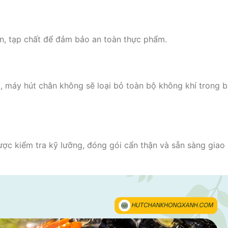
ẩn, tạp chất để đảm bảo an toàn thực phẩm.
, máy hút chân không sẽ loại bỏ toàn bộ không khí trong b
ợc kiểm tra kỹ lưỡng, đóng gói cẩn thận và sẵn sàng giao