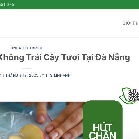
551 385
GIỚI TH
UNCATEGORIZED
Không Trái Cây Tươi Tại Đà Nẵng
 ON
THÁNG 2 19, 2025
BY
TTS_LINHANH