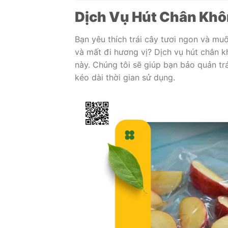
Dịch Vụ Hút Chân Khôn
Bạn yêu thích trái cây tươi ngon và mu
và mất đi hương vị? Dịch vụ hút chân kh
này. Chúng tôi sẽ giúp bạn bảo quản trá
kéo dài thời gian sử dụng.