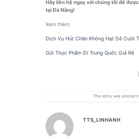
Hãy liên hệ ngay với chúng tôi để được
tại Đà Nẵng!
Xem thêm:
Dịch Vụ Hút Chân Không Hạt Dẻ Cười T
Gửi Thực Phẩm Đi Trung Quốc Giá Rẻ
This entry was posted i
TTS_LINHANH