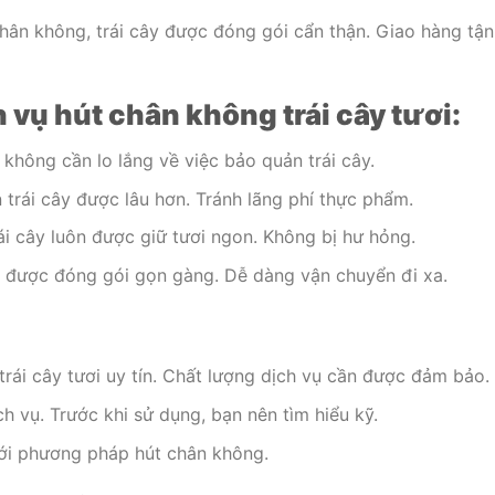
chân không, trái cây được đóng gói cẩn thận. Giao hàng tận
h vụ hút chân không trái cây tươi:
 không cần lo lắng về việc bảo quản trái cây.
 trái cây được lâu hơn. Tránh lãng phí thực phẩm.
rái cây luôn được giữ tươi ngon. Không bị hư hỏng.
ây được đóng gói gọn gàng. Dễ dàng vận chuyển đi xa.
rái cây tươi uy tín. Chất lượng dịch vụ cần được đảm bảo.
ch vụ. Trước khi sử dụng, bạn nên tìm hiểu kỹ.
ới phương pháp hút chân không.