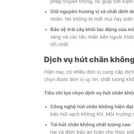
pháp truyền thống, nó giúp tiết kiệm
Giữ nguyên hương vị và chất dinh 
nhiên. Nó không bị mất mùi hay biến 
Bảo vệ trái cây khỏi tác động của m
sáng và các tác nhân bên ngoài khá
tốt nhất.
Dịch vụ hút chân không 
Hiện nay, có nhiều đơn vị cung cấp dịch
chọn được đơn vị uy tín, chất lượng kh
Tiêu chí lựa chọn dịch vụ hút chân không
Công nghệ hút chân không hiện đại
bảo hút sạch không khí. Môi trường 
Túi hút chân không chất lượng cao
:
hại và đảm bảo an toàn cho thực ph