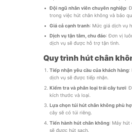
Đội ngũ nhân viên chuyên nghiệp
: 
trong việc hút chân không và bảo quả
Giá cả cạnh tranh
: Mức giá dịch vụ 
Dịch vụ tận tâm, chu đáo
: Đơn vị lu
dịch vụ sẽ được hỗ trợ tận tình.
Quy trình hút chân khôn
Tiếp nhận yêu cầu của khách hàng
:
dịch vụ sẽ được tiếp nhận.
Kiểm tra và phân loại trái cây tươi
: 
kích thước và loại.
Lựa chọn túi hút chân không phù h
cây sẽ có túi riêng.
Tiến hành hút chân không
: Máy hút
sẽ được hút sạch.