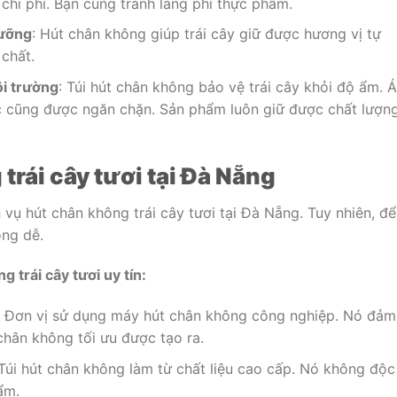
 chi phí. Bạn cũng tránh lãng phí thực phẩm.
dưỡng
: Hút chân không giúp trái cây giữ được hương vị tự
chất.
ôi trường
: Túi hút chân không bảo vệ trái cây khỏi độ ẩm. 
c cũng được ngăn chặn. Sản phẩm luôn giữ được chất lượn
trái cây tươi tại Đà Nẵng
 vụ hút chân không trái cây tươi tại Đà Nẵng. Tuy nhiên, để
ông dễ.
 trái cây tươi uy tín:
: Đơn vị sử dụng máy hút chân không công nghiệp. Nó đảm
chân không tối ưu được tạo ra.
 Túi hút chân không làm từ chất liệu cao cấp. Nó không độc
ẩm.