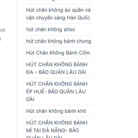
Hút chân không áo quần và
vận chuyển sàng Hàn Quốc
hút chân không atiso
Ánh
g
hút chân không bánh chưng
Hút Chân Không Bánh Cốm
HÚT CHÂN KHÔNG BÁNH
ĐA – BẢO QUẢN LÂU DÀI
HÚT CHÂN KHÔNG BÁNH
ÉP HUẾ- BẢO QUẢN LÂU
DÀI
Hút chân không bánh khô
HÚT CHÂN KHÔNG BÁNH
MÌ TẠI ĐÀ NẴNG- BẢO
QUẢN LÂU DÀI