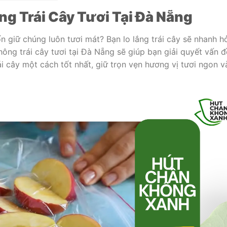
g Trái Cây Tươi Tại Đà Nẵng
ốn giữ chúng luôn tươi mát? Bạn lo lắng trái cây sẽ nhanh h
ông trái cây tươi tại Đà Nẵng sẽ giúp bạn giải quyết vấn đ
i cây một cách tốt nhất, giữ trọn vẹn hương vị tươi ngon v