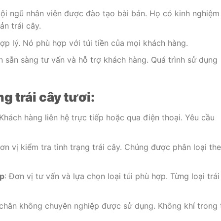
Đội ngũ nhân viên được đào tạo bài bản. Họ có kinh nghiệm
n trái cây.
hợp lý. Nó phù hợp với túi tiền của mọi khách hàng.
ôn sẵn sàng tư vấn và hỗ trợ khách hàng. Quá trình sử dụng
g trái cây tươi:
 Khách hàng liên hệ trực tiếp hoặc qua điện thoại. Yêu cầu
Đơn vị kiểm tra tình trạng trái cây. Chúng được phân loại th
ợp
: Đơn vị tư vấn và lựa chọn loại túi phù hợp. Từng loại trái
 chân không chuyên nghiệp được sử dụng. Không khí trong 