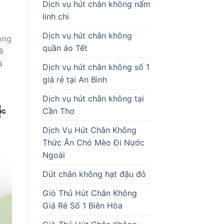
Dịch vụ hút chân không nấm
linh chi
Dịch vụ hút chân không
ỏng
quần áo Tết
ề
à
Dịch vụ hút chân không số 1
giá rẻ tại An Bình
Dịch vụ hút chân không tại
Cần Thơ
Dịch Vụ Hút Chân Không
Thức Ăn Chó Mèo Đi Nước
Ngoài
Dút chân không hạt đậu đỏ
Giò Thủ Hút Chân Không
Giá Rẻ Số 1 Biên Hòa