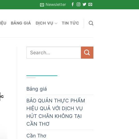
Newsletter
IỆU
BẢNG GIÁ
DỊCH VỤ
TIN TỨC
DANH MỤC
Bảng giá
BẢO QUẢN THỰC PHẨM
HIỆU QUẢ VỚI DỊCH VỤ
HÚT CHÂN KHÔNG TẠI
CẦN THƠ
Cần Thơ