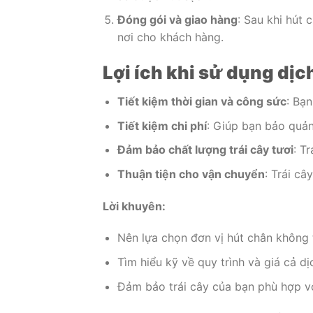
Đóng gói và giao hàng
: Sau khi hút 
nơi cho khách hàng.
Lợi ích khi sử dụng dịc
Tiết kiệm thời gian và công sức
: Bạn
Tiết kiệm chi phí
: Giúp bạn bảo quản
Đảm bảo chất lượng trái cây tươi
: T
Thuận tiện cho vận chuyển
: Trái c
Lời khuyên:
Nên lựa chọn đơn vị hút chân không t
Tìm hiểu kỹ về quy trình và giá cả dị
Đảm bảo trái cây của bạn phù hợp v