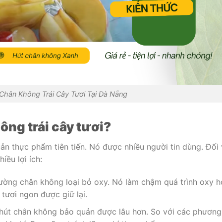
Chân Không Trái Cây Tươi Tại Đà Nẵng
ông trái cây tươi?
n thực phẩm tiên tiến. Nó được nhiều người tin dùng. Đối 
iều lợi ích:
rường chân không loại bỏ oxy. Nó làm chậm quá trình oxy h
tươi ngon được giữ lại.
y hút chân không bảo quản được lâu hơn. So với các phương