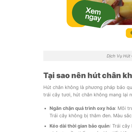
Dịch Vụ Hút 
Tại sao nên hút chân kh
Hút chân không là phương pháp bảo quả
trái cây tươi, hút chân không mang lại nh
Ngăn chặn quá trình oxy hóa
: Môi t
Trái cây không bị thâm đen. Màu sắc 
Kéo dài thời gian bảo quản
: Trái câ