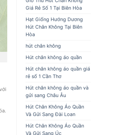
Giò Thủ Hút Chân Không
Giá Rẻ Số 1 Tại Biên Hòa
Hạt Giống Hướng Dương
Hút Chân Không Tại Biên
Hòa
hút chân không
Hút chân không áo quần
Hút chân không áo quần giá
rẻ số 1 Cần Thơ
Hút chân không áo quần và
với
gửi sang Châu Âu
Hút Chân Không Áo Quần
óa.
Và Gửi Sang Đài Loan
Hút Chân Không Áo Quần
Và Gửi Sang Úc