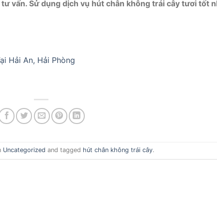
 tư vấn. Sử dụng dịch vụ hút chân không trái cây tươi tốt n
ại Hải An, Hải Phòng
n
Uncategorized
and tagged
hút chân không trái cây
.