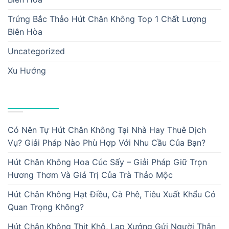
Trứng Bắc Thảo Hút Chân Không Top 1 Chất Lượng
Biên Hòa
Uncategorized
Xu Hướng
BÀI VIẾT MỚI
Có Nên Tự Hút Chân Không Tại Nhà Hay Thuê Dịch
Vụ? Giải Pháp Nào Phù Hợp Với Nhu Cầu Của Bạn?
Hút Chân Không Hoa Cúc Sấy – Giải Pháp Giữ Trọn
Hương Thơm Và Giá Trị Của Trà Thảo Mộc
Hút Chân Không Hạt Điều, Cà Phê, Tiêu Xuất Khẩu Có
Quan Trọng Không?
Hút Chân Không Thịt Khô, Lạp Xưởng Gửi Người Thân