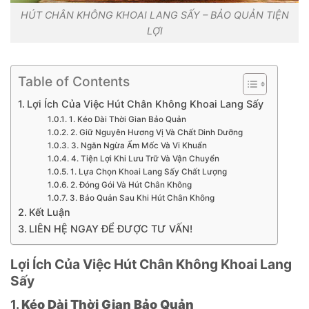
HÚT CHÂN KHÔNG KHOAI LANG SẤY – BẢO QUẢN TIỆN
LỢI
Table of Contents
Lợi Ích Của Việc Hút Chân Không Khoai Lang Sấy
1. Kéo Dài Thời Gian Bảo Quản
2. Giữ Nguyên Hương Vị Và Chất Dinh Dưỡng
3. Ngăn Ngừa Ẩm Mốc Và Vi Khuẩn
4. Tiện Lợi Khi Lưu Trữ Và Vận Chuyển
1. Lựa Chọn Khoai Lang Sấy Chất Lượng
2. Đóng Gói Và Hút Chân Không
3. Bảo Quản Sau Khi Hút Chân Không
Kết Luận
LIÊN HỆ NGAY ĐỂ ĐƯỢC TƯ VẤN!
Lợi Ích Của Việc Hút Chân Không Khoai Lang
Sấy
1.
Kéo Dài Thời Gian Bảo Quản