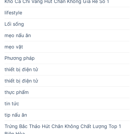
Khô Cá Chỉ Vàng Hút Chân Không Giá Rẻ Số 1
lifestyle
Lối sống
mẹo nấu ăn
mẹo vặt
Phương pháp
thiết bị điện tử
thiết bị điện tử
thực phẩm
tin tức
tip nấu ăn
Trứng Bắc Thảo Hút Chân Không Chất Lượng Top 1
Biên Hòa