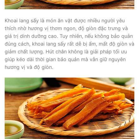
Khoai lang sấy là món ăn vặt được nhiều người yêu
thích nhờ hương vị thơm ngon, độ giòn đặc trưng và
giá trị dinh dưỡng cao. Tuy nhiên, nếu không bảo quản
đúng cách, khoai lang sấy rất dễ bị ẩm, mất độ giòn và
giảm chất lượng. Hút chân không là giải pháp tối ưu
giúp kéo dài thời gian bảo quản mà vẫn giữ nguyên
hương vị và độ giòn.