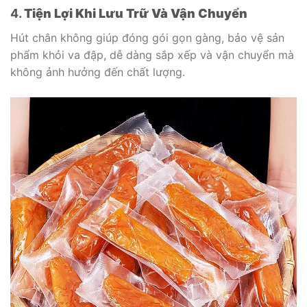
4.
Tiện Lợi Khi Lưu Trữ Và Vận Chuyển
Hút chân không giúp đóng gói gọn gàng, bảo vệ sản
phẩm khỏi va đập, dễ dàng sắp xếp và vận chuyển mà
không ảnh hưởng đến chất lượng.