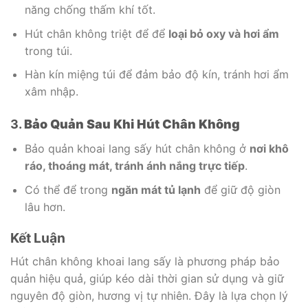
năng chống thấm khí tốt.
Hút chân không triệt để để
loại bỏ oxy và hơi ẩm
trong túi.
Hàn kín miệng túi để đảm bảo độ kín, tránh hơi ẩm
xâm nhập.
3.
Bảo Quản Sau Khi Hút Chân Không
Bảo quản khoai lang sấy hút chân không ở
nơi khô
ráo, thoáng mát, tránh ánh nắng trực tiếp
.
Có thể để trong
ngăn mát tủ lạnh
để giữ độ giòn
lâu hơn.
Kết Luận
Hút chân không khoai lang sấy là phương pháp bảo
quản hiệu quả, giúp kéo dài thời gian sử dụng và giữ
nguyên độ giòn, hương vị tự nhiên. Đây là lựa chọn lý