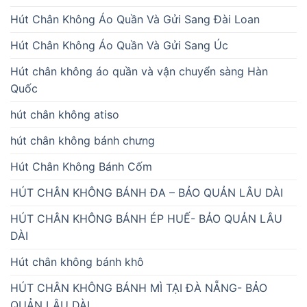
Hút Chân Không Áo Quần Và Gửi Sang Đài Loan
Hút Chân Không Áo Quần Và Gửi Sang Úc
Hút chân không áo quần và vận chuyển sàng Hàn
Quốc
hút chân không atiso
hút chân không bánh chưng
Hút Chân Không Bánh Cốm
HÚT CHÂN KHÔNG BÁNH ĐA – BẢO QUẢN LÂU DÀI
HÚT CHÂN KHÔNG BÁNH ÉP HUẾ- BẢO QUẢN LÂU
DÀI
Hút chân không bánh khô
HÚT CHÂN KHÔNG BÁNH MÌ TẠI ĐÀ NẴNG- BẢO
QUẢN LÂU DÀI