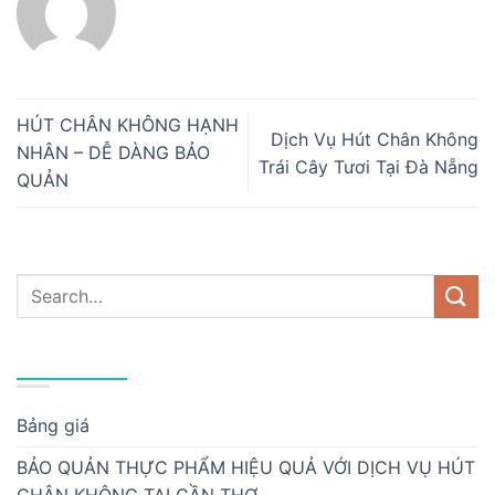
HÚT CHÂN KHÔNG HẠNH
Dịch Vụ Hút Chân Không
NHÂN – DỄ DÀNG BẢO
Trái Cây Tươi Tại Đà Nẵng
QUẢN
DANH MỤC
Bảng giá
BẢO QUẢN THỰC PHẨM HIỆU QUẢ VỚI DỊCH VỤ HÚT