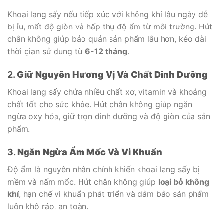
Khoai lang sấy nếu tiếp xúc với không khí lâu ngày dễ
bị ỉu, mất độ giòn và hấp thụ độ ẩm từ môi trường. Hút
chân không giúp bảo quản sản phẩm lâu hơn, kéo dài
thời gian sử dụng từ
6-12 tháng
.
2.
Giữ Nguyên Hương Vị Và Chất Dinh Dưỡng
Khoai lang sấy chứa nhiều chất xơ, vitamin và khoáng
chất tốt cho sức khỏe. Hút chân không giúp ngăn
ngừa oxy hóa, giữ trọn dinh dưỡng và độ giòn của sản
phẩm.
3.
Ngăn Ngừa Ẩm Mốc Và Vi Khuẩn
Độ ẩm là nguyên nhân chính khiến khoai lang sấy bị
mềm và nấm mốc. Hút chân không giúp
loại bỏ không
khí
, hạn chế vi khuẩn phát triển và đảm bảo sản phẩm
luôn khô ráo, an toàn.