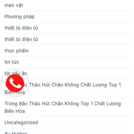
mẹo vặt
Phương pháp
thiết bị điện tử
thiết bị điện tử
thực phẩm
tin tức
tip nấu ăn
Trứng Bắc Thảo Hút Chân Không Chất Lượng Top 1
Biên Hòa
Trứng Bắc Thảo Hút Chân Không Top 1 Chất Lượng
Biên Hòa
Uncategorized
Xu Hướng