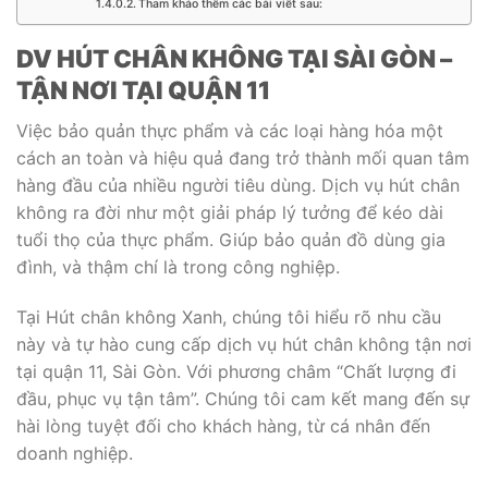
Tham khảo thêm các bài viết sau:
DV HÚT CHÂN KHÔNG TẠI SÀI GÒN –
TẬN NƠI TẠI QUẬN 11
Việc bảo quản thực phẩm và các loại hàng hóa một
cách an toàn và hiệu quả đang trở thành mối quan tâm
hàng đầu của nhiều người tiêu dùng. Dịch vụ hút chân
không ra đời như một giải pháp lý tưởng để kéo dài
tuổi thọ của thực phẩm. Giúp bảo quản đồ dùng gia
đình, và thậm chí là trong công nghiệp.
Tại Hút chân không Xanh, chúng tôi hiểu rõ nhu cầu
này và tự hào cung cấp dịch vụ hút chân không tận nơi
tại quận 11, Sài Gòn. Với phương châm “Chất lượng đi
đầu, phục vụ tận tâm”. Chúng tôi cam kết mang đến sự
hài lòng tuyệt đối cho khách hàng, từ cá nhân đến
doanh nghiệp.