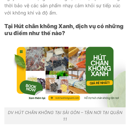
thời bảo vệ các sản phẩm nhạy cảm khỏi sự tiếp xúc
với không khí và độ ẩm.
Tại Hút chân không Xanh, dịch vụ có những
ưu điểm như thế nào?
DV HÚT CHÂN KHÔNG TẠI SÀI GÒN – TẬN NƠI TẠI QUẬN
11