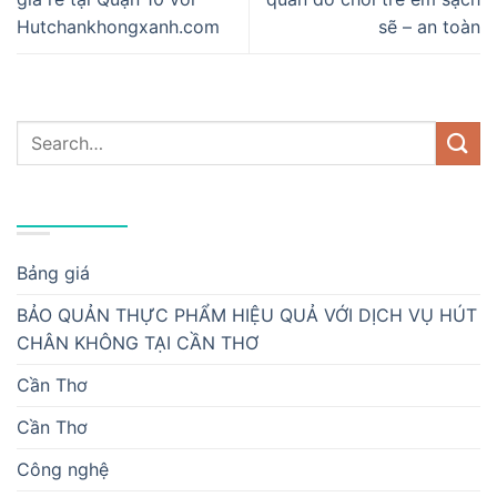
Hutchankhongxanh.com
sẽ – an toàn
DANH MỤC
Bảng giá
BẢO QUẢN THỰC PHẨM HIỆU QUẢ VỚI DỊCH VỤ HÚT
CHÂN KHÔNG TẠI CẦN THƠ
Cần Thơ
Cần Thơ
Công nghệ