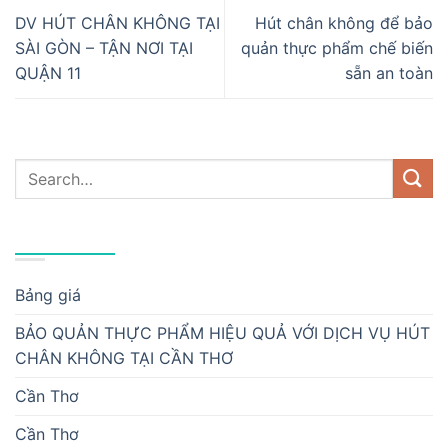
DV HÚT CHÂN KHÔNG TẠI
Hút chân không để bảo
SÀI GÒN – TẬN NƠI TẠI
quản thực phẩm chế biến
QUẬN 11
sẵn an toàn
DANH MỤC
Bảng giá
BẢO QUẢN THỰC PHẨM HIỆU QUẢ VỚI DỊCH VỤ HÚT
CHÂN KHÔNG TẠI CẦN THƠ
Cần Thơ
Cần Thơ