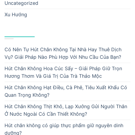
Uncategorized
Xu Hướng
BÀI VIẾT MỚI
Có Nên Tự Hút Chân Không Tại Nhà Hay Thuê Dịch
Vụ? Giải Pháp Nào Phù Hợp Với Nhu Cầu Của Bạn?
Hút Chân Không Hoa Cúc Sấy – Giải Pháp Giữ Trọn
Hương Thơm Và Giá Trị Của Trà Thảo Mộc
Hút Chân Không Hạt Điều, Cà Phê, Tiêu Xuất Khẩu Có
Quan Trọng Không?
Hút Chân Không Thịt Khô, Lạp Xưởng Gửi Người Thân
Ở Nước Ngoài Có Cần Thiết Không?
Hút chân không có giúp thực phẩm giữ nguyên dinh
dưỡng?