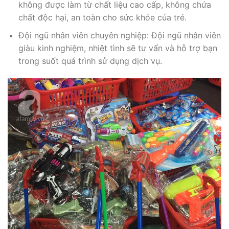
không được làm từ chất liệu cao cấp, không chứa
chất độc hại, an toàn cho sức khỏe của trẻ.
Đội ngũ nhân viên chuyên nghiệp: Đội ngũ nhân viên
giàu kinh nghiệm, nhiệt tình sẽ tư vấn và hỗ trợ bạn
trong suốt quá trình sử dụng dịch vụ.