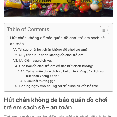
Table of Contents
Hút chân không để bảo quản đồ chơi trẻ em sạch sẽ –
an toàn
Tại sao phải hút chân không đồ chơi trẻ em?
Quy trình hút chân không đồ chơi trẻ em
Ưu điểm của dịch vụ:
Các loại đồ chơi trẻ em có thể hút chân không:
Tại sao nên chọn dịch vụ hút chân không của dịch vụ
hút chân không Xanh?
Câu hỏi thường gặp
Liên hệ ngay cho chúng tôi để được tư vấn hỗ trợ!
Hút chân không để bảo quản đồ chơi
trẻ em sạch sẽ – an toàn
Trẻ em thường xuyên tiếp xúc với đồ chơi, đặc biệt là