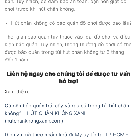
bẩn. Tuy nhiên, để đảm bảo an toàn, bạn nên giặt đồ
chơi trước khi hút chân không.
Hút chân không có bảo quản đồ chơi được bao lâu?
Thời gian bảo quản tùy thuộc vào loại đồ chơi và điều
kiện bảo quản. Tuy nhiên, thông thường đồ chơi có thể
được bảo quản trong túi hút chân không từ 6 tháng
đến 1 năm.
Liên hệ ngay cho chúng tôi để được tư vấn
hỗ trợ!
Xem thêm:
Có nên bảo quản trái cây và rau củ trong túi hút chân
không? – HÚT CHÂN KHÔNG XANH
(hutchankhongxanh.com)
Dịch vụ gửi thực phẩm khô đi Mỹ uy tín tại TP HCM –