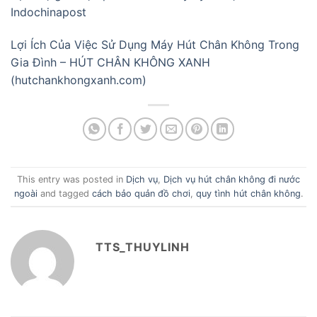
Indochinapost
Lợi Ích Của Việc Sử Dụng Máy Hút Chân Không Trong
Gia Đình – HÚT CHÂN KHÔNG XANH
(hutchankhongxanh.com)
This entry was posted in
Dịch vụ
,
Dịch vụ hút chân không đi nước
ngoài
and tagged
cách bảo quản đồ chơi
,
quy tình hút chân không
.
TTS_THUYLINH