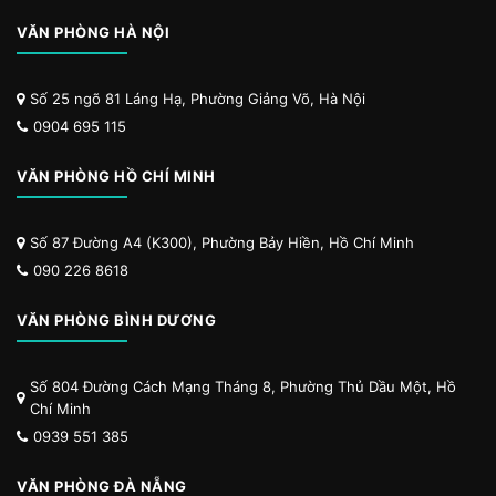
VĂN PHÒNG HÀ NỘI
Số 25 ngõ 81 Láng Hạ, Phường Giảng Võ, Hà Nội
0904 695 115
VĂN PHÒNG HỒ CHÍ MINH
Số 87 Đường A4 (K300), Phường Bảy Hiền, Hồ Chí Minh
090 226 8618
VĂN PHÒNG BÌNH DƯƠNG
Số 804 Đường Cách Mạng Tháng 8, Phường Thủ Dầu Một, Hồ
Chí Minh
0939 551 385
VĂN PHÒNG ĐÀ NẴNG