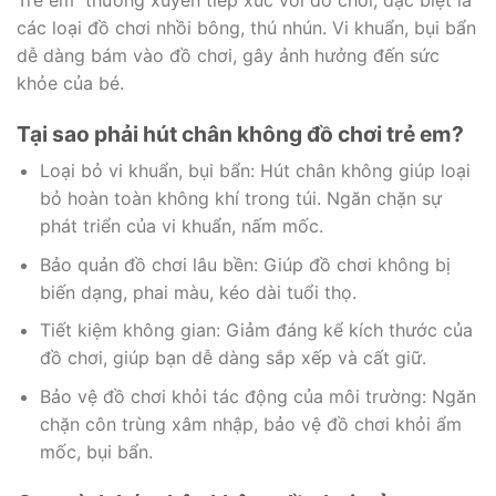
các loại đồ chơi nhồi bông, thú nhún. Vi khuẩn, bụi bẩn
dễ dàng bám vào đồ chơi, gây ảnh hưởng đến sức
khỏe của bé.
Tại sao phải hút chân không đồ chơi trẻ em?
Loại bỏ vi khuẩn, bụi bẩn: Hút chân không giúp loại
bỏ hoàn toàn không khí trong túi. Ngăn chặn sự
phát triển của vi khuẩn, nấm mốc.
Bảo quản đồ chơi lâu bền: Giúp đồ chơi không bị
biến dạng, phai màu, kéo dài tuổi thọ.
Tiết kiệm không gian: Giảm đáng kể kích thước của
đồ chơi, giúp bạn dễ dàng sắp xếp và cất giữ.
Bảo vệ đồ chơi khỏi tác động của môi trường: Ngăn
chặn côn trùng xâm nhập, bảo vệ đồ chơi khỏi ẩm
mốc, bụi bẩn.