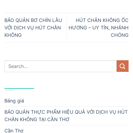
BẢO QUẢN BƠ CHÍN LÂU
HÚT CHÂN KHÔNG ỐC
VỚI DỊCH VỤ HÚT CHÂN
HƯƠNG – UY TÍN, NHÁNH
KHÔNG
CHÓNG
DANH MỤC
Bảng giá
BẢO QUẢN THỰC PHẨM HIỆU QUẢ VỚI DỊCH VỤ HÚT
CHÂN KHÔNG TẠI CẦN THƠ
Cần Thơ