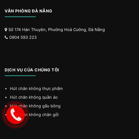
VĂN PHÒNG ĐÀ NẴNG
Số 174 Hàn Thuyên, Phường Hoà Cường, Đà Nẵng
0904 593 223
DỊCH VỤ CỦA CHÚNG TÔI
Hút chân không thực phẩm
Hút chân không quần áo
Hút chân không gấu bông
Hút chân không chăn gối