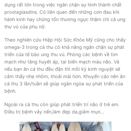
dụng rất lớn trong việc ngăn chặn sự hình thành chất
prostaglasdins. Có liên quan đến những cơn đau khi
hành kinh hay chứng tổn thương ngực thậm chí cả ung
thư vú của phụ nữ.
Theo nghiên cứu Hiệp Hội Sức Khỏe Mỹ cũng cho thấy
omega-3 trong cá thu có khả năng ngăn chặn sự phát
triển của tế bào ung thu vú. Phòng các bệnh về tim
mạch như tăng huyêt áp, tai biến mạch máu não. Và
nếu bạn ăn cá thu đều đặn thì mỗi kỳ kinh nguyệt sẽ
cảm thấy nhẹ nhõm, thoải mái hơn. Khuyến cáo nên ăn
cá thu 3 lần/tuần sẽ giúp ngăn ngừa sự phát triển của
bệnh.
Ngoài ra cá thu còn giúp phát triển trí não ở trẻ em.
Điều trị bệnh vảy nến,làm đẹp da,giảm mụn…