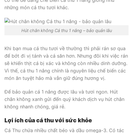
những món cá thu tươi khác.
Hút chân không Cá thu 1 nắng – bảo quản lâu
Khi bạn mua cá thu tươi về thường thì phải rán sơ qua
để bớt đi vị tánh và cá săn hơn. Nhưng đôi khi việc rán
sẽ khiến thịt cá bị xác và không còn nhiều dinh dưỡng.
Vì thế, cá thu 1 nắng chính là nguyên liệu chế biến các
món ăn tuyệt hảo mà vẫn giữ đúng hương vị.
Để bảo quản cá 1 nắng được lâu và tươi ngon. Hút
chân không xanh gửi đến quý khách dịch vụ hút chân
không nhanh chóng, giá rẻ.
Lợi ích của cá thu với sức khỏe
Cá Thu chứa nhiều chất béo và dầu omega-3. Có tác