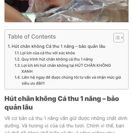
Table of Contents
Hút chân không Cá thu 1 nắng – bảo quản lâu
Lợi ích của cá thu với sức khỏe
Quy trình hút chân không cá thu 1 nắng
Lợi ích khi hút chân không tại HÚT CHÂN KHÔNG
XANH
Liên hệ ngay để được chúng tôi tư vấn và nhận mức giá
siêu ưu đãi!!!
Hút chân không Cá thu 1 nắng – bảo
quản lâu
Về cơ bản cá thu 1 nắng vẫn giữ được những chất dinh
dưỡng. Và hương vị của cá thu tươi. Chính vì thế, bạn
có thể dễ dàng chế biến cá thu 1 nắng giống như