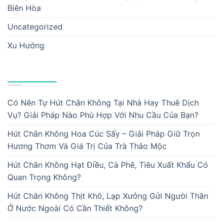
Biên Hòa
Uncategorized
Xu Hướng
BÀI VIẾT MỚI
Có Nên Tự Hút Chân Không Tại Nhà Hay Thuê Dịch
Vụ? Giải Pháp Nào Phù Hợp Với Nhu Cầu Của Bạn?
Hút Chân Không Hoa Cúc Sấy – Giải Pháp Giữ Trọn
Hương Thơm Và Giá Trị Của Trà Thảo Mộc
Hút Chân Không Hạt Điều, Cà Phê, Tiêu Xuất Khẩu Có
Quan Trọng Không?
Hút Chân Không Thịt Khô, Lạp Xưởng Gửi Người Thân
Ở Nước Ngoài Có Cần Thiết Không?