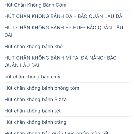
Hút Chân Không Bánh Cốm
HÚT CHÂN KHÔNG BÁNH ĐA – BẢO QUẢN LÂU DÀI
HÚT CHÂN KHÔNG BÁNH ÉP HUẾ- BẢO QUẢN LÂU
DÀI
Hút chân không bánh khô
HÚT CHÂN KHÔNG BÁNH MÌ TẠI ĐÀ NẴNG- BẢO
QUẢN LÂU DÀI
hút chân không bánh mỳ
Hút chân không bánh phồng tôm
Hút chân không bánh Pizza
Hút chân không bánh tét
Hút chân không bánh tráng
Hút chân không bảo quản thực phẩm mùa Tết