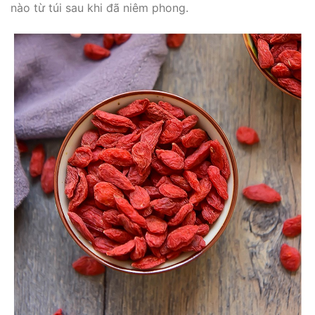
nào từ túi sau khi đã niêm phong.