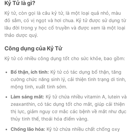
Kỷ Tử là gì?
Kỷ tử, còn gọi là câu kỷ tử, là một loại quả nhỏ, màu
đỏ sẫm, có vị ngọt và hơi chua. Kỷ tử được sử dụng từ
lâu đời trong y học cổ truyền và được xem là một loại
thảo dược quý.
Công dụng của Kỷ Tử
Kỷ tử có nhiều công dụng tốt cho sức khỏe, bao gồm:
Bổ thận, ích tinh:
Kỷ tử có tác dụng bổ thận, tăng
cường chức năng sinh lý, cải thiện tình trạng di tinh,
mộng tinh, xuất tinh sớm.
Làm sáng mắt:
Kỷ tử chứa nhiều vitamin A, lutein và
zeaxanthin, có tác dụng tốt cho mắt, giúp cải thiện
thị lực, giảm nguy cơ mắc các bệnh về mắt như đục
thủy tinh thể, thoái hóa điểm vàng.
Chống lão hóa:
Kỷ tử chứa nhiều chất chống oxy