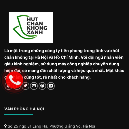
Là một trong những công ty tiên phong trong lĩnh vực hút
chân không tại Hà Nội và Hồ Chí Minh. Với đội ngũ nhân viên
giàu kinh nghiệm, sử dụng máy công nghiệp chuyên dụng
hiện đại, sẽ mang đến chất lượng và hiệu quả nhất. Mặt khác
giá thành cũng tốt, rẻ nhất cho khách hàng.
VĂN PHÒNG HÀ NỘI
Số 25 ngõ 81 Láng Hạ, Phường Giảng Võ, Hà Nội