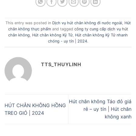
This entry was posted in
Dịch vụ hút chân không đi nước ngoài
,
Hút
chân không thực phẩm
and tagged
công ty cung cấp dịch vụ hút
chân không
,
Hút chân không Kỷ Tử
,
Hút chân không Kỷ Tử nhanh
chóng - uy tín | 2024
.
TTS_THUYLINH
Hút chân không Táo đỏ giá
HÚT CHÂN KHÔNG HỒNG
rẻ – uy tín | Hút chân
TREO GIÓ | 2024
không xanh