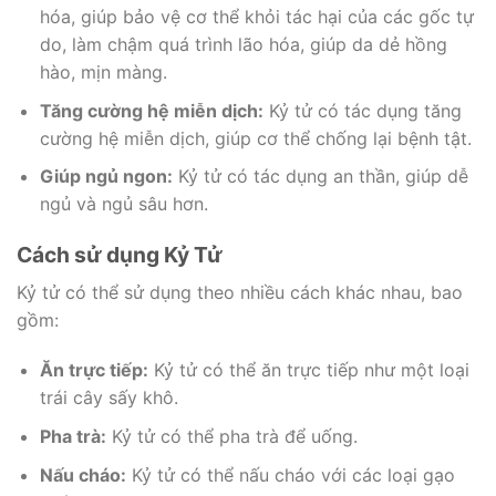
hóa, giúp bảo vệ cơ thể khỏi tác hại của các gốc tự
do, làm chậm quá trình lão hóa, giúp da dẻ hồng
hào, mịn màng.
Tăng cường hệ miễn dịch:
Kỷ tử có tác dụng tăng
cường hệ miễn dịch, giúp cơ thể chống lại bệnh tật.
Giúp ngủ ngon:
Kỷ tử có tác dụng an thần, giúp dễ
ngủ và ngủ sâu hơn.
Cách sử dụng Kỷ Tử
Kỷ tử có thể sử dụng theo nhiều cách khác nhau, bao
gồm:
Ăn trực tiếp:
Kỷ tử có thể ăn trực tiếp như một loại
trái cây sấy khô.
Pha trà:
Kỷ tử có thể pha trà để uống.
Nấu cháo:
Kỷ tử có thể nấu cháo với các loại gạo