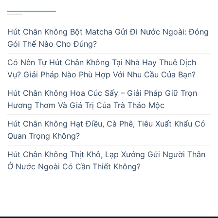
BÀI VIẾT MỚI
Hút Chân Không Bột Matcha Gửi Đi Nước Ngoài: Đóng
Gói Thế Nào Cho Đúng?
Có Nên Tự Hút Chân Không Tại Nhà Hay Thuê Dịch
Vụ? Giải Pháp Nào Phù Hợp Với Nhu Cầu Của Bạn?
Hút Chân Không Hoa Cúc Sấy – Giải Pháp Giữ Trọn
Hương Thơm Và Giá Trị Của Trà Thảo Mộc
Hút Chân Không Hạt Điều, Cà Phê, Tiêu Xuất Khẩu Có
Quan Trọng Không?
Hút Chân Không Thịt Khô, Lạp Xưởng Gửi Người Thân
Ở Nước Ngoài Có Cần Thiết Không?