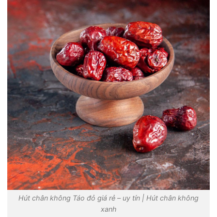
Hút chân không Táo đỏ giá rẻ – uy tín | Hút chân không
xanh