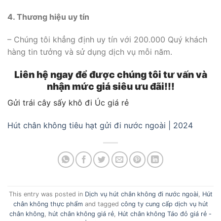
4. Thương hiệu uy tín
– Chúng tôi khẳng định uy tín với 200.000 Quý khách
hàng tin tưởng và sử dụng dịch vụ mỗi năm.
Liên hệ ngay để được chúng tôi tư vấn và
nhận mức giá siêu ưu đãi!!!
Gửi trái cây sấy khô đi Úc giá rẻ
Hút chân không tiêu hạt gửi đi nước ngoài | 2024
This entry was posted in
Dịch vụ hút chân không đi nước ngoài
,
Hút
chân không thực phẩm
and tagged
công ty cung cấp dịch vụ hút
chân không
,
hút chân không giá rẻ
,
Hút chân không Táo đỏ giá rẻ -