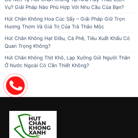
Vụ? Giải Pháp Nào Phù Hợp Với Nhu Cầu Của Bạn?
Hút Chân Không Hoa Cúc Sấy – Giải Pháp Giữ Trọn
Hương Thơm Và Giá Trị Của Trà Thảo Mộc
Hút Chân Không Hạt Điều, Cà Phê, Tiêu Xuất Khẩu Có
Quan Trọng Không?
Hút Chân Không Thịt Khô, Lạp Xưởng Gửi Người Thân
Ở Nước Ngoài Có Cần Thiết Không?