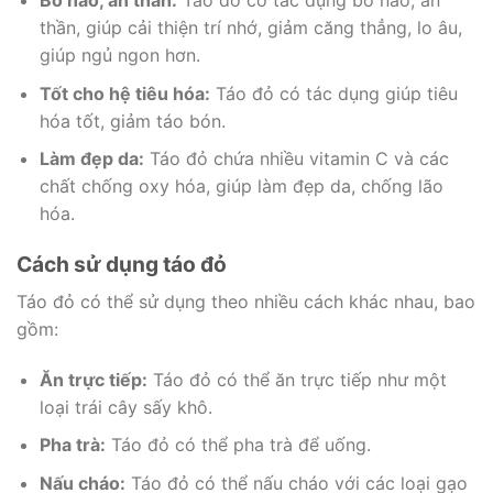
Bổ não, an thần:
Táo đỏ có tác dụng bổ não, an
thần, giúp cải thiện trí nhớ, giảm căng thẳng, lo âu,
giúp ngủ ngon hơn.
Tốt cho hệ tiêu hóa:
Táo đỏ có tác dụng giúp tiêu
hóa tốt, giảm táo bón.
Làm đẹp da:
Táo đỏ chứa nhiều vitamin C và các
chất chống oxy hóa, giúp làm đẹp da, chống lão
hóa.
Cách sử dụng táo đỏ
Táo đỏ có thể sử dụng theo nhiều cách khác nhau, bao
gồm:
Ăn trực tiếp:
Táo đỏ có thể ăn trực tiếp như một
loại trái cây sấy khô.
Pha trà:
Táo đỏ có thể pha trà để uống.
Nấu cháo:
Táo đỏ có thể nấu cháo với các loại gạo