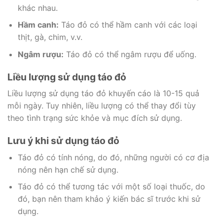
khác nhau.
Hầm canh:
Táo đỏ có thể hầm canh với các loại
thịt, gà, chim, v.v.
Ngâm rượu:
Táo đỏ có thể ngâm rượu để uống.
Liều lượng sử dụng táo đỏ
Liều lượng sử dụng táo đỏ khuyến cáo là 10-15 quả
mỗi ngày. Tuy nhiên, liều lượng có thể thay đổi tùy
theo tình trạng sức khỏe và mục đích sử dụng.
Lưu ý khi sử dụng táo đỏ
Táo đỏ có tính nóng, do đó, những người có cơ địa
nóng nên hạn chế sử dụng.
Táo đỏ có thể tương tác với một số loại thuốc, do
đó, bạn nên tham khảo ý kiến bác sĩ trước khi sử
dụng.