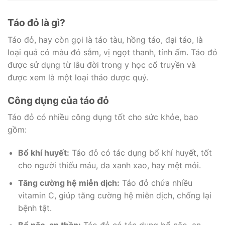
Táo đỏ là gì?
Táo đỏ, hay còn gọi là táo tàu, hồng táo, đại táo, là
loại quả có màu đỏ sẫm, vị ngọt thanh, tính ấm. Táo đỏ
được sử dụng từ lâu đời trong y học cổ truyền và
được xem là một loại thảo dược quý.
Công dụng của táo đỏ
Táo đỏ có nhiều công dụng tốt cho sức khỏe, bao
gồm:
Bổ khí huyết:
Táo đỏ có tác dụng bổ khí huyết, tốt
cho người thiếu máu, da xanh xao, hay mệt mỏi.
Tăng cường hệ miễn dịch:
Táo đỏ chứa nhiều
vitamin C, giúp tăng cường hệ miễn dịch, chống lại
bệnh tật.