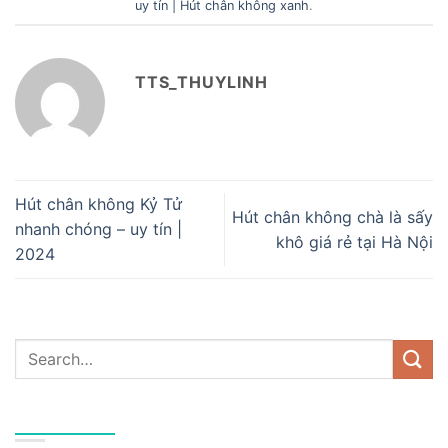
uy tín | Hút chân không xanh
.
TTS_THUYLINH
Hút chân không Kỷ Tử
Hút chân không chà là sấy
nhanh chóng – uy tín |
khô giá rẻ tại Hà Nội
2024
DANH MỤC