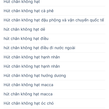
Hút chân không hạt
Hút chân không hạt cà phê
Hút chân không hạt đậu phộng và vận chuyển quốc tế
hút chân không hạt dẻ
hút chân không hạt điều
hút chân không hạt điều đi nước ngoài
Hút chân không hạt hạnh nhân
Hút chân không hạt hạnh nhân
Hút chân không hạt hướng dương
Hút chân không hạt macca
hút chân không hạt macca
Hút chân không hạt óc chó