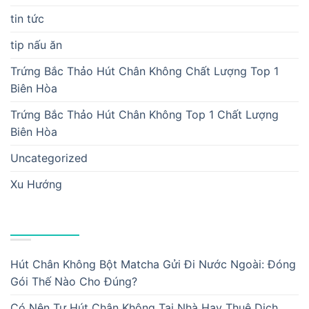
tin tức
tip nấu ăn
Trứng Bắc Thảo Hút Chân Không Chất Lượng Top 1
Biên Hòa
Trứng Bắc Thảo Hút Chân Không Top 1 Chất Lượng
Biên Hòa
Uncategorized
Xu Hướng
BÀI VIẾT MỚI
Hút Chân Không Bột Matcha Gửi Đi Nước Ngoài: Đóng
Gói Thế Nào Cho Đúng?
Có Nên Tự Hút Chân Không Tại Nhà Hay Thuê Dịch