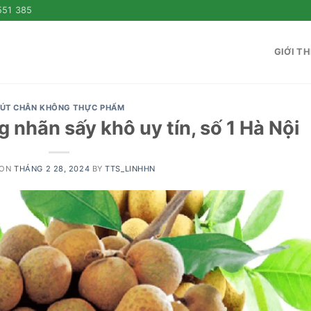
551 385
GIỚI TH
ÚT CHÂN KHÔNG THỰC PHẨM
 nhãn sấy khô uy tín, số 1 Hà Nội
 ON
THÁNG 2 28, 2024
BY
TTS_LINHHN