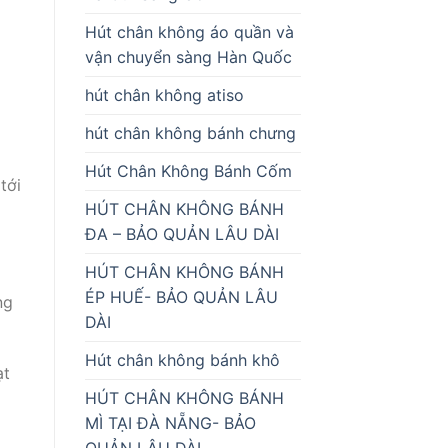
Hút chân không áo quần và
vận chuyển sàng Hàn Quốc
hút chân không atiso
hút chân không bánh chưng
Hút Chân Không Bánh Cốm
tới
HÚT CHÂN KHÔNG BÁNH
ĐA – BẢO QUẢN LÂU DÀI
HÚT CHÂN KHÔNG BÁNH
ÉP HUẾ- BẢO QUẢN LÂU
ng
DÀI
Hút chân không bánh khô
ạt
HÚT CHÂN KHÔNG BÁNH
MÌ TẠI ĐÀ NẴNG- BẢO
QUẢN LÂU DÀI