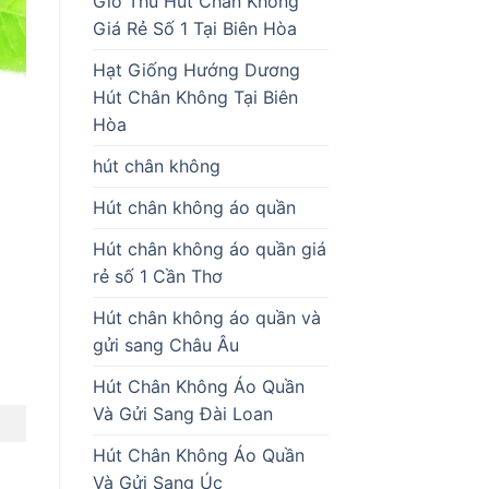
Giò Thủ Hút Chân Không
Giá Rẻ Số 1 Tại Biên Hòa
Hạt Giống Hướng Dương
Hút Chân Không Tại Biên
Hòa
hút chân không
Hút chân không áo quần
Hút chân không áo quần giá
rẻ số 1 Cần Thơ
Hút chân không áo quần và
gửi sang Châu Âu
Hút Chân Không Áo Quần
Và Gửi Sang Đài Loan
Hút Chân Không Áo Quần
Và Gửi Sang Úc