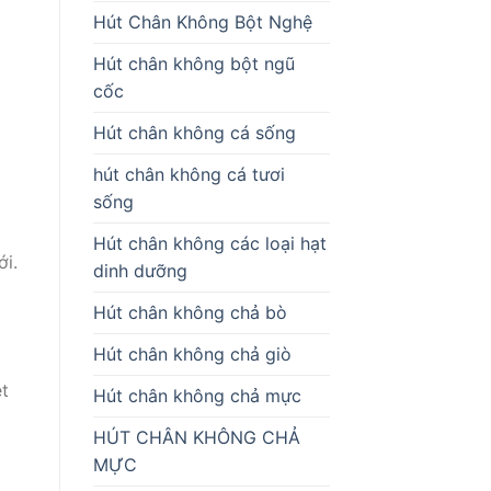
Hút Chân Không Bột Nghệ
Hút chân không bột ngũ
cốc
Hút chân không cá sống
hút chân không cá tươi
sống
Hút chân không các loại hạt
ới.
dinh dưỡng
Hút chân không chả bò
Hút chân không chả giò
ệt
Hút chân không chả mực
HÚT CHÂN KHÔNG CHẢ
MỰC