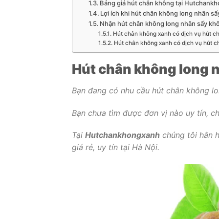
Bảng giá hút chân không tại Hutchank
Lợi ích khi hút chân không long nhãn 
Nhận hút chân không long nhãn sấy khô
Hút chân không xanh có dịch vụ hút ch
Hút chân không xanh có dịch vụ hút c
Hút chân không long nh
Bạn đang có nhu cầu hút chân không lo
Bạn chưa tìm được đơn vị nào uy tín, ch
Tại
Hutchankhongxanh
chúng tôi hân h
giá rẻ, uy tín tại Hà Nội.