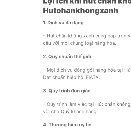
Lợi ích khi hút chân kh
Hutchankhongxanh
1. Dịch vụ đa dạng
– Hút chân không xanh cung cấp trọn v
cầu với mọi chủng loại hàng hóa.
2. Quy chuẩn thế giới
– Mọi dịch vụ đóng gói hàng hóa tại Hú
Đạt chuẩn hiệp hội FIATA.
3. Quy trình đơn giản
– Quy trình làm việc tại Hút chân không
vời cho Quý khách hàng.
4. Thương hiệu uy tín