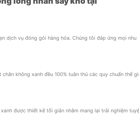
ông long nhãn sấy khô tại
ẹn dịch vụ đóng gói hàng hóa. Chúng tôi đáp ứng mọi nhu
t chân không xanh đều 100% tuân thủ các quy chuẩn thế gi
 xanh được thiết kế tối giản nhằm mang lại trải nghiệm tuy