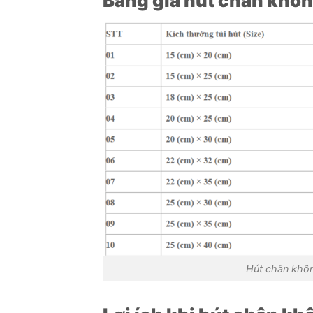
Bảng giá hút chân khô
Hút chân khôn