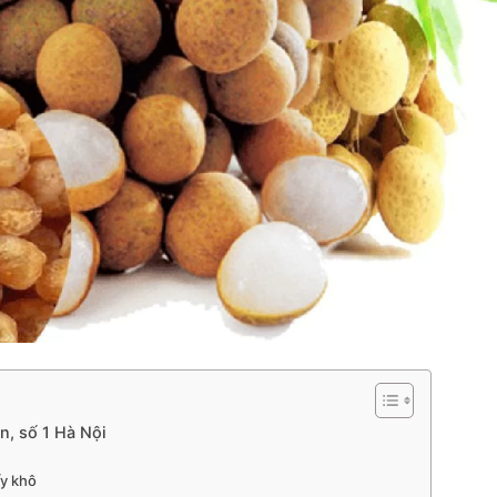
n, số 1 Hà Nội
ấy khô