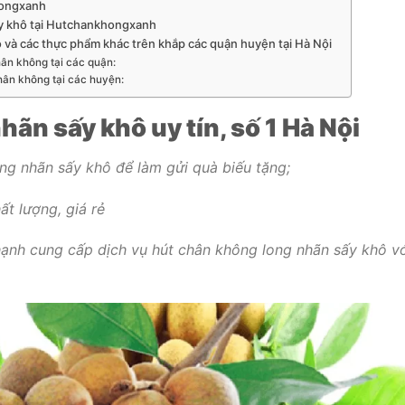
hongxanh
sấy khô tại Hutchankhongxanh
 và các thực phẩm khác trên khắp các quận huyện tại Hà Nội
ân không tại các quận:
hân không tại các huyện:
ãn sấy khô uy tín, số 1 Hà Nội
ng nhãn sấy khô để làm gửi quà biếu tặng
;
ất lượng, giá rẻ
ạnh cung cấp dịch vụ hút chân không long nhãn sấy khô vớ