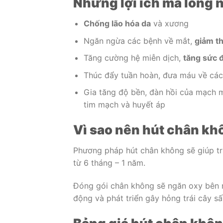
Những lợi ích mà long 
Chống lão hóa da
và xương
Ngăn ngừa các bệnh về mắt,
giảm th
Tăng cường hệ miễn dịch,
tăng sức 
Thúc đẩy tuần hoàn, đưa máu về các
Gia tăng độ bền, đàn hồi của mạch m
tim mạch và huyết áp
Vì sao nên hút chân kh
Phương pháp hút chân không sẽ giúp tr
từ 6 tháng – 1 năm.
Đóng gói chân không sẽ ngăn oxy bên n
động và phát triển gây hỏng trái cây sấ