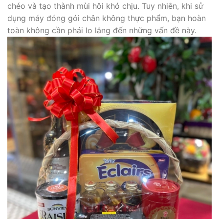
chéo và tạo thành mùi hôi khó chịu. Tuy nhiên, khi sử
dụng máy đóng gói chân không thực phẩm, bạn hoàn
toàn không cần phải lo lắng đến những vấn đề này.