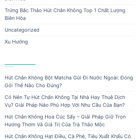
Trứng Bắc Thảo Hút Chân Không Top 1 Chất Lượng
Biên Hòa
Uncategorized
Xu Hướng
BÀI VIẾT MỚI
Hút Chân Không Bột Matcha Gửi Đi Nước Ngoài: Đóng
Gói Thế Nào Cho Đúng?
Có Nên Tự Hút Chân Không Tại Nhà Hay Thuê Dịch
Vụ? Giải Pháp Nào Phù Hợp Với Nhu Cầu Của Bạn?
Hút Chân Không Hoa Cúc Sấy – Giải Pháp Giữ Trọn
Hương Thơm Và Giá Trị Của Trà Thảo Mộc
Hút Chân Không Hạt Điều, Cà Phê, Tiêu Xuất Khẩu Có