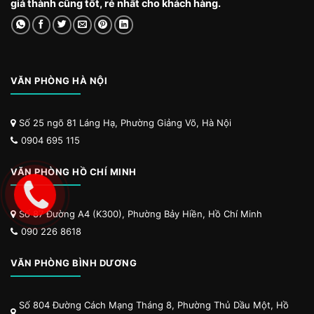
giá thành cũng tốt, rẻ nhất cho khách hàng.
VĂN PHÒNG HÀ NỘI
Số 25 ngõ 81 Láng Hạ, Phường Giảng Võ, Hà Nội
0904 695 115
VĂN PHÒNG HỒ CHÍ MINH
Số 87 Đường A4 (K300), Phường Bảy Hiền, Hồ Chí Minh
090 226 8618
VĂN PHÒNG BÌNH DƯƠNG
Số 804 Đường Cách Mạng Tháng 8, Phường Thủ Dầu Một, Hồ