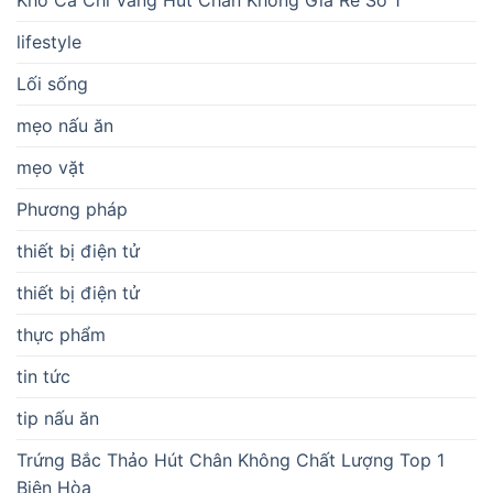
Khô Cá Chỉ Vàng Hút Chân Không Giá Rẻ Số 1
lifestyle
Lối sống
mẹo nấu ăn
mẹo vặt
Phương pháp
thiết bị điện tử
thiết bị điện tử
thực phẩm
tin tức
tip nấu ăn
Trứng Bắc Thảo Hút Chân Không Chất Lượng Top 1
Biên Hòa