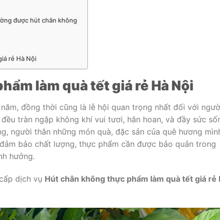
hường được hút chân không
iá rẻ Hà Nội
hẩm làm quà tết giá rẻ Hà Nội
 năm, đồng thời cũng là lễ hội quan trọng nhất đối với ngườ
 đều tràn ngập không khí vui tươi, hân hoan, và đầy sức số
àng, người thân những món quà, đặc sản của quê hương mìn
đảm bảo chất lượng, thực phẩm cần được bảo quản trong
nh hưởng.
 cấp dịch vụ
Hút chân không thực phẩm làm quà tết giá rẻ