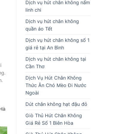
Dịch vụ hút chân không nấm
linh chi
Dịch vụ hút chân không
quần áo Tết
Dịch vụ hút chân không số 1
giá rẻ tại An Bình
Dịch vụ hút chân không tại
i
Cần Thơ
ng.
Dịch Vụ Hút Chân Không
h.
Thức Ăn Chó Mèo Đi Nước
Ngoài
Dút chân không hạt đậu đỏ
 Hà
Giò Thủ Hút Chân Không
Giá Rẻ Số 1 Biên Hòa