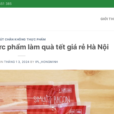
551 385
GIỚI TH
ÚT CHÂN KHÔNG THỰC PHẨM
c phẩm làm quà tết giá rẻ Hà Nội
 ON
THÁNG 1 3, 2024
BY
IPL_HONGMINH