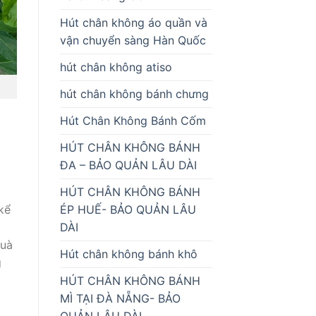
Hút chân không áo quần và
vận chuyển sàng Hàn Quốc
hút chân không atiso
hút chân không bánh chưng
Hút Chân Không Bánh Cốm
HÚT CHÂN KHÔNG BÁNH
ĐA – BẢO QUẢN LÂU DÀI
HÚT CHÂN KHÔNG BÁNH
ÉP HUẾ- BẢO QUẢN LÂU
kể
DÀI
à
quà
Hút chân không bánh khô
g
HÚT CHÂN KHÔNG BÁNH
MÌ TẠI ĐÀ NẴNG- BẢO
QUẢN LÂU DÀI