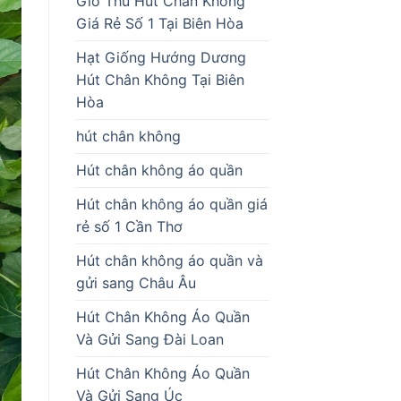
Giò Thủ Hút Chân Không
Giá Rẻ Số 1 Tại Biên Hòa
Hạt Giống Hướng Dương
Hút Chân Không Tại Biên
Hòa
hút chân không
Hút chân không áo quần
Hút chân không áo quần giá
rẻ số 1 Cần Thơ
Hút chân không áo quần và
gửi sang Châu Âu
Hút Chân Không Áo Quần
Và Gửi Sang Đài Loan
Hút Chân Không Áo Quần
Và Gửi Sang Úc