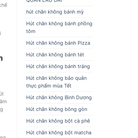
chế
hút chân không bánh mỳ
Hút chân không bánh phồng
tôm
i
Hút chân không bánh Pizza
Hút chân không bánh tét
n
Hút chân không bánh tráng
Hút chân không bảo quản
thực phẩm mùa Tết
út
Hút chân không Bình Dương
xâm
Hút chân không bông gòn
ng
Hút chân không bột cà phê
Hút chân không bột matcha
ờng