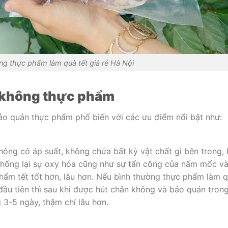
g thực phẩm làm quà tết giá rẻ Hà Nội
 không thực phẩm
o quản thực phẩm phổ biến với các ưu điểm nổi bật như:
ông có áp suất, không chứa bất kỳ vật chất gì bên trong, 
p chống lại sự oxy hóa cũng như sự tấn công của nấm mốc v
phẩm tết tốt hơn, lâu hơn. Nếu bình thường thực phẩm làm 
 đầu tiên thì sau khi được hút chân không và bảo quản tron
 3-5 ngày, thậm chí lâu hơn.