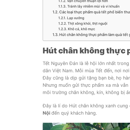
Vận chuyển thuận lợi hơn
Tránh lây nhiễm mùi và vi khuẩn
Các loại thực phẩm quà tết phổ biến t
Lạp xưởng
Thịt xông khói, thịt nguội
Khô cá, khô mực
Hút chân không thực phẩm làm quà tết g
Hút chân không thực p
Tết Nguyên Đán là lễ hội lớn nhất trong
dân Việt Nam. Mỗi mùa Tết đến, nơi nơi
Đây cũng là dịp gửi tặng bạn bè, họ h
Nhưng muốn gửi thực phẩm xa mà vẫn 
môi trường chân không, kín, không bị ả
Đây là lí do Hút chân không xanh cung
Nội
đến quý khách hàng.