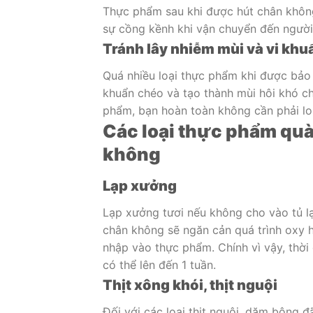
Thực phẩm sau khi được hút chân không
sự cồng kềnh khi vận chuyển đến người
Tránh lây nhiễm mùi và vi khu
Quá nhiều loại thực phẩm khi được bảo 
khuẩn chéo và tạo thành mùi hôi khó ch
phẩm, bạn hoàn toàn không cần phải lo
Các loại thực phẩm quà
không
Lạp xưởng
Lạp xưởng tươi nếu không cho vào tủ lạ
chân không sẽ ngăn cản quá trình oxy h
nhập vào thực phẩm. Chính vì vậy, thời
có thể lên đến 1 tuần.
Thịt xông khói, thịt nguội
Đối với các loại thịt nguội, dăm bông 