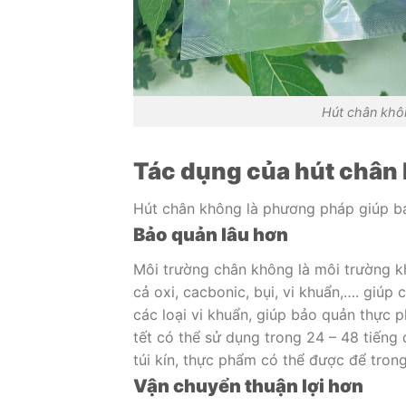
Hút chân khôn
Tác dụng của hút chân
Hút chân không là phương pháp giúp bả
Bảo quản lâu hơn
Môi trường chân không là môi trường kh
cả oxi, cacbonic, bụi, vi khuẩn,…. giú
các loại vi khuẩn, giúp bảo quản thực 
tết có thể sử dụng trong 24 – 48 tiếng
túi kín, thực phẩm có thể được để trong
Vận chuyển thuận lợi hơn