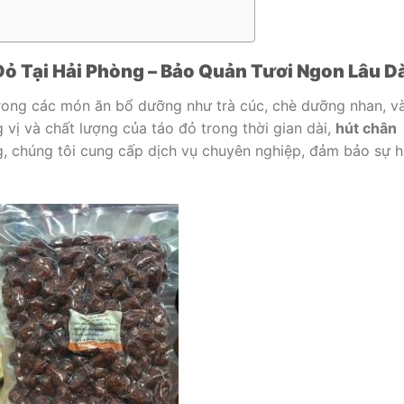
ỏ Tại Hải Phòng – Bảo Quản Tươi Ngon Lâu D
trong các món ăn bổ dưỡng như trà cúc, chè dưỡng nhan, v
vị và chất lượng của táo đỏ trong thời gian dài,
hút chân
ng, chúng tôi cung cấp dịch vụ chuyên nghiệp, đảm bảo sự h