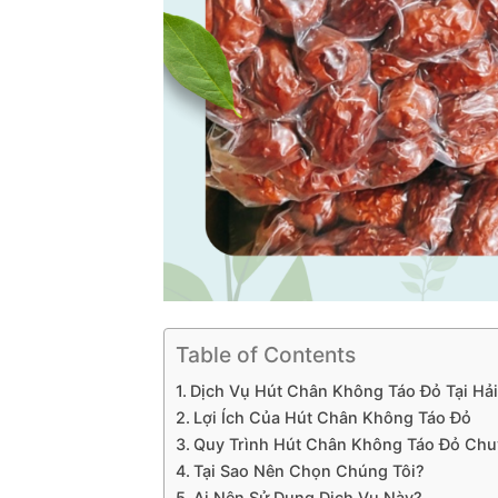
Table of Contents
Dịch Vụ Hút Chân Không Táo Đỏ Tại Hải
Lợi Ích Của Hút Chân Không Táo Đỏ
Quy Trình Hút Chân Không Táo Đỏ Chu
Tại Sao Nên Chọn Chúng Tôi?
Ai Nên Sử Dụng Dịch Vụ Này?