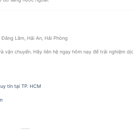
, Đằng Lâm, Hải An, Hải Phòng
và vận chuyển. Hãy liên hệ ngay hôm nay để trải nghiệm dị
uy tín tại TP. HCM
am