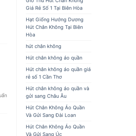
Giò Thủ Hút Chân Không
Giá Rẻ Số 1 Tại Biên Hòa
Hạt Giống Hướng Dương
Hút Chân Không Tại Biên
Hòa
hút chân không
Hút chân không áo quần
Hút chân không áo quần giá
rẻ số 1 Cần Thơ
Hút chân không áo quần và
uẩn
gửi sang Châu Âu
Hút Chân Không Áo Quần
Và Gửi Sang Đài Loan
Hút Chân Không Áo Quần
Và Gửi Sang Úc