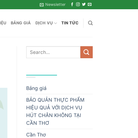
Newsletter
IỆU
BẢNG GIÁ
DỊCH VỤ
TIN TỨC
DANH MỤC
Bảng giá
BẢO QUẢN THỰC PHẨM
HIỆU QUẢ VỚI DỊCH VỤ
HÚT CHÂN KHÔNG TẠI
CẦN THƠ
Cần Thơ