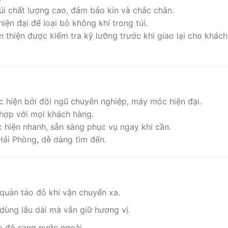
túi chất lượng cao, đảm bảo kín và chắc chắn.
ện đại để loại bỏ không khí trong túi.
 thiện được kiểm tra kỹ lưỡng trước khi giao lại cho khách
c hiện bởi đội ngũ chuyên nghiệp, máy móc hiện đại.
hợp với mọi khách hàng.
ực hiện nhanh, sẵn sàng phục vụ ngay khi cần.
Hải Phòng, dễ dàng tìm đến.
quản táo đỏ khi vận chuyển xa.
ùng lâu dài mà vẫn giữ hương vị.
o đỏ sang nước ngoài.