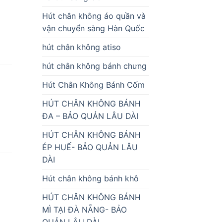
Hút chân không áo quần và
vận chuyển sàng Hàn Quốc
hút chân không atiso
hút chân không bánh chưng
Hút Chân Không Bánh Cốm
HÚT CHÂN KHÔNG BÁNH
ĐA – BẢO QUẢN LÂU DÀI
HÚT CHÂN KHÔNG BÁNH
ÉP HUẾ- BẢO QUẢN LÂU
DÀI
Hút chân không bánh khô
HÚT CHÂN KHÔNG BÁNH
MÌ TẠI ĐÀ NẴNG- BẢO
QUẢN LÂU DÀI