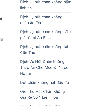
Dịch vụ hút chân không nấm
linh chi
Dịch vụ hút chân không
ài
quần áo Tết
à
Dịch vụ hút chân không số 1
giá rẻ tại An Bình
ài
Dịch vụ hút chân không tại
Cần Thơ
Dịch Vụ Hút Chân Không
Thức Ăn Chó Mèo Đi Nước
Ngoài
Dút chân không hạt đậu đỏ
Giò Thủ Hút Chân Không
Giá Rẻ Số 1 Biên Hòa