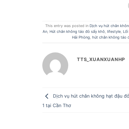
This entry was posted in
Dịch vụ hút chân khôn
An
,
Hút chân không táo đỏ sấy khô
,
lifestyle
,
Lối
Hải Phòng
,
hút chân không táo 
TTS_XUANXUANHP
Dịch vụ hút chân không hạt đậu đỏ
1 tại Cần Thơ