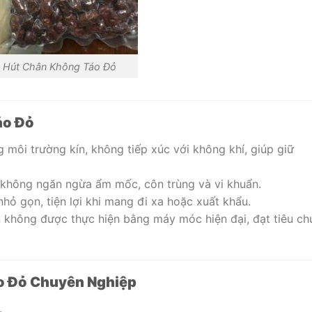
Hút Chân Không Táo Đỏ
áo Đỏ
g môi trường kín, không tiếp xúc với không khí, giúp giữ
 không ngăn ngừa ẩm mốc, côn trùng và vi khuẩn.
nhỏ gọn, tiện lợi khi mang đi xa hoặc xuất khẩu.
ân không được thực hiện bằng máy móc hiện đại, đạt tiêu ch
o Đỏ Chuyên Nghiệp
.