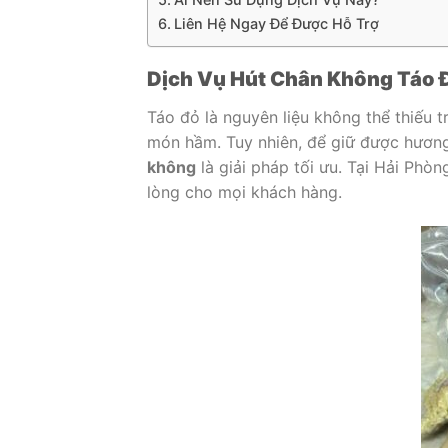
Liên Hệ Ngay Để Được Hỗ Trợ
Dịch Vụ Hút Chân Không Táo Đ
Táo đỏ là nguyên liệu không thể thiếu 
món hầm. Tuy nhiên, để giữ được hương 
không
là giải pháp tối ưu. Tại Hải Phò
lòng cho mọi khách hàng.