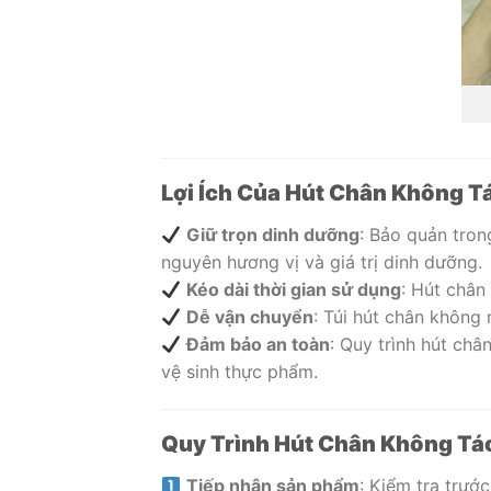
Lợi Ích Của Hút Chân Không T
Giữ trọn dinh dưỡng
: Bảo quản tron
nguyên hương vị và giá trị dinh dưỡng.
Kéo dài thời gian sử dụng
: Hút chân
Dễ vận chuyển
: Túi hút chân không 
Đảm bảo an toàn
: Quy trình hút ch
vệ sinh thực phẩm.
Quy Trình Hút Chân Không Tá
Tiếp nhận sản phẩm
: Kiểm tra trước