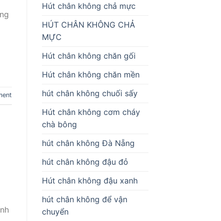
Hút chân không chả mực
ong
HÚT CHÂN KHÔNG CHẢ
MỰC
Hút chân không chăn gối
Hút chân không chăn mền
hút chân không chuối sấy
ment
Hút chân không cơm cháy
chà bông
hút chân không Đà Nẵng
hút chân không đậu đỏ
Hút chân không đậu xanh
hút chân không để vận
anh
chuyển