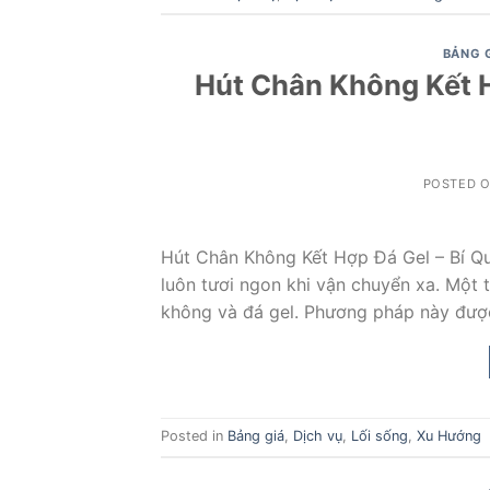
BẢNG 
Hút Chân Không Kết H
POSTED 
Hút Chân Không Kết Hợp Đá Gel – Bí Q
luôn tươi ngon khi vận chuyển xa. Một 
không và đá gel. Phương pháp này đượ
Posted in
Bảng giá
,
Dịch vụ
,
Lối sống
,
Xu Hướng