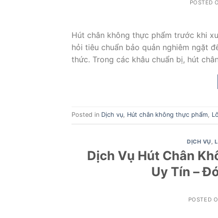
POSTED 
Hút chân không thực phẩm trước khi xu
hỏi tiêu chuẩn bảo quản nghiêm ngặt đ
thức. Trong các khâu chuẩn bị, hút châ
Posted in
Dịch vụ
,
Hút chân không thực phẩm
,
Lố
DỊCH VỤ
,
Dịch Vụ Hút Chân Kh
Uy Tín – Đ
POSTED 