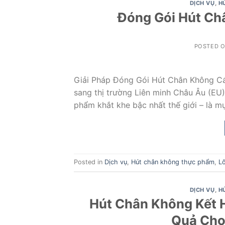
DỊCH VỤ
,
H
Đóng Gói Hút Ch
POSTED 
Giải Pháp Đóng Gói Hút Chân Không C
sang thị trường Liên minh Châu Âu (EU)
phẩm khắt khe bậc nhất thế giới – là m
Posted in
Dịch vụ
,
Hút chân không thực phẩm
,
Lố
DỊCH VỤ
,
H
Hút Chân Không Kết H
Quả Cho