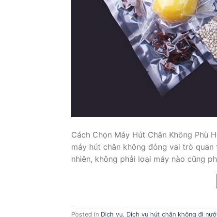
Cách Chọn Máy Hút Chân Không Phù Hợ
máy hút chân không đóng vai trò quan t
nhiên, không phải loại máy nào cũng p
Posted in
Dịch vụ
,
Dịch vụ hút chân không đi nướ