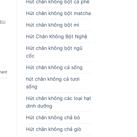
Hút chân không bột cà phê
Hút chân không bột matcha
đòi
Hút chân không bột mì
Hút Chân Không Bột Nghệ
Hút chân không bột ngũ
cốc
Hút chân không cá sống
ment
hút chân không cá tươi
sống
Hút chân không các loại hạt
dinh dưỡng
Hút chân không chả bò
Hút chân không chả giò