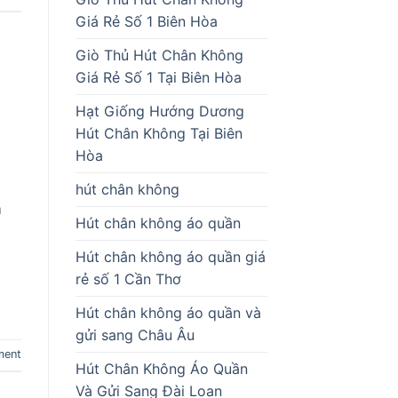
Giá Rẻ Số 1 Biên Hòa
Giò Thủ Hút Chân Không
Giá Rẻ Số 1 Tại Biên Hòa
Hạt Giống Hướng Dương
Hút Chân Không Tại Biên
Hòa
hút chân không
m
Hút chân không áo quần
Hút chân không áo quần giá
rẻ số 1 Cần Thơ
Hút chân không áo quần và
gửi sang Châu Âu
ment
Hút Chân Không Áo Quần
Và Gửi Sang Đài Loan