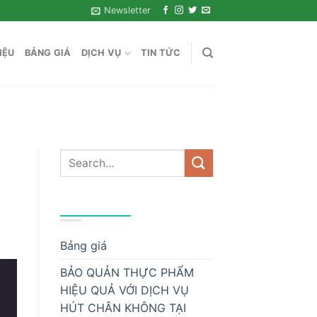
Newsletter
IỆU
BẢNG GIÁ
DỊCH VỤ
TIN TỨC
DANH MỤC
Bảng giá
BẢO QUẢN THỰC PHẨM
HIỆU QUẢ VỚI DỊCH VỤ
HÚT CHÂN KHÔNG TẠI