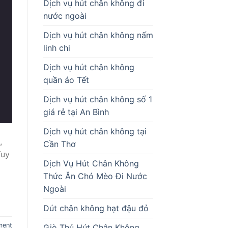
Dịch vụ hút chân không đi
nước ngoài
Dịch vụ hút chân không nấm
linh chi
Dịch vụ hút chân không
quần áo Tết
Dịch vụ hút chân không số 1
giá rẻ tại An Bình
Dịch vụ hút chân không tại
,
Cần Thơ
Tuy
Dịch Vụ Hút Chân Không
Thức Ăn Chó Mèo Đi Nước
Ngoài
Dút chân không hạt đậu đỏ
ment
Giò Thủ Hút Chân Không