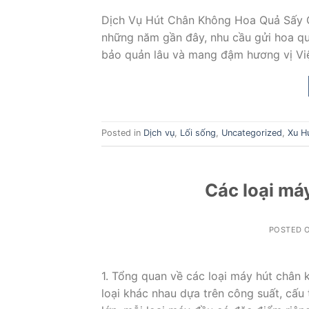
Dịch Vụ Hút Chân Không Hoa Quả Sấy G
những năm gần đây, nhu cầu gửi hoa quả
bảo quản lâu và mang đậm hương vị Việ
Posted in
Dịch vụ
,
Lối sống
,
Uncategorized
,
Xu H
Các loại má
POSTED 
1. Tổng quan về các loại máy hút chân
loại khác nhau dựa trên công suất, cấu