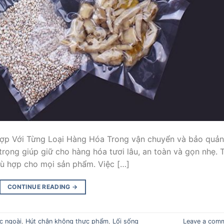
p Với Từng Loại Hàng Hóa Trong vận chuyển và bảo quản
rọng giúp giữ cho hàng hóa tươi lâu, an toàn và gọn nhẹ. 
hù hợp cho mọi sản phẩm. Việc […]
CONTINUE READING
→
c ngoài
,
Hút chân không thực phẩm
,
Lối sống
Leave a com