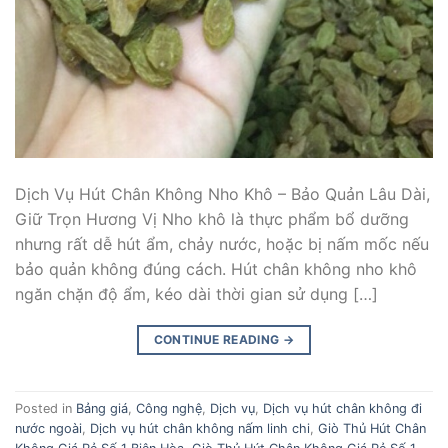
Dịch Vụ Hút Chân Không Nho Khô – Bảo Quản Lâu Dài,
Giữ Trọn Hương Vị Nho khô là thực phẩm bổ dưỡng
nhưng rất dễ hút ẩm, chảy nước, hoặc bị nấm mốc nếu
bảo quản không đúng cách. Hút chân không nho khô
ngăn chặn độ ẩm, kéo dài thời gian sử dụng […]
CONTINUE READING
→
Posted in
Bảng giá
,
Công nghệ
,
Dịch vụ
,
Dịch vụ hút chân không đi
nước ngoài
,
Dịch vụ hút chân không nấm linh chi
,
Giò Thủ Hút Chân