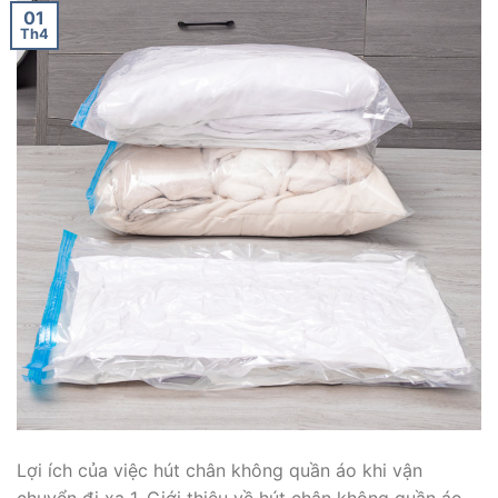
01
Th4
Lợi ích của việc hút chân không quần áo khi vận