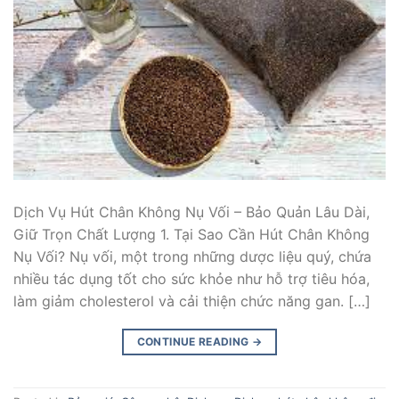
Dịch Vụ Hút Chân Không Nụ Vối – Bảo Quản Lâu Dài,
Giữ Trọn Chất Lượng 1. Tại Sao Cần Hút Chân Không
Nụ Vối? Nụ vối, một trong những dược liệu quý, chứa
nhiều tác dụng tốt cho sức khỏe như hỗ trợ tiêu hóa,
làm giảm cholesterol và cải thiện chức năng gan. […]
CONTINUE READING
→