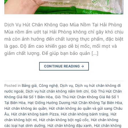
Dịch Vụ Hút Chân Không Gạo Mùa Nồm Tại Hải Phòng
Mùa nồm ẩm ướt tại Hải Phòng không chỉ gây khó chịu
mà còn ảnh hưởng đến chất lượng thực phẩm, đặc biệt
là gạo. Độ ẩm cao khiến gạo dễ bị mốc, mối mọt và
giảm chất lượng. Để giúp bạn bảo quản […]
CONTINUE READING
→
Posted in
Bảng giá
,
Công nghệ
,
Dịch vụ
,
Dịch vụ hút chân không đi
nước ngoài
,
Dịch vụ hút chân không nấm linh chi
,
Giò Thủ Hút Chân
Không Giá Rẻ Số 1 Biên Hòa
,
Giò Thủ Hút Chân Không Giá Rẻ Số 1
Tại Biên Hòa
,
Hạt Giống Hướng Dương Hút Chân Không Tại Biên Hòa
,
Hút chân không áo quần
,
Hút chân không áo quần và gửi sang Châu
Âu
,
Hút chân không bánh Pizza
,
Hút chân không bánh tráng
,
Hút
chân không bột mì
,
Hút chân không bột ngũ cốc
,
Hút chân không
các loại hạt dinh dưỡng
,
Hút chân không đậu xanh
,
Hút chân không