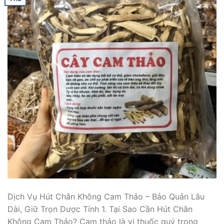
Dịch Vụ Hút Chân Không Cam Thảo – Bảo Quản Lâu
Dài, Giữ Trọn Dược Tính 1. Tại Sao Cần Hút Chân
Không Cam Thảo? Cam thảo là vị thuốc quý trong