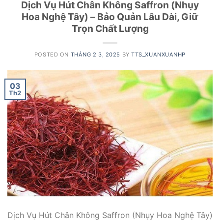
Dịch Vụ Hút Chân Không Saffron (Nhụy
Hoa Nghệ Tây) – Bảo Quản Lâu Dài, Giữ
Trọn Chất Lượng
POSTED ON
THÁNG 2 3, 2025
BY
TTS_XUANXUANHP
03
Th2
Dịch Vụ Hút Chân Không Saffron (Nhụy Hoa Nghệ Tây)