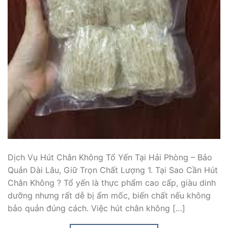
Dịch Vụ Hút Chân Không Tổ Yến Tại Hải Phòng – Bảo
Quản Dài Lâu, Giữ Trọn Chất Lượng 1. Tại Sao Cần Hút
Chân Không ? Tổ yến là thực phẩm cao cấp, giàu dinh
dưỡng nhưng rất dễ bị ẩm mốc, biến chất nếu không
bảo quản đúng cách. Việc hút chân không […]