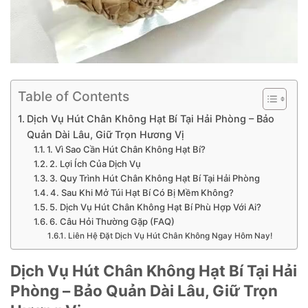
Table of Contents
Dịch Vụ Hút Chân Không Hạt Bí Tại Hải Phòng – Bảo
Quản Dài Lâu, Giữ Trọn Hương Vị
1. Vì Sao Cần Hút Chân Không Hạt Bí?
2. Lợi Ích Của Dịch Vụ
3. Quy Trình Hút Chân Không Hạt Bí Tại Hải Phòng
4. Sau Khi Mở Túi Hạt Bí Có Bị Mềm Không?
5. Dịch Vụ Hút Chân Không Hạt Bí Phù Hợp Với Ai?
6. Câu Hỏi Thường Gặp (FAQ)
Liên Hệ Đặt Dịch Vụ Hút Chân Không Ngay Hôm Nay!
Dịch Vụ Hút Chân Không Hạt Bí Tại Hải
Phòng – Bảo Quản Dài Lâu, Giữ Trọn