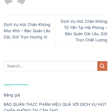
Dịch Vụ Hút Chân Không
Dịch Vụ Hút Chân Không
Tổ Yến Tại Hải Phòng –
Nho Khô – Bảo Quản Lâu
Bảo Quản Dài Lâu, Giữ
Dài, Giữ Trọn Hương Vị
Trọn Chất Lượng
DANH MỤC
Bảng giá
BẢO QUẢN THỰC PHẨM HIỆU QUẢ VỚI DỊCH VỤ HÚT
CHÂN KHÔNG TẠI CẦN THƠ