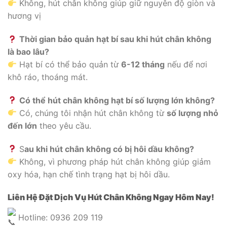
Không, hút chân không giúp giữ nguyên độ giòn và
hương vị
Thời gian bảo quản hạt bí sau khi hút chân không
là bao lâu?
Hạt bí có thể bảo quản từ
6-12 tháng
nếu để nơi
khô ráo, thoáng mát.
Có thể hút chân không hạt bí số lượng lớn không?
Có, chúng tôi nhận hút chân không từ
số lượng nhỏ
đến lớn
theo yêu cầu.
S
au khi hút chân không có bị hôi dầu không?
Không, vì phương pháp hút chân không giúp giảm
oxy hóa, hạn chế tình trạng hạt bị hôi dầu.
Liên Hệ Đặt Dịch Vụ Hút Chân Không
Ngay Hôm Nay!
Hotline: 0936 209 119