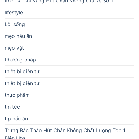
Khô Cá Chỉ Vàng Hút Chân Không Giá Rẻ Số 1
lifestyle
Lối sống
mẹo nấu ăn
mẹo vặt
Phương pháp
thiết bị điện tử
thiết bị điện tử
thực phẩm
tin tức
tip nấu ăn
Trứng Bắc Thảo Hút Chân Không Chất Lượng Top 1
Biên Hòa