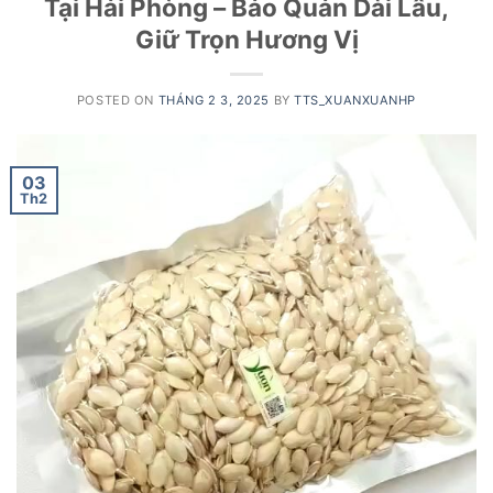
Tại Hải Phòng – Bảo Quản Dài Lâu,
Giữ Trọn Hương Vị
POSTED ON
THÁNG 2 3, 2025
BY
TTS_XUANXUANHP
03
Th2