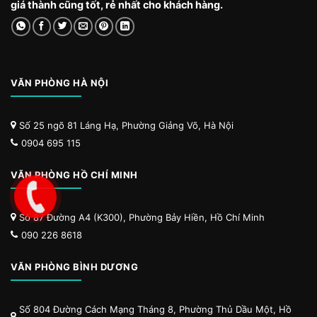
giá thành cũng tốt, rẻ nhất cho khách hàng.
VĂN PHÒNG HÀ NỘI
Số 25 ngõ 81 Láng Hạ, Phường Giảng Võ, Hà Nội
0904 695 115
VĂN PHÒNG HỒ CHÍ MINH
Số 87 Đường A4 (K300), Phường Bảy Hiền, Hồ Chí Minh
090 226 8618
VĂN PHÒNG BÌNH DƯƠNG
Số 804 Đường Cách Mạng Tháng 8, Phường Thủ Dầu Một, Hồ