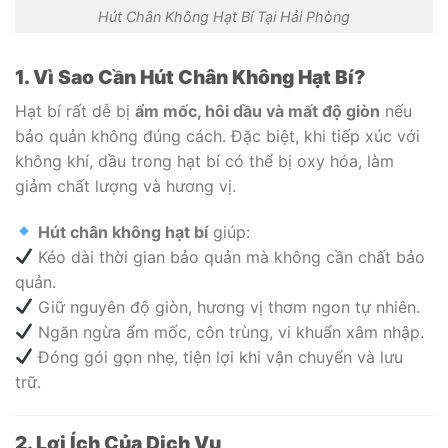
Hút Chân Không Hạt Bí Tại Hải Phòng
1. Vì Sao Cần Hút Chân Không Hạt Bí?
Hạt bí rất dễ bị
ẩm mốc, hôi dầu và mất độ giòn
nếu
bảo quản không đúng cách. Đặc biệt, khi tiếp xúc với
không khí, dầu trong hạt bí có thể bị oxy hóa, làm
giảm chất lượng và hương vị.
Hút chân không hạt bí
giúp:
Kéo dài thời gian bảo quản mà không cần chất bảo
quản.
Giữ nguyên độ giòn, hương vị thơm ngon tự nhiên.
Ngăn ngừa ẩm mốc, côn trùng, vi khuẩn xâm nhập.
Đóng gói gọn nhẹ, tiện lợi khi vận chuyển và lưu
trữ.
2. Lợi Ích Của Dịch Vụ