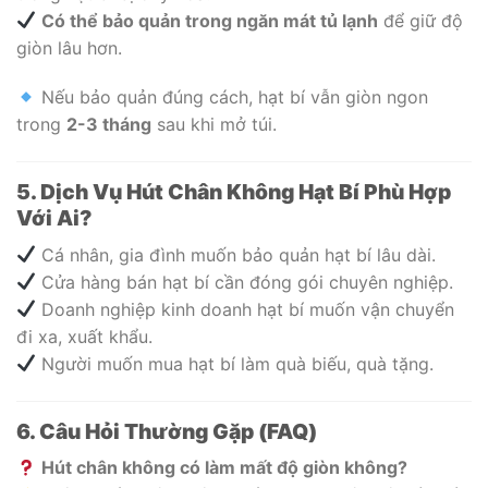
Có thể bảo quản trong ngăn mát tủ lạnh
để giữ độ
giòn lâu hơn.
Nếu bảo quản đúng cách, hạt bí vẫn giòn ngon
trong
2-3 tháng
sau khi mở túi.
5. Dịch Vụ Hút Chân Không Hạt Bí Phù Hợp
Với Ai?
Cá nhân, gia đình muốn bảo quản hạt bí lâu dài.
Cửa hàng bán hạt bí cần đóng gói chuyên nghiệp.
Doanh nghiệp kinh doanh hạt bí muốn vận chuyển
đi xa, xuất khẩu.
Người muốn mua hạt bí làm quà biếu, quà tặng.
6. Câu Hỏi Thường Gặp (FAQ)
Hút chân không có làm mất độ giòn không?