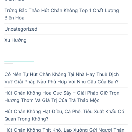
Trứng Bắc Thảo Hút Chân Không Top 1 Chất Lượng
Biên Hòa
Uncategorized
Xu Hướng
BÀI VIẾT MỚI
Có Nên Tự Hút Chân Không Tại Nhà Hay Thuê Dịch
Vụ? Giải Pháp Nào Phù Hợp Với Nhu Cầu Của Bạn?
Hút Chân Không Hoa Cúc Sấy – Giải Pháp Giữ Trọn
Hương Thơm Và Giá Trị Của Trà Thảo Mộc
Hút Chân Không Hạt Điều, Cà Phê, Tiêu Xuất Khẩu Có
Quan Trọng Không?
Hút Chân Không Thịt Khô, Lạp Xưởng Gửi Người Thân