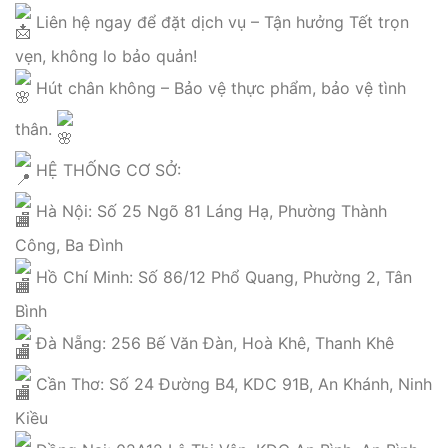
Liên hệ ngay để đặt dịch vụ – Tận hưởng Tết trọn
vẹn, không lo bảo quản!
Hút chân không – Bảo vệ thực phẩm, bảo vệ tình
thân.
HỆ THỐNG CƠ SỞ:
Hà Nội: Số 25 Ngõ 81 Láng Hạ, Phường Thành
Công, Ba Đình
Hồ Chí Minh: Số 86/12 Phổ Quang, Phường 2, Tân
Bình
Đà Nẵng: 256 Bế Văn Đàn, Hoà Khê, Thanh Khê
Cần Thơ: Số 24 Đường B4, KDC 91B, An Khánh, Ninh
Kiều