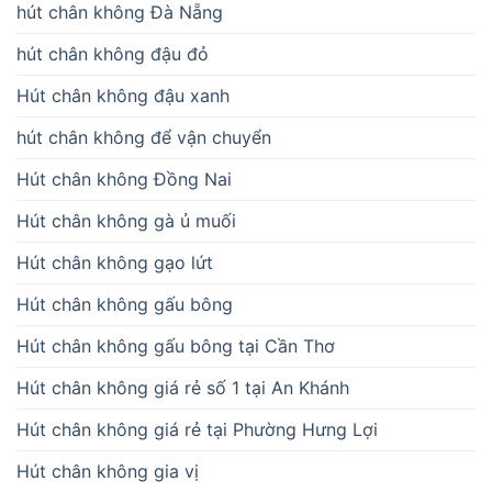
hút chân không Đà Nẵng
hút chân không đậu đỏ
Hút chân không đậu xanh
hút chân không để vận chuyển
Hút chân không Đồng Nai
Hút chân không gà ủ muối
Hút chân không gạo lứt
Hút chân không gấu bông
Hút chân không gấu bông tại Cần Thơ
Hút chân không giá rẻ số 1 tại An Khánh
Hút chân không giá rẻ tại Phường Hưng Lợi
Hút chân không gia vị