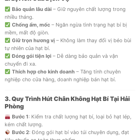
Bảo quản lâu dài
– Giữ nguyên chất lượng trong
nhiều tháng.
Chống ẩm, mốc
– Ngăn ngừa tình trạng hạt bí bị
mềm, mất độ giòn.
Giữ trọn hương vị
– Không làm thay đổi vị béo bùi
tự nhiên của hạt bí.
Đóng gói tiện lợi
– Dễ dàng bảo quản và vận
chuyển đi xa.
Thích hợp cho kinh doanh
– Tăng tính chuyên
nghiệp cho cửa hàng, doanh nghiệp bán hạt bí.
3. Quy Trình Hút Chân Không Hạt Bí Tại Hải
Phòng
Bước 1
: Kiểm tra chất lượng hạt bí, loại bỏ hạt lép,
kém chất lượng.
Bước 2
: Đóng gói hạt bí vào túi chuyên dụng, đạt