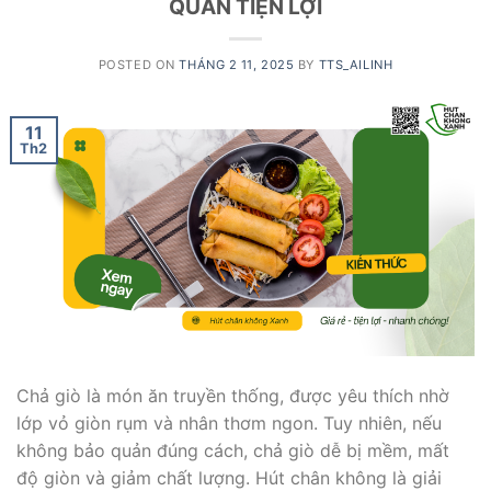
QUẢN TIỆN LỢI
POSTED ON
THÁNG 2 11, 2025
BY
TTS_AILINH
11
Th2
Chả giò là món ăn truyền thống, được yêu thích nhờ
lớp vỏ giòn rụm và nhân thơm ngon. Tuy nhiên, nếu
không bảo quản đúng cách, chả giò dễ bị mềm, mất
độ giòn và giảm chất lượng. Hút chân không là giải