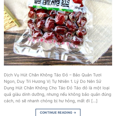
Dịch Vụ Hút Chân Không Táo Đỏ – Bảo Quản Tươi
Ngon, Duy Trì Hương Vị Tự Nhiên 1. Lý Do Nên Sử
Dụng Hút Chân Không Cho Táo Đỏ Táo đỏ là một loại
quả giàu dinh dưỡng, nhưng nếu không bảo quản đúng
cách, nó sẽ nhanh chóng bị hư hỏng, mất đi […]
CONTINUE READING
→