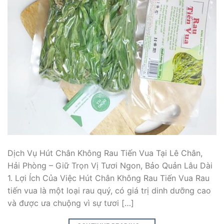
Dịch Vụ Hút Chân Không Rau Tiến Vua Tại Lê Chân,
Hải Phòng – Giữ Trọn Vị Tươi Ngon, Bảo Quản Lâu Dài
1. Lợi Ích Của Việc Hút Chân Không Rau Tiến Vua Rau
tiến vua là một loại rau quý, có giá trị dinh dưỡng cao
và được ưa chuộng vì sự tươi […]