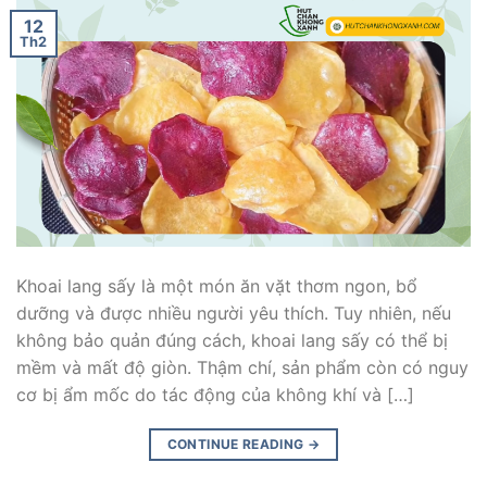
12
Th2
Khoai lang sấy là một món ăn vặt thơm ngon, bổ
dưỡng và được nhiều người yêu thích. Tuy nhiên, nếu
không bảo quản đúng cách, khoai lang sấy có thể bị
mềm và mất độ giòn. Thậm chí, sản phẩm còn có nguy
cơ bị ẩm mốc do tác động của không khí và […]
CONTINUE READING
→