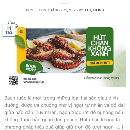
POSTED ON
THÁNG 2 11, 2025
BY
TTS_AILINH
11
Th2
Bạch tuộc là một trong những loại hải sản giàu dinh
dưỡng, được ưa chuộng nhờ vị ngọt tự nhiên và độ dai
giòn hấp dẫn. Tuy nhiên, bạch tuộc rất dễ bị hỏng nếu
không được bảo quản đúng cách. Hút chân không là
phương pháp hiệu quả giúp giữ trọn độ tươi ngon, […]