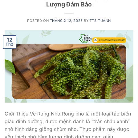
Lượng Đảm Bảo
POSTED ON
THÁNG 2 12, 2025
BY
TTS_TUANH
12
Th2
Giới Thiệu Về Rong Nho Rong nho là một loại tảo biển
giàu dinh dưỡng, được mệnh danh là “trân châu xanh”
nhờ hình dáng giống chùm nho. Thực phẩm này được
yêu thích nhờ hàm lượng dinh dưỡng cao, giàu