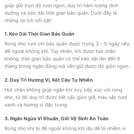
giúp giữ trọn độ tươi ngon, duy trì hàm lượng dinh
dưỡng và kéo dài thời gian bảo quản. Dưới đây là
những lợi ích nổi bật:
1. Kéo Dài Thời Gian Bảo Quản
Rong nho tươi chỉ bảo quản được trong 3 – 5 ngày nếu
để ngoài không khí. Tuy nhiên, khi được hút chân
không, thời gian bảo quản có thể kéo dài lên đến 6
tháng trong ngăn đông mà vẫn giữ được độ giòn ngon.
2. Duy Trì Hương Vị, Kết Cấu Tự Nhiên
Hút chân không giúp ngăn khí oxy tiếp xúc với rong
nho, từ đó duy trì được kết cấu giòn giã, màu sắc tươi
xanh và hương vị đặc trưng.
3. Ngăn Ngừa Vi Khuẩn, Giữ Vệ Sinh An Toàn
Rong nho khi bị để ngoài không khí lâu dễ bị nhiễm vi