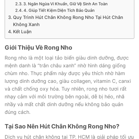
3. Ngăn Ngừa Vi Khuẩn, Giữ Vệ Sinh An Toàn
4. Giúp Tiết Kiệm Diện Tích Bảo Quản
Quy Trình Hút Chân Không Rong Nho Tại Hút Chân
Không Xanh
Kết Luận
Giới Thiệu Về Rong Nho
Rong nho là một loại tảo biển giàu dinh dưỡng, được
mệnh danh là “trân châu xanh” nhờ hình dáng giống
chùm nho. Thực phẩm này được yêu thích nhờ hàm
lượng dinh dưỡng cao, giàu collagen, vitamin C, canxi
và chất chống oxy hóa. Tuy nhiên, rong nho tươi rất
nhạy cảm với môi trường bên ngoài, dễ bị héo, nhã
nhầy và mất chất dinh dưỡng nếu không bảo quản
đúng cách.
Tại Sao Nên Hút Chân Không Rong Nho?
Dịch vụ hút chân không tại TP. HCM là giải pháp tối ưu