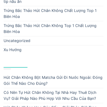
tip nấu ăn
Trứng Bắc Thảo Hút Chân Không Chất Lượng Top 1
Biên Hòa
Trứng Bắc Thảo Hút Chân Không Top 1 Chất Lượng
Biên Hòa
Uncategorized
Xu Hướng
BÀI VIẾT MỚI
Hút Chân Không Bột Matcha Gửi Đi Nước Ngoài: Đóng
Gói Thế Nào Cho Đúng?
Có Nên Tự Hút Chân Không Tại Nhà Hay Thuê Dịch
Vụ? Giải Pháp Nào Phù Hợp Với Nhu Cầu Của Bạn?