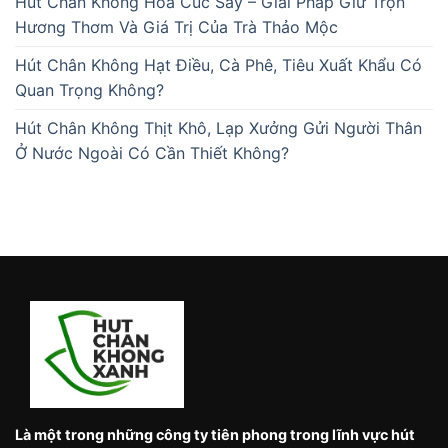
Hút Chân Không Hoa Cúc Sấy – Giải Pháp Giữ Trọn
Hương Thơm Và Giá Trị Của Trà Thảo Mộc
Hút Chân Không Hạt Điều, Cà Phê, Tiêu Xuất Khẩu Có
Quan Trọng Không?
Hút Chân Không Thịt Khô, Lạp Xưởng Gửi Người Thân
Ở Nước Ngoài Có Cần Thiết Không?
Là một trong những công ty tiên phong trong lĩnh vực hút