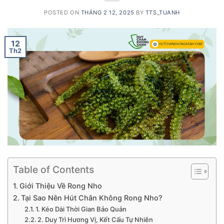
POSTED ON
THÁNG 2 12, 2025
BY
TTS_TUANH
12
Th2
Table of Contents
Giới Thiệu Về Rong Nho
Tại Sao Nên Hút Chân Không Rong Nho?
1. Kéo Dài Thời Gian Bảo Quản
2. Duy Trì Hương Vị, Kết Cấu Tự Nhiên