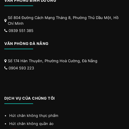
VĂN PHÒNG BÌNH DƯƠNG
Số 804 Đường Cách Mạng Tháng 8, Phường Thủ Dầu Một, Hồ
Chí Minh
0939 551 385
VĂN PHÒNG ĐÀ NẴNG
Số 174 Hàn Thuyên, Phường Hoà Cường, Đà Nẵng
0904 593 223
DỊCH VỤ CỦA CHÚNG TÔI
Hút chân không thực phẩm
Hút chân không quần áo