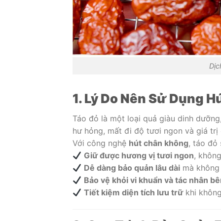
Dịc
1. Lý Do Nên Sử Dụng 
Táo đỏ là một loại quả giàu dinh dưỡn
hư hỏng, mất đi độ tươi ngon và giá trị
Với công nghệ
hút chân không
, táo đỏ 
Giữ được hương vị tươi ngon
, không
Dễ dàng bảo quản lâu dài
mà không 
Bảo vệ khỏi vi khuẩn và tác nhân bê
Tiết kiệm diện tích lưu trữ
khi không