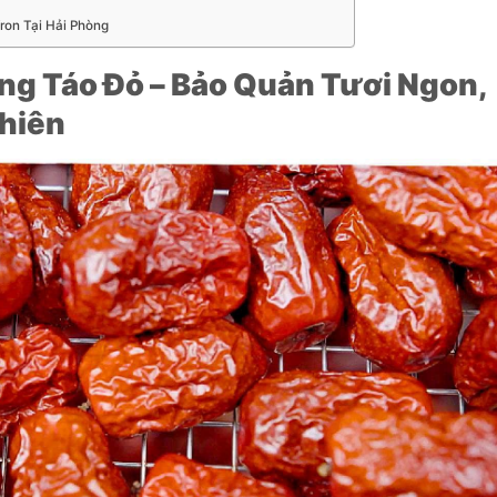
ron Tại Hải Phòng
ng Táo Đỏ – Bảo Quản Tươi Ngon,
Nhiên