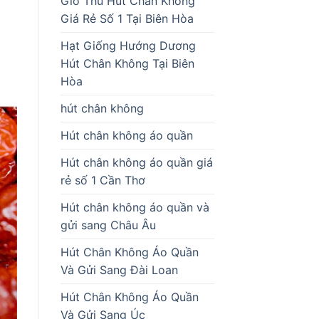
Giò Thủ Hút Chân Không
Giá Rẻ Số 1 Tại Biên Hòa
Hạt Giống Hướng Dương
Hút Chân Không Tại Biên
Hòa
hút chân không
Hút chân không áo quần
Hút chân không áo quần giá
rẻ số 1 Cần Thơ
Hút chân không áo quần và
gửi sang Châu Âu
Hút Chân Không Áo Quần
Và Gửi Sang Đài Loan
Hút Chân Không Áo Quần
Và Gửi Sang Úc