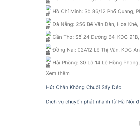
Hồ Chí Minh: Số 86/12 Phổ Quang, P
Đà Nẵng: 256 Bế Văn Đàn, Hoà Khê,
Cần Thơ: Số 24 Đường B4, KDC 91B, 
Đồng Nai: 02A12 Lê Thị Vân, KDC An 
Hải Phòng: 30 Lô 14 Lê Hồng Phong,
Xem thêm
Hút Chân Không Chuối Sấy Dẻo
Dịch vụ chuyển phát nhanh từ Hà Nội 