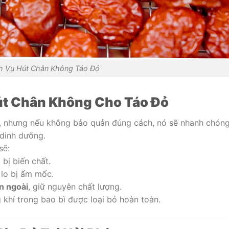
h Vụ Hút Chân Không Táo Đỏ
Hút Chân Không Cho Táo Đỏ
g, nhưng nếu không bảo quản đúng cách, nó sẽ nhanh chóng
 dinh dưỡng.
sẽ:
 bị biến chất.
lo bị ẩm mốc.
n ngoài
, giữ nguyên chất lượng.
 khí trong bao bì được loại bỏ hoàn toàn.