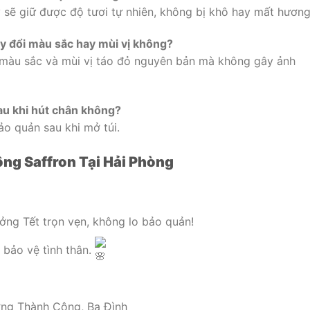
 sẽ giữ được độ tươi tự nhiên, không bị khô hay mất hương 
ay đổi màu sắc hay mùi vị không?
màu sắc và mùi vị táo đỏ nguyên bản mà không gây ảnh
au khi hút chân không?
ảo quản sau khi mở túi.
ông Saffron Tại Hải Phòng
ởng Tết trọn vẹn, không lo bảo quản!
bảo vệ tình thân.
ng Thành Công, Ba Đình