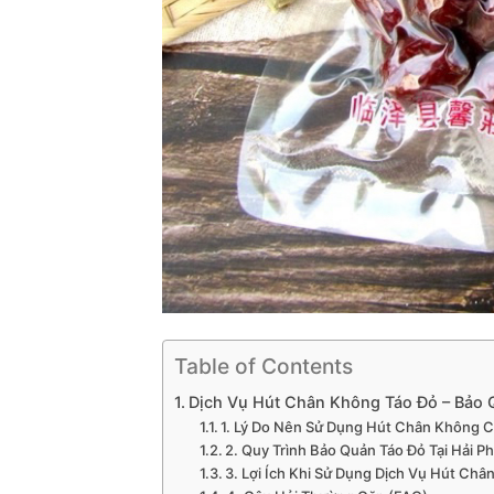
Table of Contents
Dịch Vụ Hút Chân Không Táo Đỏ – Bảo Q
1. Lý Do Nên Sử Dụng Hút Chân Không 
2. Quy Trình Bảo Quản Táo Đỏ Tại Hải P
3. Lợi Ích Khi Sử Dụng Dịch Vụ Hút Ch