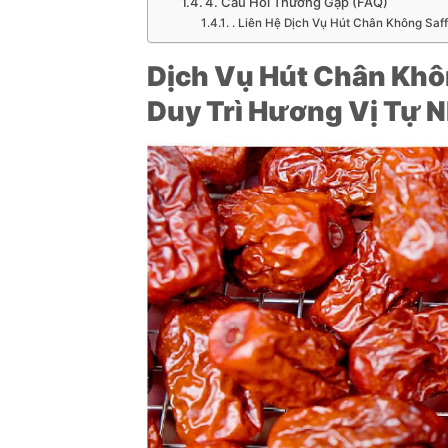
4. Câu Hỏi Thường Gặp (FAQ)
. Liên Hệ Dịch Vụ Hút Chân Không Saff
Dịch Vụ Hút Chân Khô
Duy Trì Hương Vị Tự 