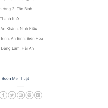
hường 2, Tân Bình
 Thanh Khê
An Khánh, Ninh Kiều
Bình, An Bình, Biên Hoà
 Đằng Lâm, Hải An
đi Buôn Mê Thuật