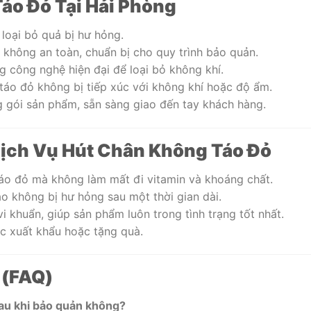
Táo Đỏ Tại Hải Phòng
loại bỏ quả bị hư hỏng.
 không an toàn, chuẩn bị cho quy trình bảo quản.
công nghệ hiện đại để loại bỏ không khí.
áo đỏ không bị tiếp xúc với không khí hoặc độ ẩm.
 gói sản phẩm, sẵn sàng giao đến tay khách hàng.
 Dịch Vụ Hút Chân Không Táo Đỏ
áo đỏ mà không làm mất đi vitamin và khoáng chất.
táo không bị hư hỏng sau một thời gian dài.
i khuẩn, giúp sản phẩm luôn trong tình trạng tốt nhất.
ệc xuất khẩu hoặc tặng quà.
 (FAQ)
sau khi bảo quản không?