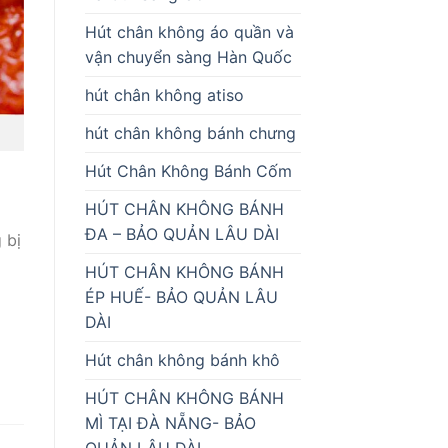
Hút chân không áo quần và
vận chuyển sàng Hàn Quốc
hút chân không atiso
hút chân không bánh chưng
Hút Chân Không Bánh Cốm
HÚT CHÂN KHÔNG BÁNH
ĐA – BẢO QUẢN LÂU DÀI
 bị
HÚT CHÂN KHÔNG BÁNH
ÉP HUẾ- BẢO QUẢN LÂU
DÀI
Hút chân không bánh khô
HÚT CHÂN KHÔNG BÁNH
MÌ TẠI ĐÀ NẴNG- BẢO
QUẢN LÂU DÀI