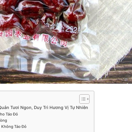
uản Tươi Ngon, Duy Trì Hương Vị Tự Nhiên
Cho Táo Đỏ
hòng
ân Không Táo Đỏ