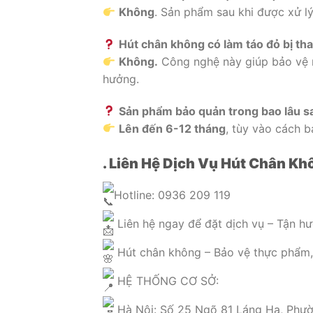
Không
. Sản phẩm sau khi được xử lý
Hút chân không có làm táo đỏ bị th
Không.
Công nghệ này giúp bảo vệ 
hưởng.
Sản phẩm bảo quản trong bao lâu s
Lên đến 6-12 tháng
, tùy vào cách b
. Liên Hệ Dịch Vụ Hút Chân Kh
Hotline: 0936 209 119
Liên hệ ngay để đặt dịch vụ – Tận hư
Hút chân không – Bảo vệ thực phẩm, 
HỆ THỐNG CƠ SỞ:
Hà Nội: Số 25 Ngõ 81 Láng Hạ, Phườ