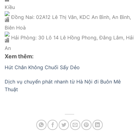
Kiều
Đồng Nai: 02A12 Lê Thị Vân, KDC An Bình, An Bình,
Biên Hoà
Hải Phòng: 30 Lô 14 Lê Hồng Phong, Đằng Lâm, Hải
An
Xem thêm:
Hút Chân Không Chuối Sấy Dẻo
Dịch vụ chuyển phát nhanh từ Hà Nội đi Buôn Mê
Thuật