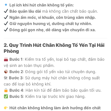
Lợi ích khi hút chân không tổ yến:
Bảo quản lâu dài
mà không cần chất bảo quản.
Ngăn ẩm mốc, vi khuẩn, côn trùng xâm nhập.
Giữ nguyên hương vị, dưỡng chất tự nhiên.
Đóng gói gọn nhẹ, dễ dàng vận chuyển đi xa.
2. Quy Trình Hút Chân Không Tổ Yến Tại Hải
Phòng
Bước 1
: Kiểm tra tổ yến, loại bỏ tạp chất, đảm bảo
vệ sinh an toàn thực phẩm.
Bước 2
: Đóng gói tổ yến vào túi chuyên dụng.
🛠
Bước 3
: Sử dụng máy hút chân không công suất
cao để loại bỏ không khí.
Bước 4
: Hàn kín túi để đảm bảo bảo quản tối ưu.
Bước 5
: Kiểm tra lại trước khi giao hàng.
Hút chân không không làm ảnh hưởng đến chất