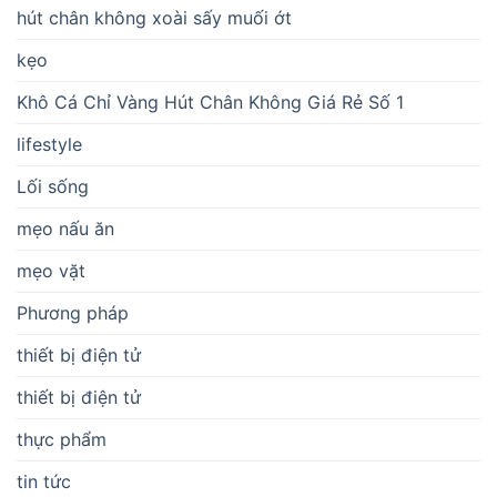
hút chân không xoài sấy muối ớt
kẹo
Khô Cá Chỉ Vàng Hút Chân Không Giá Rẻ Số 1
lifestyle
Lối sống
mẹo nấu ăn
mẹo vặt
Phương pháp
thiết bị điện tử
thiết bị điện tử
thực phẩm
tin tức