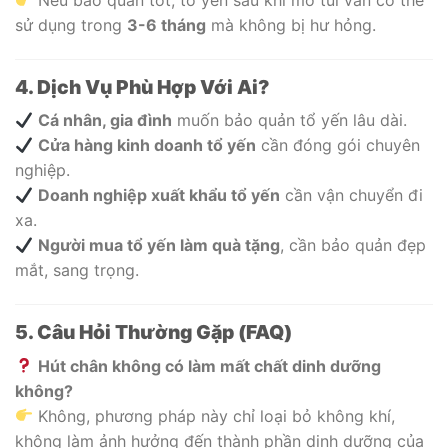
Nếu bảo quản tốt, tổ yến sau khi mở túi vẫn có thể
sử dụng trong
3-6 tháng
mà không bị hư hỏng.
4. Dịch Vụ Phù Hợp Với Ai?
Cá nhân, gia đình
muốn bảo quản tổ yến lâu dài.
Cửa hàng kinh doanh tổ yến
cần đóng gói chuyên
nghiệp.
Doanh nghiệp xuất khẩu tổ yến
cần vận chuyển đi
xa.
Người mua tổ yến làm quà tặng
, cần bảo quản đẹp
mắt, sang trọng.
5. Câu Hỏi Thường Gặp (FAQ)
Hút chân không có làm mất chất dinh dưỡng
không?
Không, phương pháp này chỉ loại bỏ không khí,
không làm ảnh hưởng đến thành phần dinh dưỡng của