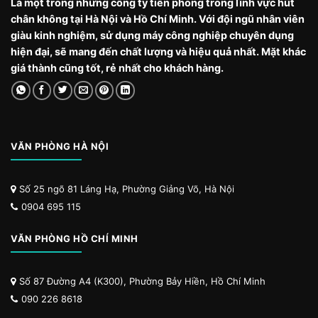
Là một trong những công ty tiên phong trong lĩnh vực hút
chân không tại Hà Nội và Hồ Chí Minh. Với đội ngũ nhân viên
giàu kinh nghiệm, sử dụng máy công nghiệp chuyên dụng
hiện đại, sẽ mang đến chất lượng và hiệu quả nhất. Mặt khác
giá thành cũng tốt, rẻ nhất cho khách hàng.
VĂN PHÒNG HÀ NỘI
Số 25 ngõ 81 Láng Hạ, Phường Giảng Võ, Hà Nội
0904 695 115
VĂN PHÒNG HỒ CHÍ MINH
Số 87 Đường A4 (K300), Phường Bảy Hiền, Hồ Chí Minh
090 226 8618