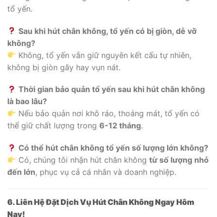
tổ yến.
Sau khi hút chân không, tổ yến có bị giòn, dễ vỡ
không?
Không, tổ yến vẫn giữ nguyên kết cấu tự nhiên,
không bị giòn gãy hay vụn nát.
Thời gian bảo quản tổ yến sau khi hút chân không
là bao lâu?
Nếu bảo quản nơi khô ráo, thoáng mát, tổ yến có
thể giữ chất lượng trong
6-12 tháng
.
Có thể hút chân không tổ yến số lượng lớn không?
Có, chúng tôi nhận hút chân không
từ số lượng nhỏ
đến lớn
, phục vụ cả cá nhân và doanh nghiệp.
6.
Liên Hệ Đặt Dịch Vụ Hút Chân Không
Ngay Hôm
Nay!