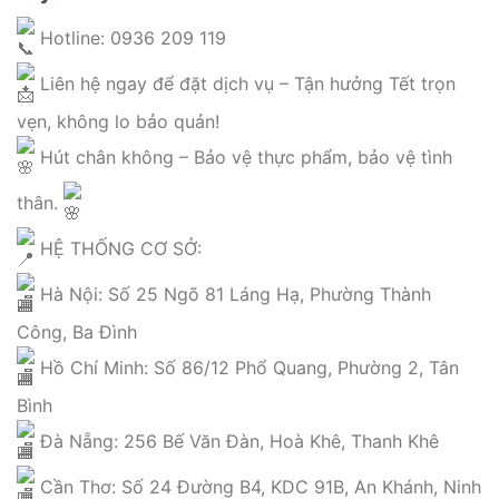
Hotline: 0936 209 119
Liên hệ ngay để đặt dịch vụ – Tận hưởng Tết trọn
vẹn, không lo bảo quản!
Hút chân không – Bảo vệ thực phẩm, bảo vệ tình
thân.
HỆ THỐNG CƠ SỞ:
Hà Nội: Số 25 Ngõ 81 Láng Hạ, Phường Thành
Công, Ba Đình
Hồ Chí Minh: Số 86/12 Phổ Quang, Phường 2, Tân
Bình
Đà Nẵng: 256 Bế Văn Đàn, Hoà Khê, Thanh Khê
Cần Thơ: Số 24 Đường B4, KDC 91B, An Khánh, Ninh