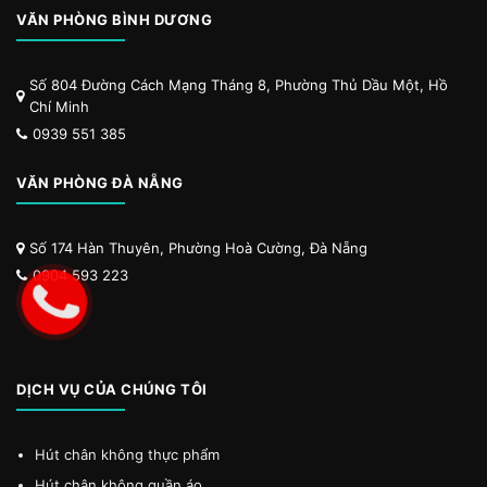
VĂN PHÒNG BÌNH DƯƠNG
Số 804 Đường Cách Mạng Tháng 8, Phường Thủ Dầu Một, Hồ
Chí Minh
0939 551 385
VĂN PHÒNG ĐÀ NẴNG
Số 174 Hàn Thuyên, Phường Hoà Cường, Đà Nẵng
0904 593 223
DỊCH VỤ CỦA CHÚNG TÔI
Hút chân không thực phẩm
Hút chân không quần áo