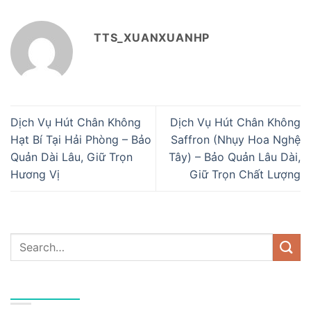
TTS_XUANXUANHP
Dịch Vụ Hút Chân Không
Dịch Vụ Hút Chân Không
Hạt Bí Tại Hải Phòng – Bảo
Saffron (Nhụy Hoa Nghệ
Quản Dài Lâu, Giữ Trọn
Tây) – Bảo Quản Lâu Dài,
Hương Vị
Giữ Trọn Chất Lượng
DANH MỤC