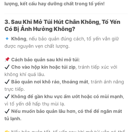
lượng, kết cấu hay dưỡng chất trong tổ yến!
3. Sau Khi Mở Túi Hút Chân Không, Tổ Yến
Có Bị Ảnh Hưởng Không?
Không
, nếu bảo quản đúng cách, tổ yến vẫn giữ
được nguyên vẹn chất lượng.
Cách bảo quản sau khi mở túi:
Cho vào hộp kín hoặc túi zip
, tránh tiếp xúc với
không khí quá lâu.
Bảo quản nơi khô ráo, thoáng mát
, tránh ánh nắng
trực tiếp.
Không để gần khu vực ẩm ướt hoặc có mùi mạnh
,
vì tổ yến dễ hấp thụ mùi lạ.
Nếu muốn bảo quản lâu hơn, có thể để ngăn mát
tủ lạnh.