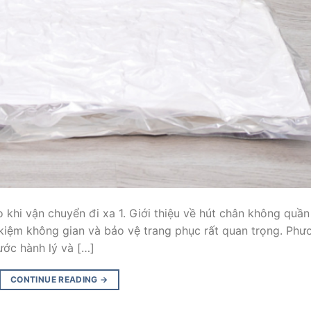
 khi vận chuyển đi xa 1. Giới thiệu về hút chân không quần
t kiệm không gian và bảo vệ trang phục rất quan trọng. Phư
ước hành lý và […]
CONTINUE READING
→