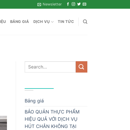
Newsletter
IỆU
BẢNG GIÁ
DỊCH VỤ
TIN TỨC
DANH MỤC
Bảng giá
BẢO QUẢN THỰC PHẨM
HIỆU QUẢ VỚI DỊCH VỤ
HÚT CHÂN KHÔNG TẠI