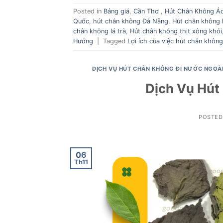
Posted in
Bảng giá
,
Cần Thơ
,
Hút Chân Không Áo
Quốc
,
hút chân không Đà Nẵng
,
Hút chân không 
chân không lá trà
,
Hút chân không thịt xông khói
Hướng
|
Tagged
Lợi ích của việc hút chân không
DỊCH VỤ HÚT CHÂN KHÔNG ĐI NƯỚC NGOÀ
Dịch Vụ Hút
POSTE
06
Th11