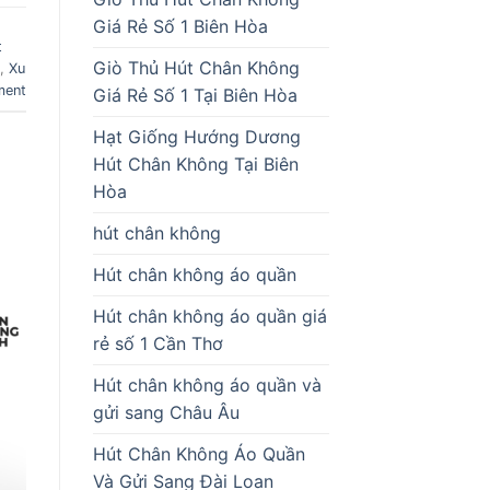
Giá Rẻ Số 1 Biên Hòa
t
Giò Thủ Hút Chân Không
,
Xu
ment
Giá Rẻ Số 1 Tại Biên Hòa
Hạt Giống Hướng Dương
Hút Chân Không Tại Biên
Hòa
hút chân không
Hút chân không áo quần
Hút chân không áo quần giá
rẻ số 1 Cần Thơ
Hút chân không áo quần và
gửi sang Châu Âu
Hút Chân Không Áo Quần
Và Gửi Sang Đài Loan