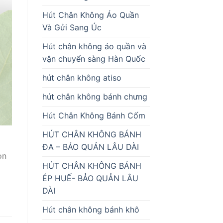
Hút Chân Không Áo Quần
Và Gửi Sang Úc
Hút chân không áo quần và
vận chuyển sàng Hàn Quốc
hút chân không atiso
hút chân không bánh chưng
Hút Chân Không Bánh Cốm
HÚT CHÂN KHÔNG BÁNH
ô
ĐA – BẢO QUẢN LÂU DÀI
ọn
HÚT CHÂN KHÔNG BÁNH
ÉP HUẾ- BẢO QUẢN LÂU
DÀI
Hút chân không bánh khô