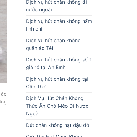
Dịch vụ hút chân không đi
nước ngoài
Dịch vụ hút chân không nấm
linh chi
Dịch vụ hút chân không
quần áo Tết
Dịch vụ hút chân không số 1
giá rẻ tại An Bình
Dịch vụ hút chân không tại
Cần Thơ
 áo
Dịch Vụ Hút Chân Không
ơng
Thức Ăn Chó Mèo Đi Nước
Ngoài
Dút chân không hạt đậu đỏ
Giò Thủ Hút Chân Không