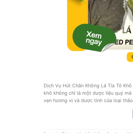
Dịch Vụ Hút Chân Không Lá Tía Tô Khô
khô không chỉ là một dược liệu quý mà
vẹn hương vị và dược tính của loại thả