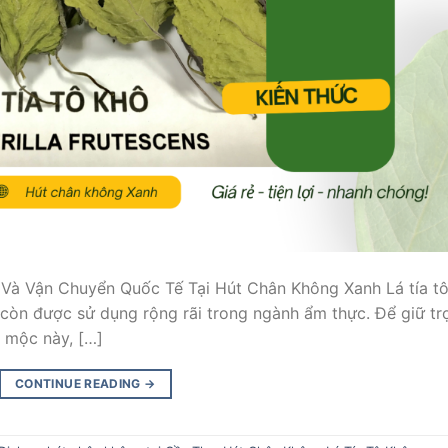
 Và Vận Chuyển Quốc Tế Tại Hút Chân Không Xanh Lá tía t
 còn được sử dụng rộng rãi trong ngành ẩm thực. Để giữ tr
o mộc này, […]
CONTINUE READING
→