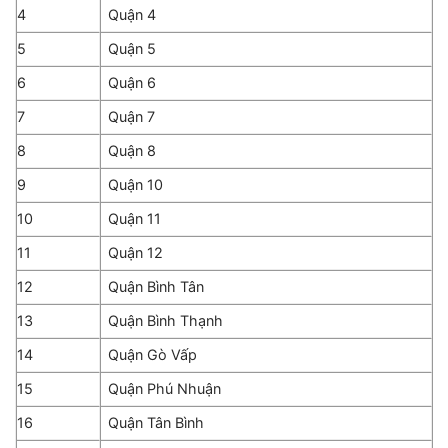
4
Quận 4
5
Quận 5
6
Quận 6
7
Quận 7
8
Quận 8
9
Quận 10
10
Quận 11
11
Quận 12
12
Quận Bình Tân
13
Quận Bình Thạnh
14
Quận Gò Vấp
15
Quận Phú Nhuận
16
Quận Tân Bình