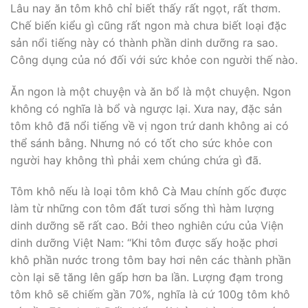
Lâu nay ăn tôm khô chỉ biết thấy rất ngọt, rất thơm.
Chế biến kiểu gì cũng rất ngon mà chưa biết loại đặc
sản nổi tiếng này có thành phần dinh dưỡng ra sao.
Công dụng của nó đối với sức khỏe con người thế nào.
Ăn ngon là một chuyện và ăn bổ là một chuyện. Ngon
không có nghĩa là bổ và ngược lại. Xưa nay, đặc sản
tôm khô đã nổi tiếng về vị ngon trứ danh không ai có
thể sánh bằng. Nhưng nó có tốt cho sức khỏe con
người hay không thì phải xem chúng chứa gì đã.
Tôm khô nếu là loại tôm khô Cà Mau chính gốc được
làm từ những con tôm đất tươi sống thì hàm lượng
dinh dưỡng sẽ rất cao. Bởi theo nghiên cứu của Viện
dinh dưỡng Việt Nam: “Khi tôm được sấy hoặc phơi
khô phần nước trong tôm bay hơi nên các thành phần
còn lại sẽ tăng lên gấp hơn ba lần. Lượng đạm trong
tôm khô sẽ chiếm gần 70%, nghĩa là cứ 100g tôm khô