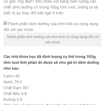
có gần 70g đạm”. Đối chiếu với bảng hàm lượng các
chất dinh dưỡng có trong 100g tôm tươi, chúng ta sẽ
biết rõ sự thay đổi bất ngờ ở trên.
Thành phần dinh dưỡng của tôm khô và công dụng đối với
sức khỏe
Các nhà khoa học đã định lượng cụ thể trong 100g
tôm tươi tính phần ăn được sẽ cho giá trị dinh dưỡng
như sau:
Calori 82
Nước 79.2
Chất Đạm 18.1
Chất Béo 0.9
Đường 0.9