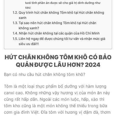
tươi tính phần ăn được sẽ cho giá trị dinh dưỡng như
sau:
Quy trình hút chân không Tôm khô tại Hút chân không
xanh
Tại sao nên hút chân không Tôm khô tại Hút chân
không xanh?
Nhận hút chân không tại các quận của Hồ Chí Minh
Liên hệ ngay để được chúng tôi tư vấn và nhận mức giá
siêu ưu đãi!!!
HÚT CHÂN KHÔNG TÔM KHÔ CÓ BẢO
QUẢN ĐƯỢC LÂU HƠN? 2024
Bạn có nhu cầu hút chân không tôm khô?
Tôm là một loại thực phẩm bổ dưỡng với hàm lượng
canxi cao. Không những vậy hương vị của món ăn này
cũng rất hấp dẫn. Ngoài các món luộc, hấp, xào thì
tôm kho cũng là một món không thể thiếu trong bữa
cơm gia đình Việt. Đĩa tôm với hương vị đậm đà, thơm