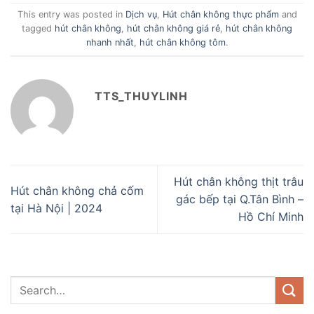
This entry was posted in
Dịch vụ
,
Hút chân không thực phẩm
and
tagged
hút chân không
,
hút chân không giá rẻ
,
hút chân không
nhanh nhất
,
hút chân không tôm
.
TTS_THUYLINH
Hút chân không thịt trâu
Hút chân không chả cốm
gác bếp tại Q.Tân Bình –
tại Hà Nội | 2024
Hồ Chí Minh