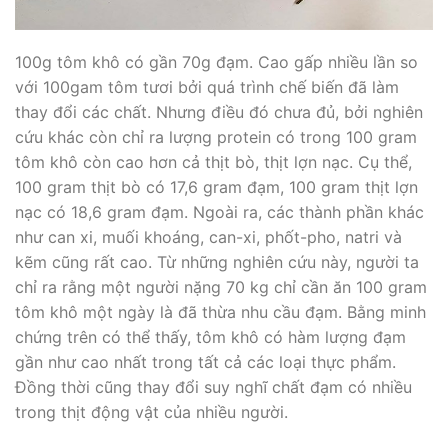
100g tôm khô có gần 70g đạm. Cao gấp nhiều lần so
với 100gam tôm tươi bởi quá trình chế biến đã làm
thay đổi các chất. Nhưng điều đó chưa đủ, bởi nghiên
cứu khác còn chỉ ra lượng protein có trong 100 gram
tôm khô còn cao hơn cả thịt bò, thịt lợn nạc. Cụ thể,
100 gram thịt bò có 17,6 gram đạm, 100 gram thịt lợn
nạc có 18,6 gram đạm. Ngoài ra, các thành phần khác
như can xi, muối khoáng, can-xi, phốt-pho, natri và
kẽm cũng rất cao. Từ những nghiên cứu này, người ta
chỉ ra rằng một người nặng 70 kg chỉ cần ăn 100 gram
tôm khô một ngày là đã thừa nhu cầu đạm. Bằng minh
chứng trên có thể thấy, tôm khô có hàm lượng đạm
gần như cao nhất trong tất cả các loại thực phẩm.
Đồng thời cũng thay đổi suy nghĩ chất đạm có nhiều
trong thịt động vật của nhiều người.