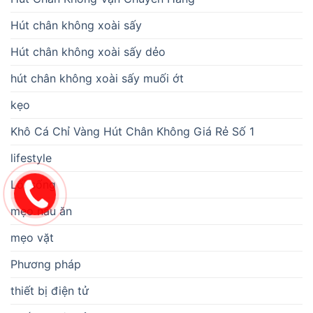
Hút chân không xoài sấy
Hút chân không xoài sấy dẻo
hút chân không xoài sấy muối ớt
kẹo
Khô Cá Chỉ Vàng Hút Chân Không Giá Rẻ Số 1
lifestyle
Lối sống
mẹo nấu ăn
mẹo vặt
Phương pháp
thiết bị điện tử