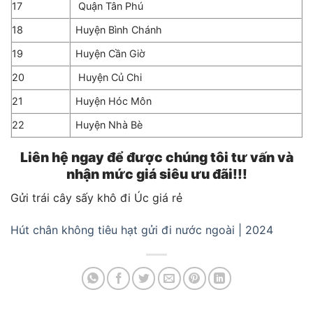
17
Quận Tân Phú
18
Huyện Bình Chánh
19
Huyện Cần Giờ
20
Huyện Củ Chi
21
Huyện Hóc Môn
22
Huyện Nhà Bè
Liên hệ ngay để được chúng tôi tư vấn và
nhận mức giá siêu ưu đãi!!!
Gửi trái cây sấy khô đi Úc giá rẻ
Hút chân không tiêu hạt gửi đi nước ngoài | 2024