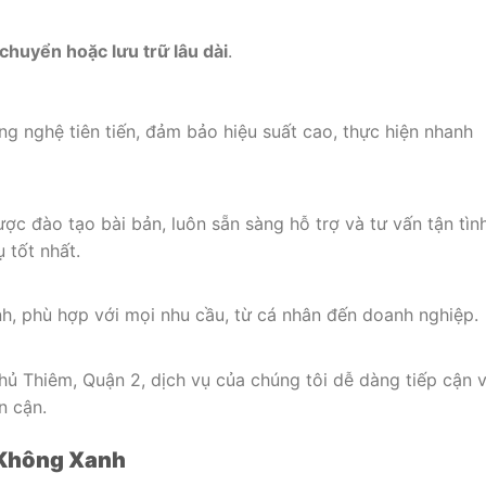
huyển hoặc lưu trữ lâu dài
.
 nghệ tiên tiến, đảm bảo hiệu suất cao, thực hiện nhanh
ợc đào tạo bài bản, luôn sẵn sàng hỗ trợ và tư vấn tận tìn
 tốt nhất.
h, phù hợp với mọi nhu cầu, từ cá nhân đến doanh nghiệp.
hủ Thiêm, Quận 2, dịch vụ của chúng tôi dễ dàng tiếp cận v
n cận.
n Không Xanh