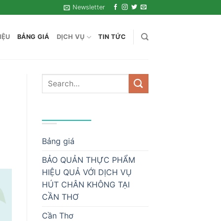
Newsletter
IỆU
BẢNG GIÁ
DỊCH VỤ
TIN TỨC
DANH MỤC
Bảng giá
BẢO QUẢN THỰC PHẨM
HIỆU QUẢ VỚI DỊCH VỤ
HÚT CHÂN KHÔNG TẠI
CẦN THƠ
Cần Thơ