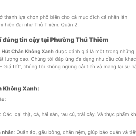
trở thành lựa chọn phổ biến cho cả mục đích cá nhân lẫn
thị hiện đại như Thủ Thiêm, Quận 2.
ỉ đáng tin cậy tại Phường Thủ Thiêm
,
Hút Chân Không Xanh
được đánh giá là một trong những
ất lượng cao. Chúng tôi đáp ứng đa dạng nhu cầu của khá
– Giá tốt”, chúng tôi không ngừng cải tiến và mang lại sự hà
n Không Xanh:
ầu:
: Các loại thịt, cá, hải sản, rau củ, trái cây. Và thực phẩm k
á nhân
: Quần áo, gấu bông, chăn nệm, giúp bảo quản và tiế