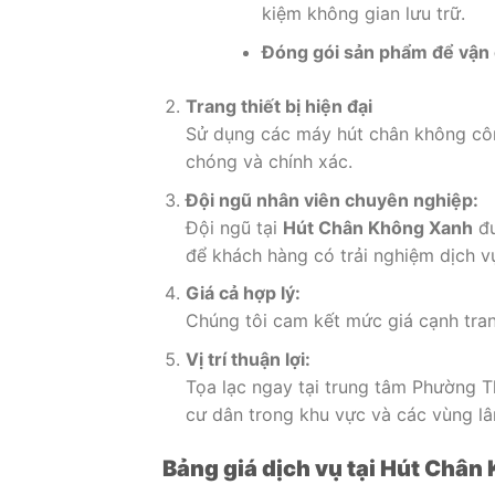
kiệm không gian lưu trữ.
Đóng gói sản phẩm để vận c
Trang thiết bị hiện đại
Sử dụng các máy hút chân không công
chóng và chính xác.
Đội ngũ nhân viên chuyên nghiệp:
Đội ngũ tại
Hút Chân Không Xanh
đư
để khách hàng có trải nghiệm dịch vụ
Giá cả hợp lý:
Chúng tôi cam kết mức giá cạnh tran
Vị trí thuận lợi:
Tọa lạc ngay tại trung tâm Phường T
cư dân trong khu vực và các vùng lâ
Bảng giá dịch vụ tại Hút Châ