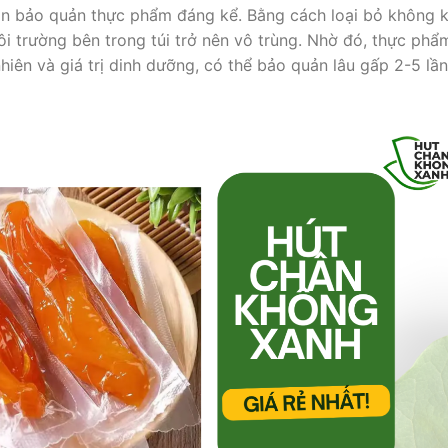
an bảo quản thực phẩm đáng kể. Bằng cách loại bỏ không k
i trường bên trong túi trở nên vô trùng. Nhờ đó, thực phẩ
hiên và giá trị dinh dưỡng, có thể bảo quản lâu gấp 2-5 lần