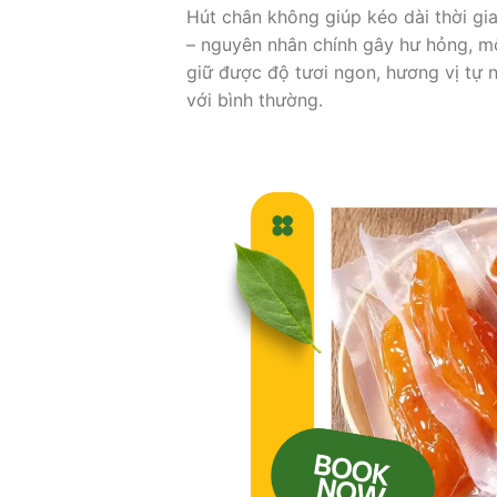
Hút chân không giúp kéo dài thời gi
– nguyên nhân chính gây hư hỏng, mô
giữ được độ tươi ngon, hương vị tự n
với bình thường.