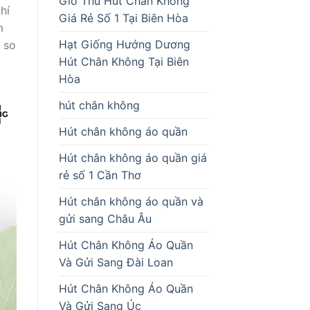
Giò Thủ Hút Chân Không
hí
Giá Rẻ Số 1 Tại Biên Hòa
m
Hạt Giống Hướng Dương
 so
Hút Chân Không Tại Biên
Hòa
hút chân không
Hút chân không áo quần
Hút chân không áo quần giá
rẻ số 1 Cần Thơ
Hút chân không áo quần và
gửi sang Châu Âu
Hút Chân Không Áo Quần
Và Gửi Sang Đài Loan
Hút Chân Không Áo Quần
Và Gửi Sang Úc