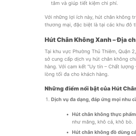
tâm và giúp tiết kiệm chi phí.
Với những lợi ích này, hút chân không 
thương mại, đặc biệt là tại các khu đô 
Hút Chân Không Xanh – Địa ch
Tại khu vực Phường Thủ Thiêm, Quận 2
sở cung cấp dịch vụ hút chân không ch
hàng. Với cam kết “Uy tín – Chất lượng 
lòng tối đa cho khách hàng.
Những điểm nổi bật của Hút Châ
Dịch vụ đa dạng, đáp ứng mọi nhu c
Hút chân không thực phẩm
như măng, khô cá, khô bò.
Hút chân không đồ dùng c