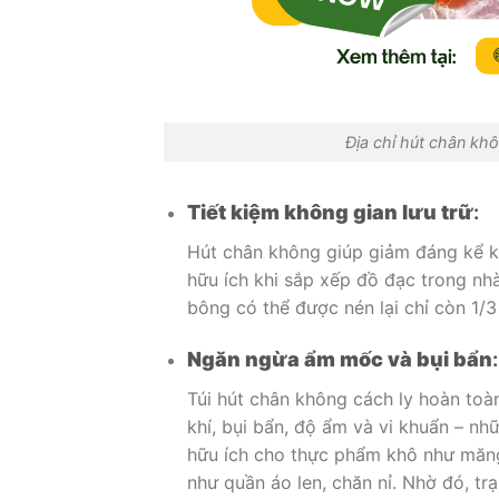
Địa chỉ hút chân khô
Tiết kiệm không gian lưu trữ
:
Hút chân không giúp giảm đáng kể k
hữu ích khi sắp xếp đồ đạc trong nh
bông có thể được nén lại chỉ còn 1/3 
Ngăn ngừa ẩm mốc và bụi bẩn
:
Túi hút chân không cách ly hoàn to
khí, bụi bẩn, độ ẩm và vi khuẩn – nh
hữu ích cho thực phẩm khô như măng
như quần áo len, chăn nỉ. Nhờ đó, tr