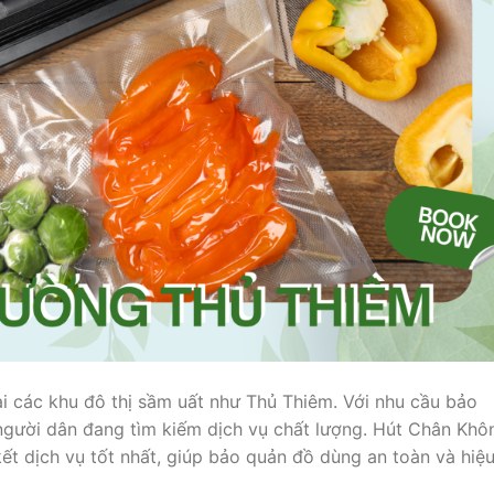
tại các khu đô thị sầm uất như Thủ Thiêm. Với nhu cầu bảo
gười dân đang tìm kiếm dịch vụ chất lượng. Hút Chân Khô
t dịch vụ tốt nhất, giúp bảo quản đồ dùng an toàn và hiệ