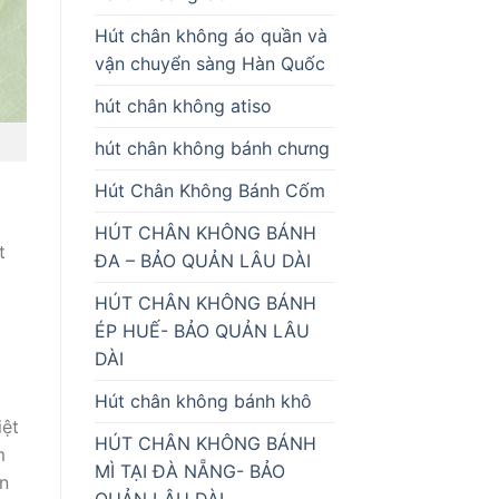
Hút chân không áo quần và
vận chuyển sàng Hàn Quốc
hút chân không atiso
hút chân không bánh chưng
Hút Chân Không Bánh Cốm
HÚT CHÂN KHÔNG BÁNH
t
ĐA – BẢO QUẢN LÂU DÀI
HÚT CHÂN KHÔNG BÁNH
ÉP HUẾ- BẢO QUẢN LÂU
DÀI
Hút chân không bánh khô
iệt
HÚT CHÂN KHÔNG BÁNH
m
MÌ TẠI ĐÀ NẴNG- BẢO
ên
QUẢN LÂU DÀI