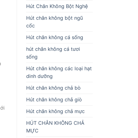
Hút Chân Không Bột Nghệ
Hút chân không bột ngũ
cốc
Hút chân không cá sống
hút chân không cá tươi
sống
h
Hút chân không các loại hạt
dinh dưỡng
Hút chân không chả bò
Hút chân không chả giò
ới
Hút chân không chả mực
HÚT CHÂN KHÔNG CHẢ
MỰC