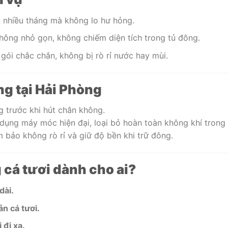
g nhiều tháng mà không lo hư hỏng.
không nhỏ gọn, không chiếm diện tích trong tủ đông.
gói chắc chắn, không bị rò rỉ nước hay mùi.
ng tại Hải Phòng
 trước khi hút chân không.
 dụng máy móc hiện đại, loại bỏ hoàn toàn không khí trong 
ảm bảo không rò rỉ và giữ độ bền khi trữ đông.
 cá tươi dành cho ai?
dài.
n cá tươi.
 đi xa.