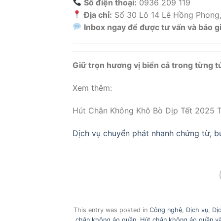
Số điện thoại:
0936 209 119
Địa chỉ:
Số 30 Lô 14 Lê Hồng Phong,
Inbox ngay để được tư vấn và báo giá
Giữ trọn hương vị biển cả trong từng t
Xem thêm:
Hút Chân Không Khô Bò Dịp Tết 2025 T
Dịch vụ chuyển phát nhanh chứng từ, b
This entry was posted in
Công nghệ
,
Dịch vụ
,
Dị
chân không áo quần
,
Hút chân không áo quần v