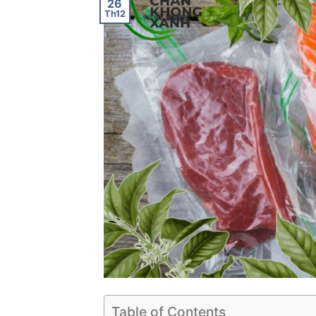
26
Th12
Table of Contents