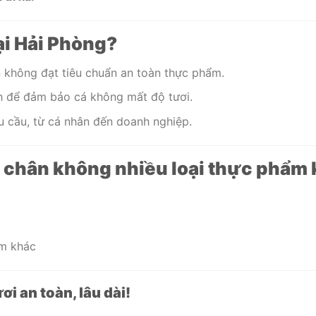
ại Hải Phòng?
ân không đạt tiêu chuẩn an toàn thực phẩm.
nh để đảm bảo cá không mất độ tươi.
u cầu, từ cá nhân đến doanh nghiệp.
 chân không nhiều loại thực phẩm 
ẩm khác
ơi an toàn, lâu dài!