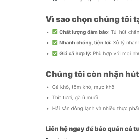
Vì sao chọn chúng tôi t
Chất lượng đảm bảo
: Túi hút ch
Nhanh chóng, tiện lợi
: Xử lý nha
Giá cả hợp lý
: Phù hợp với mọi nh
Chúng tôi còn nhận hút
Cá khô, tôm khô, mực khô
Thịt tươi, gà ủ muối
Hải sản đông lạnh và nhiều thực ph
Liên hệ ngay để bảo quản cá tư