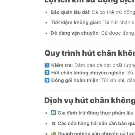
Bảo quản lâu dài
: Cá có thể trữ đôn
Tiết kiệm không gian
: Túi hút chân 
Dễ dàng vận chuyển
: Cá được đóng 
Quy trình hút chân khô
Kiểm tra:
Đảm bảo cá đạt chất lượng
Hút chân không chuyên nghiệp
: Sử
Đóng gói hoàn thiện
: Túi kín khí, đ
Dịch vụ hút chân không
Gia đình trữ đông thực phẩm lâu 
Các cửa hàng hải sản cần bảo quả
Doanh nghiệp vận chuyển cá tươi