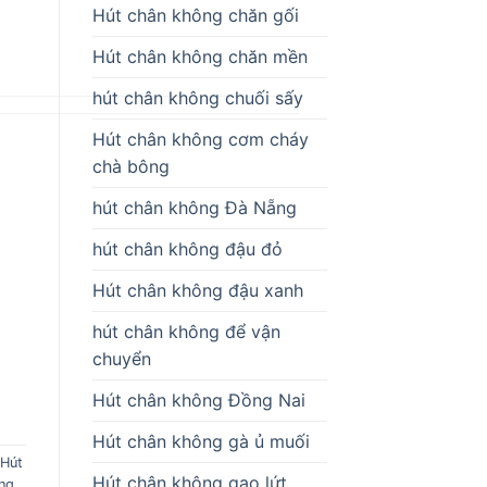
Hút chân không chăn gối
Hút chân không chăn mền
hút chân không chuối sấy
Hút chân không cơm cháy
chà bông
hút chân không Đà Nẵng
hút chân không đậu đỏ
Hút chân không đậu xanh
hút chân không để vận
chuyển
Hút chân không Đồng Nai
Hút chân không gà ủ muối
,
Hút
Hút chân không gạo lứt
ng
,