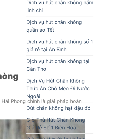
Dịch vụ hút chân không nấm
linh chi
Dịch vụ hút chân không
quần áo Tết
Dịch vụ hút chân không số 1
giá rẻ tại An Bình
Dịch vụ hút chân không tại
Cần Thơ
Phòng
Dịch Vụ Hút Chân Không
Thức Ăn Chó Mèo Đi Nước
Ngoài
 Hải Phòng chính là giải pháp hoàn
Dút chân không hạt đậu đỏ
Giò Thủ Hút Chân Không
Giá Rẻ Số 1 Biên Hòa