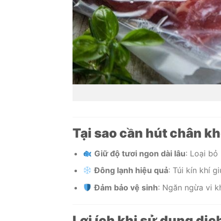
Tại sao cần hút chân k
Giữ độ tươi ngon dài lâu
: Loại bỏ
Đông lạnh hiệu quả
: Túi kín khí
Đảm bảo vệ sinh
: Ngăn ngừa vi k
Lợi ích khi sử dụng dịc