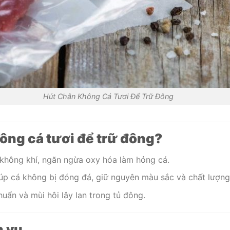
Hút Chân Không Cá Tươi Để Trữ Đông
hông cá tươi để trữ đông?
 không khí, ngăn ngừa oxy hóa làm hỏng cá.
 giúp cá không bị đóng đá, giữ nguyên màu sắc và chất lượng
huẩn và mùi hôi lây lan trong tủ đông.
h vụ