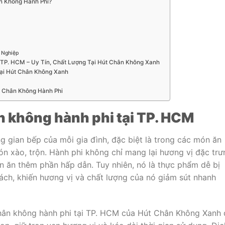
n Không Hành Phi?
 Nghiệp
 TP. HCM – Uy Tín, Chất Lượng Tại Hút Chân Không Xanh
Tại Hút Chân Không Xanh
t Chân Không Hành Phi
n không hành phi tại TP. HCM
ng gian bếp của mỗi gia đình, đặc biệt là trong các món ăn
n xào, trộn. Hành phi không chỉ mang lại hương vị đặc trư
n ăn thêm phần hấp dẫn. Tuy nhiên, nó là thực phẩm dễ bị
h, khiến hương vị và chất lượng của nó giảm sút nhanh
 chân không hành phi tại TP. HCM của Hút Chân Không Xanh