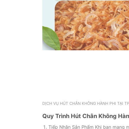
DỊCH VỤ HÚT CHÂN KHÔNG HÀNH PHI TẠI T
Quy Trình Hút Chân Không Hàn
Tiếp Nhận Sản Phẩm Khi bạn mang m