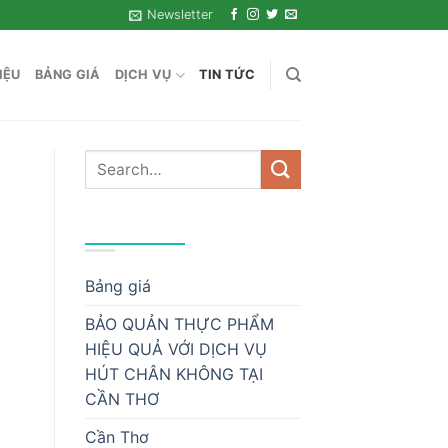
Newsletter
IỆU
BẢNG GIÁ
DỊCH VỤ
TIN TỨC
DANH MỤC
Bảng giá
BẢO QUẢN THỰC PHẨM
HIỆU QUẢ VỚI DỊCH VỤ
HÚT CHÂN KHÔNG TẠI
CẦN THƠ
Cần Thơ