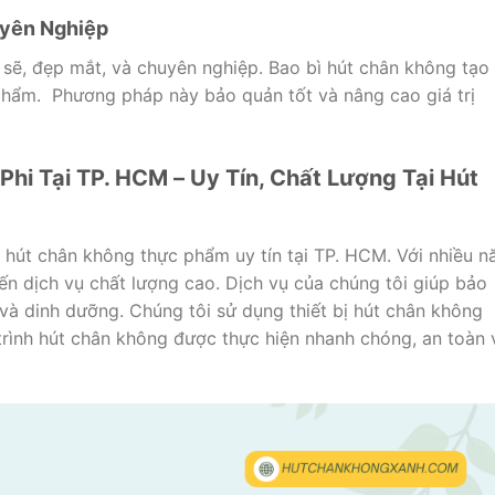
yên Nghiệp
 sẽ, đẹp mắt, và chuyên nghiệp. Bao bì hút chân không tạo
phẩm. Phương pháp này bảo quản tốt và nâng cao giá trị
hi Tại TP. HCM – Uy Tín, Chất Lượng Tại Hút
hút chân không thực phẩm uy tín tại TP. HCM. Với nhiều 
n dịch vụ chất lượng cao. Dịch vụ của chúng tôi giúp bảo
 và dinh dưỡng. Chúng tôi sử dụng thiết bị hút chân không
 trình hút chân không được thực hiện nhanh chóng, an toàn 