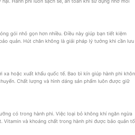
 hại. Hành phi luôn sạch sẽ, an toàn khi sử dụng nhờ môi
óng gói nhỏ gọn hơn nhiều. Điều này giúp bạn tiết kiệm
bảo quản. Hút chân không là giải pháp lý tưởng khi cần lưu
 xa hoặc xuất khẩu quốc tế. Bao bì kín giúp hành phi khô
 chuyển. Chất lượng và hình dáng sản phẩm luôn được giữ
ưỡng có trong hành phi. Việc loại bỏ không khí ngăn ngừa
ất. Vitamin và khoáng chất trong hành phi được bảo quản tố