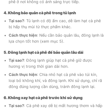
phê ở nơi không có ánh sáng trực tiếp.
4. Không bảo quản cà phê trong tủ lạnh
Tại sao?
: Tủ lạnh có độ ẩm cao, dễ làm hạt cà phê
bị hấp thụ mùi từ thực phẩm khác.
Cách thực hiện
: Nếu cần bảo quản lâu, đông lạnh là
lựa chọn tốt hơn (xem mục 5).
5. Đông lạnh hạt cà phê để bảo quản lâu dài
Tại sao?
: Đông lạnh giúp hạt cà phê giữ được
hương vị trong thời gian dài hơn.
Cách thực hiện
: Chia nhỏ hạt cà phê vào túi kín,
loại bỏ không khí, và đông lạnh. Khi sử dụng, chỉ rã
đông đúng lượng cần dùng, tránh đông lạnh lại.
6. Không xay hạt cà phê trước khi sử dụng
Tại sao?
: Cà phê xay dễ bị mất hương thơm và hấp