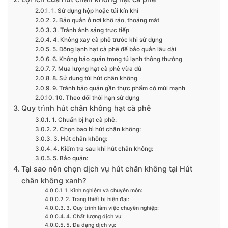
1. Sử dụng hộp hoặc túi kín khí
2. Bảo quản ở nơi khô ráo, thoáng mát
3. Tránh ánh sáng trực tiếp
4. Không xay cà phê trước khi sử dụng
5. Đông lạnh hạt cà phê để bảo quản lâu dài
6. Không bảo quản trong tủ lạnh thông thường
7. Mua lượng hạt cà phê vừa đủ
8. Sử dụng túi hút chân không
9. Tránh bảo quản gần thực phẩm có mùi mạnh
10. Theo dõi thời hạn sử dụng
Quy trình hút chân không hạt cà phê
1. Chuẩn bị hạt cà phê:
2. Chọn bao bì hút chân không:
3. Hút chân không:
4. Kiểm tra sau khi hút chân không:
5. Bảo quản:
Tại sao nên chọn dịch vụ hút chân không tại Hút
chân không xanh?
1. Kinh nghiệm và chuyên môn:
2. Trang thiết bị hiện đại:
3. Quy trình làm việc chuyên nghiệp:
4. Chất lượng dịch vụ:
5. Đa dạng dịch vụ: