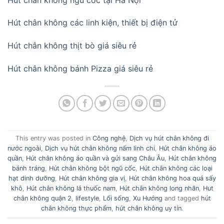
Hút chân không các linh kiện, thiết bị điện tử
Hút chân không thịt bò giá siêu rẻ
Hút chân không bánh Pizza giá siêu rẻ
This entry was posted in
Công nghệ
,
Dịch vụ hút chân không đi
nước ngoài
,
Dịch vụ hút chân không nấm linh chi
,
Hút chân không áo
quần
,
Hút chân không áo quần và gửi sang Châu Âu
,
Hút chân không
bánh tráng
,
Hút chân không bột ngũ cốc
,
Hút chân không các loại
hạt dinh dưỡng
,
Hút chân không gia vị
,
Hút chân không hoa quả sấy
khô
,
Hút chân không lá thuốc nam
,
Hút chân không long nhãn
,
Hut
chân không quận 2
,
lifestyle
,
Lối sống
,
Xu Hướng
and tagged
hút
chân không thực phẩm
,
hút chân không uy tín
.