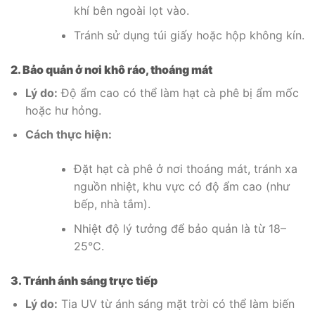
khí bên ngoài lọt vào.
Tránh sử dụng túi giấy hoặc hộp không kín.
2. Bảo quản ở nơi khô ráo, thoáng mát
Lý do:
Độ ẩm cao có thể làm hạt cà phê bị ẩm mốc
hoặc hư hỏng.
Cách thực hiện:
Đặt hạt cà phê ở nơi thoáng mát, tránh xa
nguồn nhiệt, khu vực có độ ẩm cao (như
bếp, nhà tắm).
Nhiệt độ lý tưởng để bảo quản là từ 18–
25°C.
3. Tránh ánh sáng trực tiếp
Lý do:
Tia UV từ ánh sáng mặt trời có thể làm biến