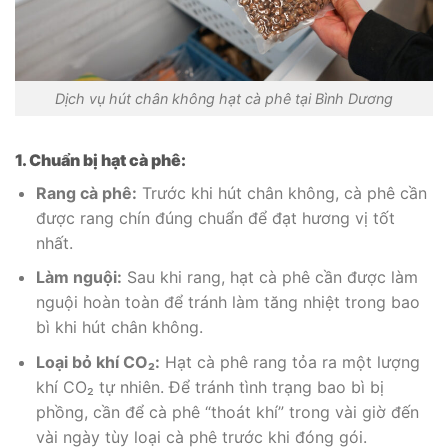
Dịch vụ hút chân không hạt cà phê tại Bình Dương
1. Chuẩn bị hạt cà phê:
Rang cà phê:
Trước khi hút chân không, cà phê cần
được rang chín đúng chuẩn để đạt hương vị tốt
nhất.
Làm nguội:
Sau khi rang, hạt cà phê cần được làm
nguội hoàn toàn để tránh làm tăng nhiệt trong bao
bì khi hút chân không.
Loại bỏ khí CO₂:
Hạt cà phê rang tỏa ra một lượng
khí CO₂ tự nhiên. Để tránh tình trạng bao bì bị
phồng, cần để cà phê “thoát khí” trong vài giờ đến
vài ngày tùy loại cà phê trước khi đóng gói.