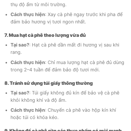
thụ độ ẩm từ môi trường.
Cách thực hiện
: Xay cà phê ngay trước khi pha để
đảm bảo hương vị tươi ngon nhất.
7. Mua hạt cà phê theo lượng vừa đủ
Tại sao?
: Hạt cà phê dần mất đi hương vị sau khi
rang.
Cách thực hiện
: Chỉ mua lượng hạt cà phê đủ dùng
trong 2–4 tuần để đảm bảo độ tươi mới.
8. Tránh sử dụng túi giấy thông thường
Tại sao?
: Túi giấy không đủ kín để bảo vệ cà phê
khỏi không khí và độ ẩm.
Cách thực hiện
: Chuyển cà phê vào hộp kín khí
hoặc túi có khóa kéo.
9. Không để cà phê gần các thực phẩm có mùi mạnh