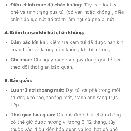
Điều chỉnh mức độ chân không:
Tùy vào loại cà
phê và tình trạng của túi (có van hoặc không), điều
chỉnh áp lực hút để tránh làm hạt cà phê bị nứt.
4. Kiểm tra sau khi hút chân không:
Đảm bảo kín khí:
Kiểm tra xem túi đã được hàn kín
hoàn toàn và không còn không khí bên trong.
Ghi nhãn:
Ghi ngày rang và ngày đóng gói để tiện
theo dõi thời gian bảo quản.
5. Bảo quản:
Lưu trữ nơi thoáng mát:
Đặt túi cà phê trong môi
trường khô ráo, thoáng mát, tránh ánh sáng trực
tiếp.
Thời gian bảo quản:
Cà phê được hút chân không
có thể giữ được hương vị trong 6–12 tháng, tùy
thuộc vào điều kiện bảo quản và loại hạt cà phê.