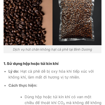
Dịch vụ hút chân không hạt cà phê tại Bình Dương
1. Sử dụng hộp hoặc túi kín khí
Lý do:
Hạt cà phê dễ bị oxy hóa khi tiếp xúc với
không khí, làm mất đi hương vị tự nhiên.
Cách thực hiện:
Dùng hộp hoặc túi kín khí có van một
chiều để thoát khí CO₂ mà không để không