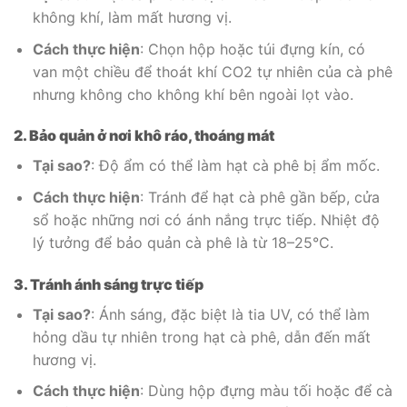
không khí, làm mất hương vị.
Cách thực hiện
: Chọn hộp hoặc túi đựng kín, có
van một chiều để thoát khí CO2 tự nhiên của cà phê
nhưng không cho không khí bên ngoài lọt vào.
2. Bảo quản ở nơi khô ráo, thoáng mát
Tại sao?
: Độ ẩm có thể làm hạt cà phê bị ẩm mốc.
Cách thực hiện
: Tránh để hạt cà phê gần bếp, cửa
sổ hoặc những nơi có ánh nắng trực tiếp. Nhiệt độ
lý tưởng để bảo quản cà phê là từ 18–25°C.
3. Tránh ánh sáng trực tiếp
Tại sao?
: Ánh sáng, đặc biệt là tia UV, có thể làm
hỏng dầu tự nhiên trong hạt cà phê, dẫn đến mất
hương vị.
Cách thực hiện
: Dùng hộp đựng màu tối hoặc để cà