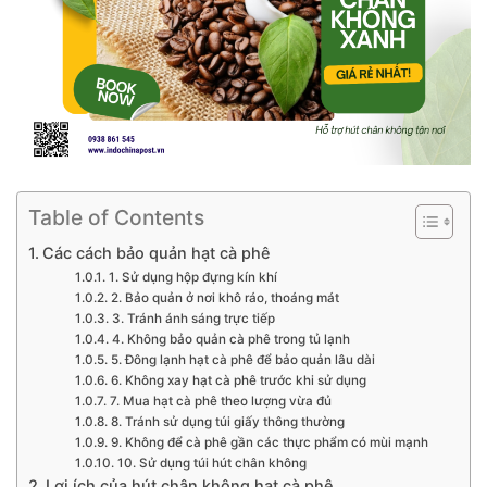
Table of Contents
Các cách bảo quản hạt cà phê
1. Sử dụng hộp đựng kín khí
2. Bảo quản ở nơi khô ráo, thoáng mát
3. Tránh ánh sáng trực tiếp
4. Không bảo quản cà phê trong tủ lạnh
5. Đông lạnh hạt cà phê để bảo quản lâu dài
6. Không xay hạt cà phê trước khi sử dụng
7. Mua hạt cà phê theo lượng vừa đủ
8. Tránh sử dụng túi giấy thông thường
9. Không để cà phê gần các thực phẩm có mùi mạnh
10. Sử dụng túi hút chân không
Lợi ích của hút chân không hạt cà phê