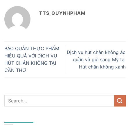
TTS_QUYNHPHAM
BẢO QUẢN THỰC PHẨM
Dịch vụ hút chân không áo
HIỆU QUẢ VỚI DỊCH VỤ
quần và gửi sang Mỹ tại
HÚT CHÂN KHÔNG TẠI
Hút chân không xanh
CẦN THƠ
DANH MỤC