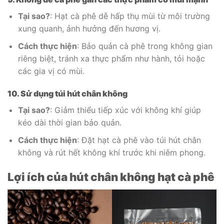
Tại sao?
: Hạt cà phê dễ hấp thụ mùi từ môi trường
xung quanh, ảnh hưởng đến hương vị.
Cách thực hiện
: Bảo quản cà phê trong không gian
riêng biệt, tránh xa thực phẩm như hành, tỏi hoặc
các gia vị có mùi.
10. Sử dụng túi hút chân không
Tại sao?
: Giảm thiểu tiếp xúc với không khí giúp
kéo dài thời gian bảo quản.
Cách thực hiện
: Đặt hạt cà phê vào túi hút chân
không và rút hết không khí trước khi niêm phong.
Lợi ích của hút chân không hạt cà phê