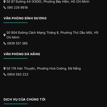
Số 87 Đường A4 (K300), Phường Bảy Hiền, Hồ Chí Minh
090 226 8618
VĂN PHÒNG BÌNH DƯƠNG
Số 804 Đường Cách Mạng Tháng 8, Phường Thủ Dầu Một, Hồ
Chí Minh
0939 551 385
VĂN PHÒNG ĐÀ NẴNG
Số 174 Hàn Thuyên, Phường Hoà Cường, Đà Nẵng
0904 593 223
DỊCH VỤ CỦA CHÚNG TÔI