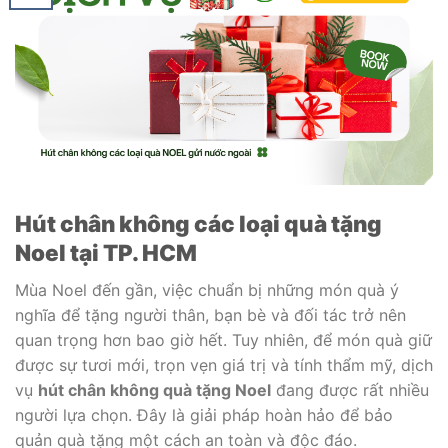
Hút chân không các loại quà tặng
Noel tại TP. HCM
Mùa Noel đến gần, việc chuẩn bị những món quà ý
nghĩa để tặng người thân, bạn bè và đối tác trở nên
quan trọng hơn bao giờ hết. Tuy nhiên, để món quà giữ
được sự tươi mới, trọn vẹn giá trị và tính thẩm mỹ, dịch
vụ
hút chân không quà tặng Noel
đang được rất nhiều
người lựa chọn. Đây là giải pháp hoàn hảo để bảo
quản quà tặng một cách an toàn và độc đáo.