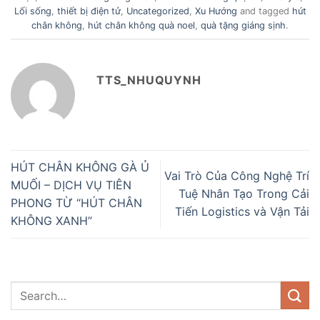
Lối sống
,
thiết bị điện tử
,
Uncategorized
,
Xu Hướng
and tagged
hút
chân không
,
hút chân không quà noel
,
quà tặng giáng sịnh
.
TTS_NHUQUYNH
HÚT CHÂN KHÔNG GÀ Ủ
Vai Trò Của Công Nghệ Trí
MUỐI – DỊCH VỤ TIÊN
Tuệ Nhân Tạo Trong Cải
PHONG TỪ “HÚT CHÂN
Tiến Logistics và Vận Tải
KHÔNG XANH”