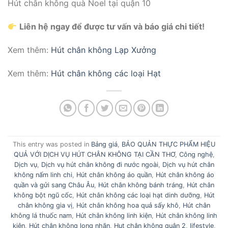
Hút chân không quà Noel tại quận 10
Liên hệ ngay để được tư vấn và báo giá chi tiết!
Xem thêm:
Hút chân không Lạp Xưởng
Xem thêm:
Hút chân không các loại Hạt
This entry was posted in
Bảng giá
,
BẢO QUẢN THỰC PHẨM HIỆU
QUẢ VỚI DỊCH VỤ HÚT CHÂN KHÔNG TẠI CẦN THƠ
,
Công nghệ
,
Dịch vụ
,
Dịch vụ hút chân không đi nước ngoài
,
Dịch vụ hút chân
không nấm linh chi
,
Hút chân không áo quần
,
Hút chân không áo
quần và gửi sang Châu Âu
,
Hút chân không bánh tráng
,
Hút chân
không bột ngũ cốc
,
Hút chân không các loại hạt dinh dưỡng
,
Hút
chân không gia vị
,
Hút chân không hoa quả sấy khô
,
Hút chân
không lá thuốc nam
,
Hút chân không linh kiện
,
Hút chân không linh
kiện
,
Hút chân không long nhãn
,
Hut chân không quận 2
,
lifestyle
,