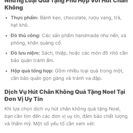
Những Loại Quà Tặng Phù Hợp Với Hút Chân
Không
Thực phẩm:
Bánh kẹo, chocolate, rượu vang, trà,
hạt khô.
Đồ thủ công:
Các sản phẩm handmade như nến, xà
phòng, khăn quàng cổ.
Đồ lưu niệm:
Sách, thiệp, hoặc các món đồ nhỏ cần
bảo quản tránh ẩm.
Hộp quà tổng hợp:
Gồm nhiều loại quà trong một,
cần bảo quản gọn gàng và tránh va đập.
Dịch Vụ Hút Chân Không Quà Tặng Noel Tại
Đơn Vị Uy Tín
Khi lựa chọn dịch vụ hút chân không quà tặng Noel,
bạn cần tìm đến các đơn vị uy tín, đảm bảo chất lượng
và thẩm mỹ. Một số yếu tố cần xem xét: