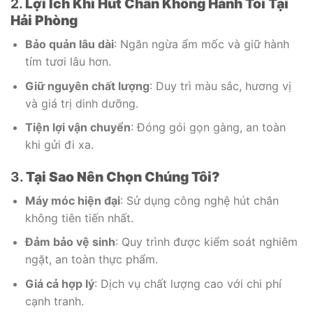
2.
Lợi Ích Khi Hút Chân Không Hành Tỏi Tại
Hải Phòng
Bảo quản lâu dài
: Ngăn ngừa ẩm mốc và giữ hành
tím tươi lâu hơn.
Giữ nguyên chất lượng
: Duy trì màu sắc, hương vị
và giá trị dinh dưỡng.
Tiện lợi vận chuyển
: Đóng gói gọn gàng, an toàn
khi gửi đi xa.
3.
Tại Sao Nên Chọn Chúng Tôi?
Máy móc hiện đại
: Sử dụng công nghệ hút chân
không tiên tiến nhất.
Đảm bảo vệ sinh
: Quy trình được kiểm soát nghiêm
ngặt, an toàn thực phẩm.
Giá cả hợp lý
: Dịch vụ chất lượng cao với chi phí
cạnh tranh.