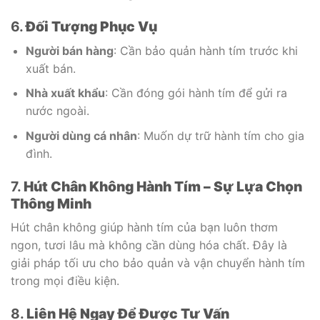
6.
Đối Tượng Phục Vụ
Người bán hàng
: Cần bảo quản hành tím trước khi
xuất bán.
Nhà xuất khẩu
: Cần đóng gói hành tím để gửi ra
nước ngoài.
Người dùng cá nhân
: Muốn dự trữ hành tím cho gia
đình.
7.
Hút Chân Không Hành Tím – Sự Lựa Chọn
Thông Minh
Hút chân không giúp hành tím của bạn luôn thơm
ngon, tươi lâu mà không cần dùng hóa chất. Đây là
giải pháp tối ưu cho bảo quản và vận chuyển hành tím
trong mọi điều kiện.
8.
Liên Hệ Ngay Để Được Tư Vấn