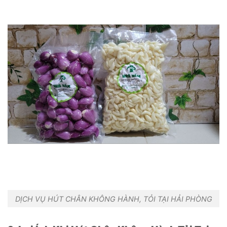
DỊCH VỤ HÚT CHÂN KHÔNG HÀNH, TỎI TẠI HẢI PHÒNG