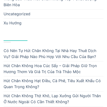
Biên Hòa
Uncategorized
Xu Hướng
BÀI VIẾT MỚI
Có Nên Tự Hút Chân Không Tại Nhà Hay Thuê Dịch
Vụ? Giải Pháp Nào Phù Hợp Với Nhu Cầu Của Bạn?
Hút Chân Không Hoa Cúc Sấy – Giải Pháp Giữ Trọn
Hương Thơm Và Giá Trị Của Trà Thảo Mộc
Hút Chân Không Hạt Điều, Cà Phê, Tiêu Xuất Khẩu Có
Quan Trọng Không?
Hút Chân Không Thịt Khô, Lạp Xưởng Gửi Người Thân
Ở Nước Ngoài Có Cần Thiết Không?