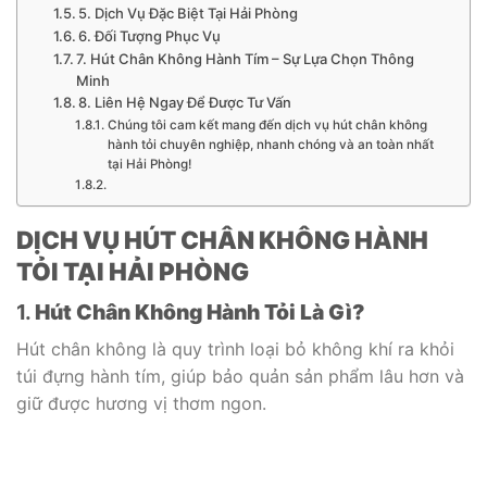
5. Dịch Vụ Đặc Biệt Tại Hải Phòng
6. Đối Tượng Phục Vụ
7. Hút Chân Không Hành Tím – Sự Lựa Chọn Thông
Minh
8. Liên Hệ Ngay Để Được Tư Vấn
Chúng tôi cam kết mang đến dịch vụ hút chân không
hành tỏi chuyên nghiệp, nhanh chóng và an toàn nhất
tại Hải Phòng!
DỊCH VỤ HÚT CHÂN KHÔNG HÀNH
TỎI TẠI HẢI PHÒNG
1.
Hút Chân Không Hành Tỏi Là Gì?
Hút chân không là quy trình loại bỏ không khí ra khỏi
túi đựng hành tím, giúp bảo quản sản phẩm lâu hơn và
giữ được hương vị thơm ngon.