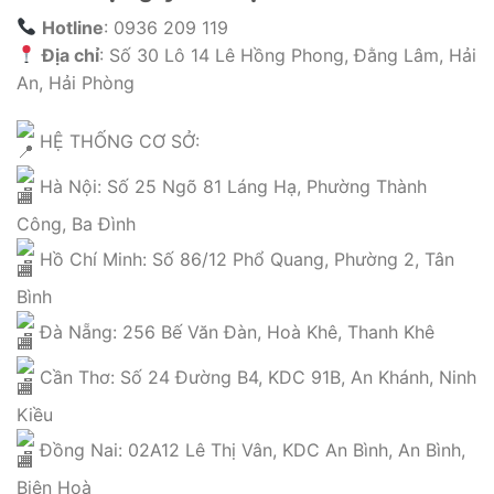
Hotline
: 0936 209 119
Địa chỉ
: Số 30 Lô 14 Lê Hồng Phong, Đằng Lâm, Hải
An, Hải Phòng
HỆ THỐNG CƠ SỞ:
Hà Nội: Số 25 Ngõ 81 Láng Hạ, Phường Thành
Công, Ba Đình
Hồ Chí Minh: Số 86/12 Phổ Quang, Phường 2, Tân
Bình
Đà Nẵng: 256 Bế Văn Đàn, Hoà Khê, Thanh Khê
Cần Thơ: Số 24 Đường B4, KDC 91B, An Khánh, Ninh
Kiều
Đồng Nai: 02A12 Lê Thị Vân, KDC An Bình, An Bình,
Biên Hoà