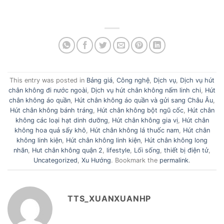
This entry was posted in
Bảng giá
,
Công nghệ
,
Dịch vụ
,
Dịch vụ hút
chân không đi nước ngoài
,
Dịch vụ hút chân không nấm linh chi
,
Hút
chân không áo quần
,
Hút chân không áo quần và gửi sang Châu Âu
,
Hút chân không bánh tráng
,
Hút chân không bột ngũ cốc
,
Hút chân
không các loại hạt dinh dưỡng
,
Hút chân không gia vị
,
Hút chân
không hoa quả sấy khô
,
Hút chân không lá thuốc nam
,
Hút chân
không linh kiện
,
Hút chân không linh kiện
,
Hút chân không long
nhãn
,
Hut chân không quận 2
,
lifestyle
,
Lối sống
,
thiết bị điện tử
,
Uncategorized
,
Xu Hướng
. Bookmark the
permalink
.
TTS_XUANXUANHP