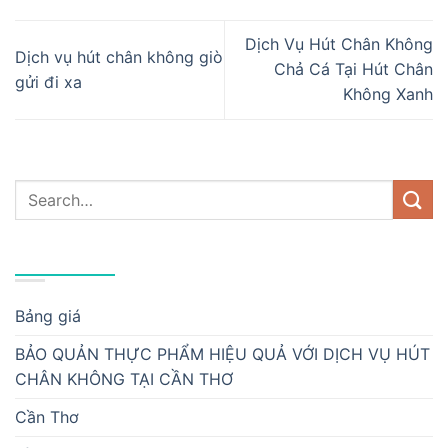
Dịch Vụ Hút Chân Không
Dịch vụ hút chân không giò
Chả Cá Tại Hút Chân
gửi đi xa
Không Xanh
DANH MỤC
Bảng giá
BẢO QUẢN THỰC PHẨM HIỆU QUẢ VỚI DỊCH VỤ HÚT
CHÂN KHÔNG TẠI CẦN THƠ
Cần Thơ