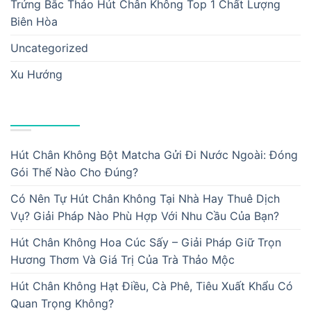
Trứng Bắc Thảo Hút Chân Không Top 1 Chất Lượng
Biên Hòa
Uncategorized
Xu Hướng
BÀI VIẾT MỚI
Hút Chân Không Bột Matcha Gửi Đi Nước Ngoài: Đóng
Gói Thế Nào Cho Đúng?
Có Nên Tự Hút Chân Không Tại Nhà Hay Thuê Dịch
Vụ? Giải Pháp Nào Phù Hợp Với Nhu Cầu Của Bạn?
Hút Chân Không Hoa Cúc Sấy – Giải Pháp Giữ Trọn
Hương Thơm Và Giá Trị Của Trà Thảo Mộc
Hút Chân Không Hạt Điều, Cà Phê, Tiêu Xuất Khẩu Có
Quan Trọng Không?