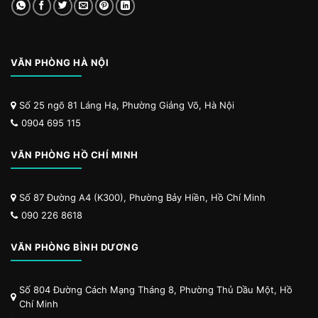
VĂN PHÒNG HÀ NỘI
Số 25 ngõ 81 Láng Hạ, Phường Giảng Võ, Hà Nội
0904 695 115
VĂN PHÒNG HỒ CHÍ MINH
Số 87 Đường A4 (K300), Phường Bảy Hiền, Hồ Chí Minh
090 226 8618
VĂN PHÒNG BÌNH DƯƠNG
Số 804 Đường Cách Mạng Tháng 8, Phường Thủ Dầu Một, Hồ
Chí Minh