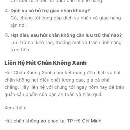
Chỉ mất từ 5 đến 15 phút cho mỗi lô hàng.
Dịch vụ có hỗ trợ giao nhận không?
Có, chúng tôi cung cấp dịch vụ nhận và giao hàng
tận nơi.
Hạt điều sau hút chân không cần lưu trữ thế nào?
Lưu trữ nơi khô ráo, thoáng mát và tránh ánh nắng
trực tiếp.
Liên Hệ Hút Chân Không Xanh
Hút Chân Không Xanh cam kết mang đến dịch vụ hút
chân không hạt điều chất lượng cao, giá cả phải
chăng. Hãy liên hệ với chúng tôi ngay hôm nay để bảo
quản sản phẩm của bạn an toàn và hiệu quả!
Xem thêm:
Hút chân không áo phao tại TP Hồ Chí Minh