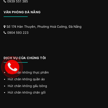
0939 551 385
VĂN PHÒNG ĐÀ NẴNG
Số 174 Hàn Thuyên, Phường Hoà Cường, Đà Nẵng
0904 593 223
DỊCH VỤ CỦA CHÚNG TÔI
Hút chân không thực phẩm
Hút chân không quần áo
Hút chân không gấu bông
Hút chân không chăn gối