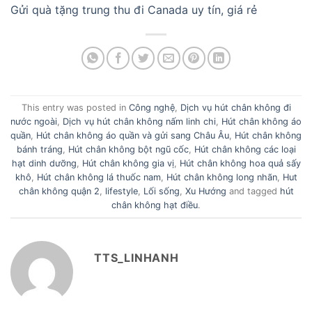
Gửi quà tặng trung thu đi Canada uy tín, giá rẻ
This entry was posted in
Công nghệ
,
Dịch vụ hút chân không đi
nước ngoài
,
Dịch vụ hút chân không nấm linh chi
,
Hút chân không áo
quần
,
Hút chân không áo quần và gửi sang Châu Âu
,
Hút chân không
bánh tráng
,
Hút chân không bột ngũ cốc
,
Hút chân không các loại
hạt dinh dưỡng
,
Hút chân không gia vị
,
Hút chân không hoa quả sấy
khô
,
Hút chân không lá thuốc nam
,
Hút chân không long nhãn
,
Hut
chân không quận 2
,
lifestyle
,
Lối sống
,
Xu Hướng
and tagged
hút
chân không hạt điều
.
TTS_LINHANH