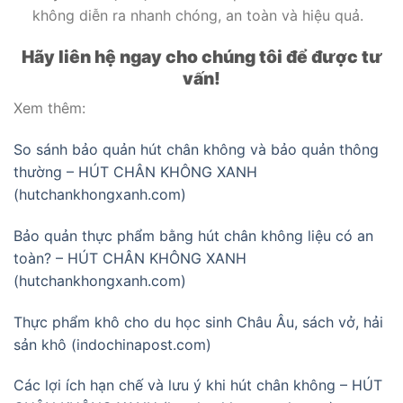
không diễn ra nhanh chóng, an toàn và hiệu quả.
Hãy liên hệ ngay cho chúng tôi để được tư
vấn!
Xem thêm:
So sánh bảo quản hút chân không và bảo quản thông
thường – HÚT CHÂN KHÔNG XANH
(hutchankhongxanh.com)
Bảo quản thực phẩm bằng hút chân không liệu có an
toàn? – HÚT CHÂN KHÔNG XANH
(hutchankhongxanh.com)
Thực phẩm khô cho du học sinh Châu Âu, sách vở, hải
sản khô (indochinapost.com)
Các lợi ích hạn chế và lưu ý khi hút chân không – HÚT