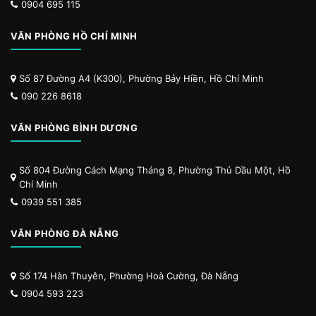
0904 695 115
VĂN PHÒNG HỒ CHÍ MINH
Số 87 Đường A4 (K300), Phường Bảy Hiền, Hồ Chí Minh
090 226 8618
VĂN PHÒNG BÌNH DƯƠNG
Số 804 Đường Cách Mạng Tháng 8, Phường Thủ Dầu Một, Hồ
Chí Minh
0939 551 385
VĂN PHÒNG ĐÀ NẴNG
Số 174 Hàn Thuyên, Phường Hoà Cường, Đà Nẵng
0904 593 223