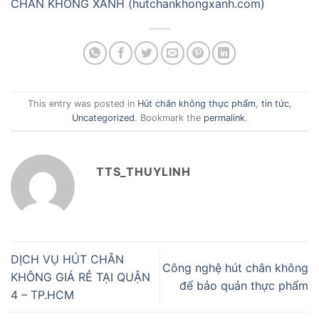
CHÂN KHÔNG XANH (hutchankhongxanh.com)
This entry was posted in
Hút chân không thực phẩm
,
tin tức
,
Uncategorized
. Bookmark the
permalink
.
TTS_THUYLINH
DỊCH VỤ HÚT CHÂN
Công nghệ hút chân không
KHÔNG GIÁ RẺ TẠI QUẬN
để bảo quản thực phẩm
4 – TP.HCM