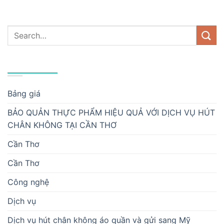
DANH MỤC
Bảng giá
BẢO QUẢN THỰC PHẨM HIỆU QUẢ VỚI DỊCH VỤ HÚT
CHÂN KHÔNG TẠI CẦN THƠ
Cần Thơ
Cần Thơ
Công nghệ
Dịch vụ
Dịch vụ hút chân không áo quần và gửi sang Mỹ