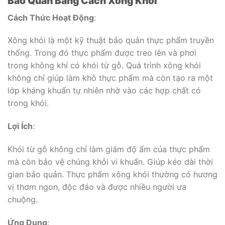
Bảo Quản Bằng Cách Xông Khói
Cách Thức Hoạt Động
:
Xông khói là một kỹ thuật bảo quản thực phẩm truyền
thống. Trong đó thực phẩm được treo lên và phơi
trong không khí có khói từ gỗ. Quá trình xông khói
không chỉ giúp làm khô thực phẩm mà còn tạo ra một
lớp kháng khuẩn tự nhiên nhờ vào các hợp chất có
trong khói.
Lợi Ích
:
Khói từ gỗ không chỉ làm giảm độ ẩm của thực phẩm
mà còn bảo vệ chúng khỏi vi khuẩn. Giúp kéo dài thời
gian bảo quản. Thực phẩm xông khói thường có hương
vị thơm ngon, độc đáo và được nhiều người ưa
chuộng.
Ứng Dụng
: