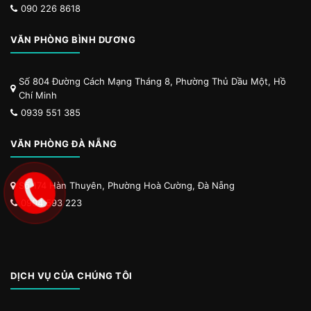
090 226 8618
VĂN PHÒNG BÌNH DƯƠNG
Số 804 Đường Cách Mạng Tháng 8, Phường Thủ Dầu Một, Hồ
Chí Minh
0939 551 385
VĂN PHÒNG ĐÀ NẴNG
Số 174 Hàn Thuyên, Phường Hoà Cường, Đà Nẵng
0904 593 223
DỊCH VỤ CỦA CHÚNG TÔI