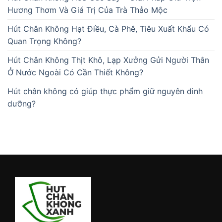
Hương Thơm Và Giá Trị Của Trà Thảo Mộc
Hút Chân Không Hạt Điều, Cà Phê, Tiêu Xuất Khẩu Có
Quan Trọng Không?
Hút Chân Không Thịt Khô, Lạp Xưởng Gửi Người Thân
Ở Nước Ngoài Có Cần Thiết Không?
Hút chân không có giúp thực phẩm giữ nguyên dinh
dưỡng?