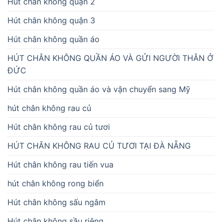
Hut chân không quận 2
Hút chân không quận 3
Hút chân không quần áo
HÚT CHÂN KHÔNG QUẦN ÁO VÀ GỬI NGƯỜI THÂN Ở
ĐỨC
Hút chân không quần áo và vận chuyển sang Mỹ
hút chân không rau củ
Hút chân không rau củ tươi
HÚT CHÂN KHÔNG RAU CỦ TƯƠI TẠI ĐÀ NẴNG
Hút chân không rau tiến vua
hút chân không rong biển
Hút chân không sấu ngâm
Hút chân không sầu riêng