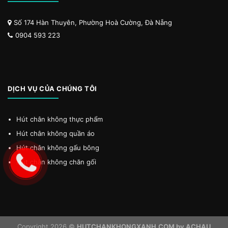
Số 174 Hàn Thuyên, Phường Hoà Cường, Đà Nẵng
0904 593 223
DỊCH VỤ CỦA CHÚNG TÔI
Hút chân không thực phẩm
Hút chân không quần áo
Hút chân không gấu bông
Hút chân không chăn gối
Copyright 2026 ©
HUTCHANKHONGXANH.COM by ACHAU