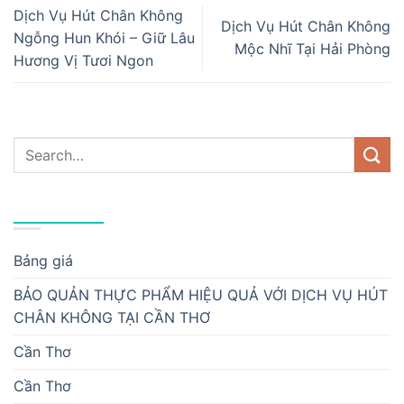
Dịch Vụ Hút Chân Không
Dịch Vụ Hút Chân Không
Ngỗng Hun Khói – Giữ Lâu
Mộc Nhĩ Tại Hải Phòng
Hương Vị Tươi Ngon
DANH MỤC
Bảng giá
BẢO QUẢN THỰC PHẨM HIỆU QUẢ VỚI DỊCH VỤ HÚT
CHÂN KHÔNG TẠI CẦN THƠ
Cần Thơ
Cần Thơ