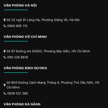
VĂN PHÒNG HÀ NỘI
Số 25 ngõ 81 Láng Hạ, Phường Giảng Võ, Hà Nội
0904 695 115
VĂN PHÒNG HỒ CHÍ MINH
Số 87 Đường A4 (K300), Phường Bảy Hiền, Hồ Chí Minh
090 226 8618
VĂN PHÒNG BÌNH DƯƠNG
Số 804 Đường Cách Mạng Tháng 8, Phường Thủ Dầu Một, Hồ
Chí Minh
0939 551 385
VĂN PHÒNG ĐÀ NẴNG