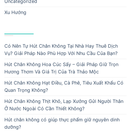
Uncategorized
Xu Hướng
BÀI VIẾT MỚI
Có Nên Tự Hút Chân Không Tại Nhà Hay Thuê Dịch
Vụ? Giải Pháp Nào Phù Hợp Với Nhu Cầu Của Bạn?
Hút Chân Không Hoa Cúc Sấy – Giải Pháp Giữ Trọn
Hương Thơm Và Giá Trị Của Trà Thảo Mộc
Hút Chân Không Hạt Điều, Cà Phê, Tiêu Xuất Khẩu Có
Quan Trọng Không?
Hút Chân Không Thịt Khô, Lạp Xưởng Gửi Người Thân
Ở Nước Ngoài Có Cần Thiết Không?
Hút chân không có giúp thực phẩm giữ nguyên dinh
dưỡng?