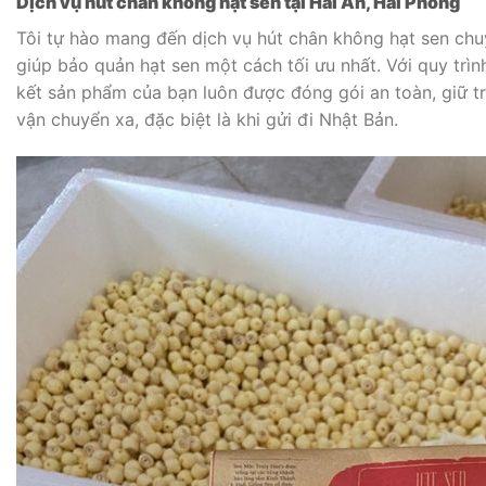
Dịch vụ hút chân không hạt sen tại Hải An, Hải Phòng
Tôi tự hào mang đến dịch vụ hút chân không hạt sen chuy
giúp bảo quản hạt sen một cách tối ưu nhất. Với quy trìn
kết sản phẩm của bạn luôn được đóng gói an toàn, giữ tr
vận chuyển xa, đặc biệt là khi gửi đi Nhật Bản.