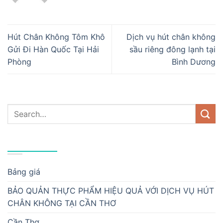
Hút Chân Không Tôm Khô
Dịch vụ hút chân không
Gửi Đi Hàn Quốc Tại Hải
sầu riêng đông lạnh tại
Phòng
Bình Dương
DANH MỤC
Bảng giá
BẢO QUẢN THỰC PHẨM HIỆU QUẢ VỚI DỊCH VỤ HÚT
CHÂN KHÔNG TẠI CẦN THƠ
Cần Thơ