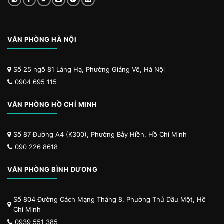
VĂN PHÒNG HÀ NỘI
Số 25 ngõ 81 Láng Hạ, Phường Giảng Võ, Hà Nội
0904 695 115
VĂN PHÒNG HỒ CHÍ MINH
Số 87 Đường A4 (K300), Phường Bảy Hiền, Hồ Chí Minh
090 226 8618
VĂN PHÒNG BÌNH DƯƠNG
Số 804 Đường Cách Mạng Tháng 8, Phường Thủ Dầu Một, Hồ
Chí Minh
0939 551 385