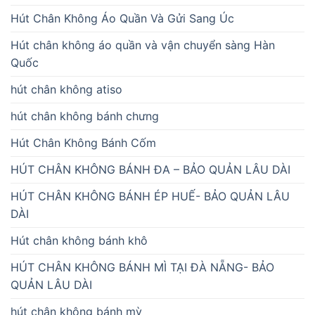
Hút Chân Không Áo Quần Và Gửi Sang Úc
Hút chân không áo quần và vận chuyển sàng Hàn
Quốc
hút chân không atiso
hút chân không bánh chưng
Hút Chân Không Bánh Cốm
HÚT CHÂN KHÔNG BÁNH ĐA – BẢO QUẢN LÂU DÀI
HÚT CHÂN KHÔNG BÁNH ÉP HUẾ- BẢO QUẢN LÂU
DÀI
Hút chân không bánh khô
HÚT CHÂN KHÔNG BÁNH MÌ TẠI ĐÀ NẴNG- BẢO
QUẢN LÂU DÀI
hút chân không bánh mỳ