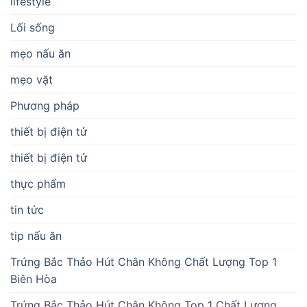
lifestyle
Lối sống
mẹo nấu ăn
mẹo vặt
Phương pháp
thiết bị điện tử
thiết bị điện tử
thực phẩm
tin tức
tip nấu ăn
Trứng Bắc Thảo Hút Chân Không Chất Lượng Top 1
Biên Hòa
Trứng Bắc Thảo Hút Chân Không Top 1 Chất Lượng