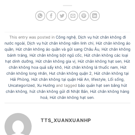
This entry was posted in
Công nghệ
,
Dịch vụ hút chân không đi
nước ngoài
,
Dịch vụ hút chân không nấm linh chi
,
Hút chân không áo
quần
,
Hút chân không áo quần và gửi sang Châu Âu
,
Hút chân không
bánh tráng
,
Hút chân không bột ngũ cốc
,
Hút chân không các loại
hạt dinh dưỡng
,
Hút chân không gia vị
,
Hút chân không hạt sen
,
Hút
chân không hoa quả sấy khô
,
Hút chân không lá thuốc nam
,
Hút
chân không long nhãn
,
Hut chân không quận 2
,
Hút chân không tại
Hải Phòng
,
Hút chân không tại quận Hải An
,
lifestyle
,
Lối sống
,
Uncategorized
,
Xu Hướng
and tagged
bảo quản hạt sen bằng hút
chân không
,
hút chân không gửi đi Nhật Bản
,
Hút chân không hàng
hoá
,
Hút chân không hạt sen
.
TTS_XUANXUANHP