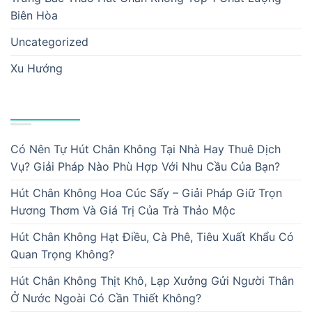
Biên Hòa
Uncategorized
Xu Hướng
BÀI VIẾT MỚI
Có Nên Tự Hút Chân Không Tại Nhà Hay Thuê Dịch
Vụ? Giải Pháp Nào Phù Hợp Với Nhu Cầu Của Bạn?
Hút Chân Không Hoa Cúc Sấy – Giải Pháp Giữ Trọn
Hương Thơm Và Giá Trị Của Trà Thảo Mộc
Hút Chân Không Hạt Điều, Cà Phê, Tiêu Xuất Khẩu Có
Quan Trọng Không?
Hút Chân Không Thịt Khô, Lạp Xưởng Gửi Người Thân
Ở Nước Ngoài Có Cần Thiết Không?