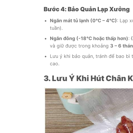
Bước 4: Bảo Quản Lạp Xưởng
Ngăn mát tủ lạnh (0°C – 4°C)
: Lạp x
tuần).
Ngăn đông (-18°C hoặc thấp hơn)
: 
và giữ được trong khoảng
3 – 6 thá
Lưu ý khi bảo quản, tránh để bao bì 
cao.
3. Lưu Ý Khi Hút Chân