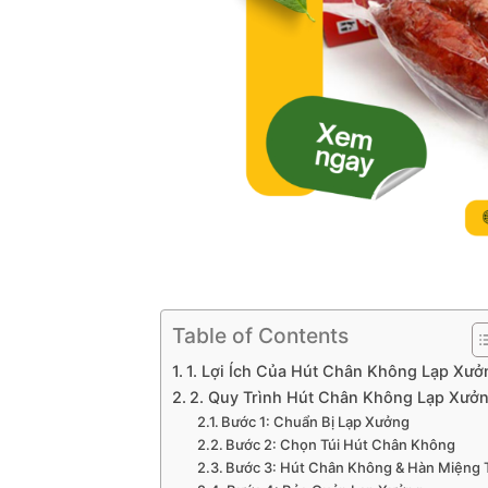
Table of Contents
1. Lợi Ích Của Hút Chân Không Lạp Xưở
2. Quy Trình Hút Chân Không Lạp Xưở
Bước 1: Chuẩn Bị Lạp Xưởng
Bước 2: Chọn Túi Hút Chân Không
Bước 3: Hút Chân Không & Hàn Miệng 