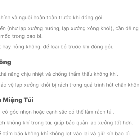
ỉnh và nguội hoàn toàn trước khi đóng gói.
iến (như lạp xưởng nướng, lạp xưởng xông khói), cần để ng
 mốc trong bao bì.
 hay hỏng không, để loại bỏ trước khi đóng gói.
hông
hả năng chịu nhiệt và chống thẩm thấu không khí.
ảo vệ lạp xưởng khỏi bị rách trong quá trình hút chân khôn
n Miệng Túi
 có góc nhọn hoặc cạnh sắc có thể làm rách túi.
ch không khí trong túi, giúp bảo quản lạp xưởng tốt hơn.
 đảm bảo không khí không lọt vào lại và giữ kín bao bì.