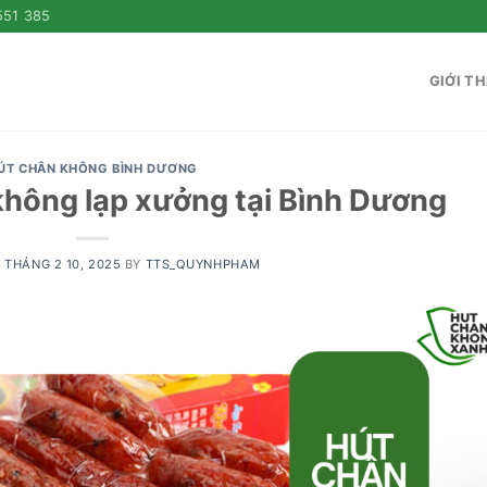
551 385
GIỚI TH
ÚT CHÂN KHÔNG BÌNH DƯƠNG
không lạp xưởng tại Bình Dương
N
THÁNG 2 10, 2025
BY
TTS_QUYNHPHAM