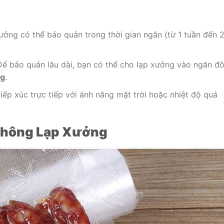
ưởng có thể bảo quản trong thời gian ngắn (từ 1 tuần đến 
Để bảo quản lâu dài, bạn có thể cho lạp xưởng vào ngăn đ
ng
.
tiếp xúc trực tiếp với ánh nắng mặt trời hoặc nhiệt độ quá
 Không Lạp Xưởng