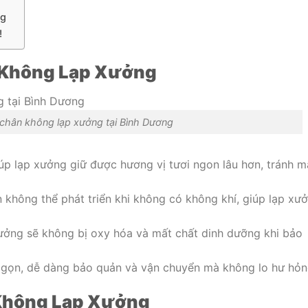
ng
!
n Không Lạp Xưởng
 chân không lạp xưởng tại Bình Dương
úp lạp xưởng giữ được hương vị tươi ngon lâu hơn, tránh m
n không thể phát triển khi không có không khí, giúp lạp xư
xưởng sẽ không bị oxy hóa và mất chất dinh dưỡng khi bảo
ỏ gọn, dễ dàng bảo quản và vận chuyển mà không lo hư hỏn
 Không Lạp Xưởng