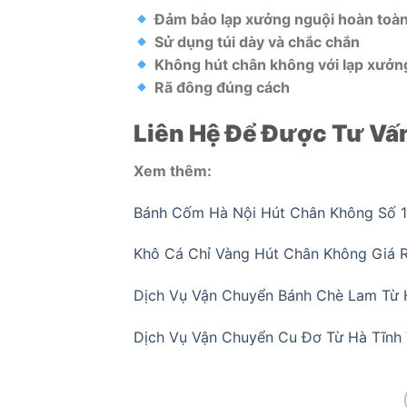
Đảm bảo lạp xưởng nguội hoàn toà
Sử dụng túi dày và chắc chắn
Không hút chân không với lạp xưởn
Rã đông đúng cách
Liên Hệ Để Được Tư Vấ
Xem thêm:
Bánh Cốm Hà Nội Hút Chân Không Số 1 
Khô Cá Chỉ Vàng Hút Chân Không Giá R
Dịch Vụ Vận Chuyển Bánh Chè Lam Từ 
Dịch Vụ Vận Chuyển Cu Đơ Từ Hà Tĩnh 