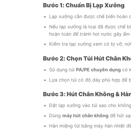
Bước 1: Chuẩn Bị Lạp Xưởng
Lạp xưởng cần được chế biến hoàn ch
Nếu lạp xưởng là loại đã được chế b
hoàn toàn để tránh hơi nước gây ẩm
Kiểm tra lạp xưởng xem có bị vỡ, nứt
Bước 2: Chọn Túi Hút Chân K
Sử dụng túi
PA/PE chuyên dụng
có k
Lựa chọn túi có độ dày phù hợp để b
Bước 3: Hút Chân Không & Hà
Đặt lạp xưởng vào túi sao cho không
Dùng
máy hút chân không
để hút sạ
Hàn miệng túi bằng máy hàn nhiệt để