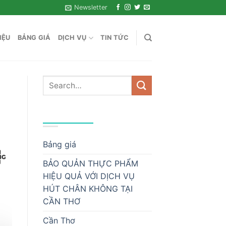
Newsletter
IỆU
BẢNG GIÁ
DỊCH VỤ
TIN TỨC
DANH MỤC
Bảng giá
BẢO QUẢN THỰC PHẨM
HIỆU QUẢ VỚI DỊCH VỤ
HÚT CHÂN KHÔNG TẠI
CẦN THƠ
Cần Thơ