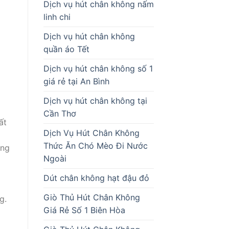
Dịch vụ hút chân không nấm
linh chi
Dịch vụ hút chân không
quần áo Tết
Dịch vụ hút chân không số 1
giá rẻ tại An Bình
Dịch vụ hút chân không tại
Cần Thơ
ất
Dịch Vụ Hút Chân Không
Thức Ăn Chó Mèo Đi Nước
ởng
Ngoài
Dút chân không hạt đậu đỏ
Giò Thủ Hút Chân Không
g.
Giá Rẻ Số 1 Biên Hòa