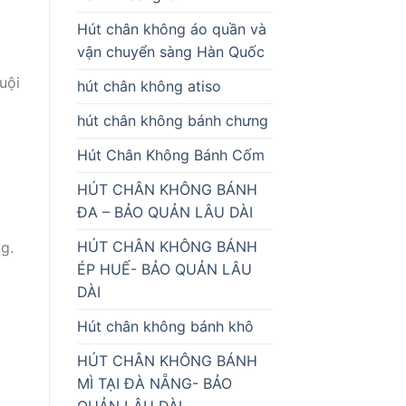
Hút chân không áo quần và
vận chuyển sàng Hàn Quốc
uội
hút chân không atiso
hút chân không bánh chưng
Hút Chân Không Bánh Cốm
HÚT CHÂN KHÔNG BÁNH
ĐA – BẢO QUẢN LÂU DÀI
HÚT CHÂN KHÔNG BÁNH
g.
ÉP HUẾ- BẢO QUẢN LÂU
DÀI
Hút chân không bánh khô
HÚT CHÂN KHÔNG BÁNH
MÌ TẠI ĐÀ NẴNG- BẢO
QUẢN LÂU DÀI