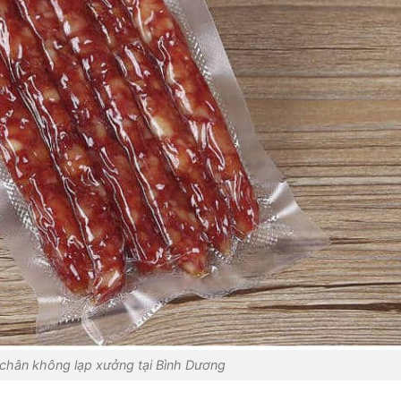
 chân không lạp xưởng tại Bình Dương