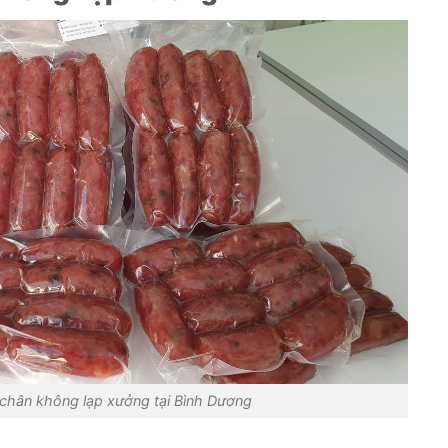
 chân không lạp xưởng tại Bình Dương