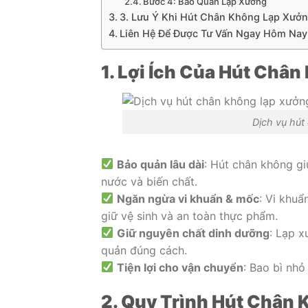
Bước 4: Bảo Quản Lạp Xưởng
3. Lưu Ý Khi Hút Chân Không Lạp Xưở
Liên Hệ Để Được Tư Vấn Ngay Hôm Nay
1. Lợi Ích Của Hút Châ
Dịch vụ hút
Bảo quản lâu dài
: Hút chân không gi
nước và biến chất.
Ngăn ngừa vi khuẩn & mốc
: Vi khuẩ
giữ vệ sinh và an toàn thực phẩm.
Giữ nguyên chất dinh dưỡng
: Lạp 
quản đúng cách.
Tiện lợi cho vận chuyển
: Bao bì nh
2. Quy Trình Hút Chân