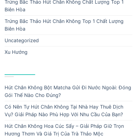
Trứng Bắc Thảo Hút Chân Không Chất Lượng Top 1
Biên Hòa
Trứng Bắc Thảo Hút Chân Không Top 1 Chất Lượng
Biên Hòa
Uncategorized
Xu Hướng
BÀI VIẾT MỚI
Hút Chân Không Bột Matcha Gửi Đi Nước Ngoài: Đóng
Gói Thế Nào Cho Đúng?
Có Nên Tự Hút Chân Không Tại Nhà Hay Thuê Dịch
Vụ? Giải Pháp Nào Phù Hợp Với Nhu Cầu Của Bạn?
Hút Chân Không Hoa Cúc Sấy – Giải Pháp Giữ Trọn
Hương Thơm Và Giá Trị Của Trà Thảo Mộc