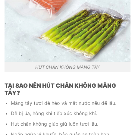
HÚT CHÂN KHÔNG MĂNG TÂY
TẠI SAO NÊN HÚT CHÂN KHÔNG MĂNG
TÂY?
Măng tây tươi dễ héo và mất nước nếu để lâu.
Dễ bị úa, hỏng khi tiếp xúc không khí.
Hút chân không giúp giữ luôn tươi lâu.
Ngăn ngừa vi khuẩn, bảo quản an toàn hơn.