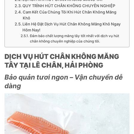
QUY TRÌNH HÚT CHÂN KHÔNG CHUYÊN NGHIỆP
Cam Kết Của Chúng Tôi Khi Hút Chân Không Măng
Khô
Liên Hệ Đặt Dịch Vụ Hút Chân Không Măng Khô Ngay
Hôm Nay!
Đảm bảo chất lượng măng tây tốt nhất với dịch vụ hút
chân không chuyên nghiệp của chúng tôi.
DỊCH VỤ HÚT CHÂN KHÔNG MĂNG
TÂY TẠI LÊ CHÂN, HẢI PHÒNG
Bảo quản tươi ngon – Vận chuyển dễ
dàng