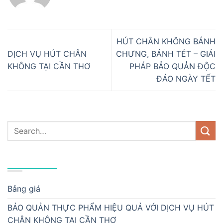
HÚT CHÂN KHÔNG BÁNH
DỊCH VỤ HÚT CHÂN
CHƯNG, BÁNH TÉT – GIẢI
KHÔNG TẠI CẦN THƠ
PHÁP BẢO QUẢN ĐỘC
ĐÁO NGÀY TẾT
DANH MỤC
Bảng giá
BẢO QUẢN THỰC PHẨM HIỆU QUẢ VỚI DỊCH VỤ HÚT
CHÂN KHÔNG TẠI CẦN THƠ