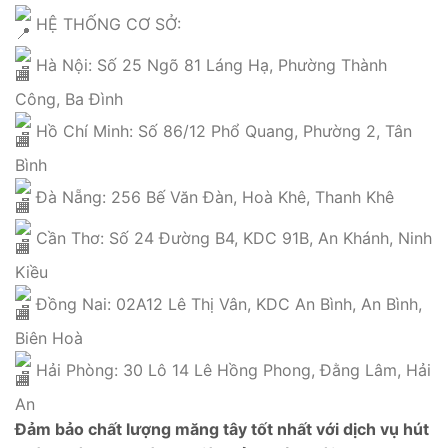
HỆ THỐNG CƠ SỞ:
Hà Nội: Số 25 Ngõ 81 Láng Hạ, Phường Thành
Công, Ba Đình
Hồ Chí Minh: Số 86/12 Phổ Quang, Phường 2, Tân
Bình
Đà Nẵng: 256 Bế Văn Đàn, Hoà Khê, Thanh Khê
Cần Thơ: Số 24 Đường B4, KDC 91B, An Khánh, Ninh
Kiều
Đồng Nai: 02A12 Lê Thị Vân, KDC An Bình, An Bình,
Biên Hoà
Hải Phòng: 30 Lô 14 Lê Hồng Phong, Đằng Lâm, Hải
An
Đảm bảo chất lượng măng tây tốt nhất với dịch vụ hút