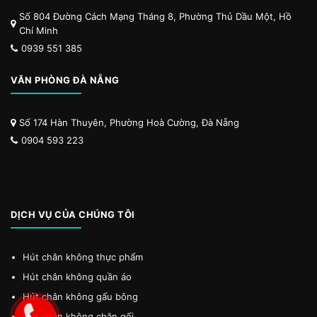
Số 804 Đường Cách Mạng Tháng 8, Phường Thủ Dầu Một, Hồ
Chí Minh
0939 551 385
VĂN PHÒNG ĐÀ NẴNG
Số 174 Hàn Thuyên, Phường Hoà Cường, Đà Nẵng
0904 593 223
DỊCH VỤ CỦA CHÚNG TÔI
Hút chân không thực phẩm
Hút chân không quần áo
Hút chân không gấu bông
Hút chân không chăn gối