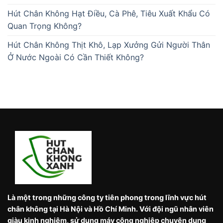
Hút Chân Không Hạt Điều, Cà Phê, Tiêu Xuất Khẩu Có
Quan Trọng Không?
Hút Chân Không Thịt Khô, Lạp Xưởng Gửi Người Thân
Ở Nước Ngoài Có Cần Thiết Không?
Là một trong những công ty tiên phong trong lĩnh vực hút
chân không tại Hà Nội và Hồ Chí Minh. Với đội ngũ nhân viên
giàu kinh nghiệm, sử dụng máy công nghiệp chuyên dụng