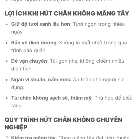
LỢI ÍCH KHI HÚT CHÂN KHÔNG MĂNG TÂY
Giữ độ tươi xanh lâu hơn
: Tươi ngon trong nhiều
ngày.
Bảo vệ dinh dưỡng
: Không lo mất chất trong quá
trình bảo quản.
Dễ vận chuyển
: Túi gọn nhẹ, không chiếm nhiều
diện tích.
Ngăn vi khuẩn, nấm mốc
: An toàn cho người sử
dụng.
Túi chân không sạch sẽ, thẩm mỹ
: Phù hợp để biếu
tặng.
QUY TRÌNH HÚT CHÂN KHÔNG CHUYÊN
NGHIỆP
Kiểm tra măng tây
: Chọn măng tây đạt tiêu chuẩn,