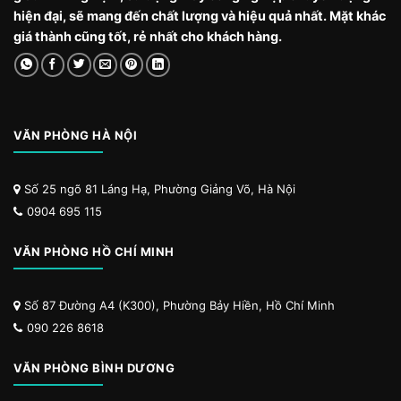
hiện đại, sẽ mang đến chất lượng và hiệu quả nhất. Mặt khác
giá thành cũng tốt, rẻ nhất cho khách hàng.
VĂN PHÒNG HÀ NỘI
Số 25 ngõ 81 Láng Hạ, Phường Giảng Võ, Hà Nội
0904 695 115
VĂN PHÒNG HỒ CHÍ MINH
Số 87 Đường A4 (K300), Phường Bảy Hiền, Hồ Chí Minh
090 226 8618
VĂN PHÒNG BÌNH DƯƠNG